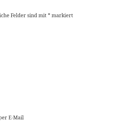
iche Felder sind mit
*
markiert
per E-Mail