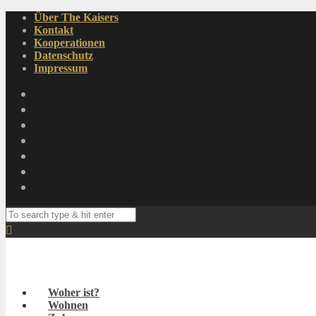
Über The Kaisers
Kontakt
Kooperationen
Datenschutz
Impressum
Woher ist?
Wohnen