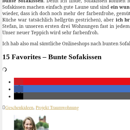
bunte Sofakissen
. Denn ich finde, Sofakissen können
Sofakissen machen einfach gute Laune und sind
ein wun
wieder, dass ich doch noch mehr der farbenfrohe, gemü
Küche war tatsächlich hellgrün gestrichen), aber
ich b
Stefan, in unseren ersten drei Wohnungen fast in jede
Unser neuer Teppich wird sehr farbenfroh.
Ich hab also mal sämtliche Onlineshops nach bunten Sofa
15 Favorites – Bunte Sofakissen
Geschenkideen
,
Projekt Traumwohnung