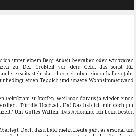
 ich unter einem Berg Arbeit begraben oder wir waren
anzen zu. Der Großteil von dem Geld, das sonst für
andererseits steht da schon seit über einem halben Jahr
e unbedingt einen Teppich und unsere Wohnzimmerwand
ren Dekokram zu kaufen. Weil man daraus ja wieder einen
dient. Für die Hochzeit. Ha! Das hab ich mir doch gut
chzeit?
Um Gottes Willen
. Das bekomme ich beim besten
berlegt. Doch dazu bald mehr. Heute geht es erstmal um