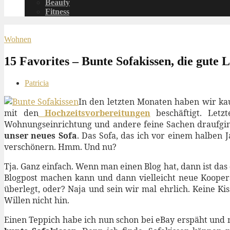
Beauty
Fitness
Wohnen
15 Favorites – Bunte Sofakissen, die gute
Patricia
In den letzten Monaten haben wir k
mit den
Hochzeitsvorbereitungen
beschäftigt. Letz
Wohnungseinrichtung und andere feine Sachen draufging,
unser neues Sofa
. Das Sofa, das ich vor einem halben 
verschönern. Hmm. Und nu?
Tja. Ganz einfach. Wenn man einen Blog hat, dann ist das
Blogpost machen kann und dann vielleicht neue Kooper
überlegt, oder? Naja und sein wir mal ehrlich. Keine K
Willen nicht hin.
Einen Teppich habe ich nun schon bei eBay erspäht und