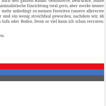
rn auch den ganzen Raum! Gemusterte, bedruckte, bunte
inimalistische Einrichtung total gern, aber merke immer
 mehr unbedingt zu meinen Favoriten (unsere allererste
 sind ein wenig streichfaul geworden, nachdem wir, äh
Sofa oder Boden. Denn so viel kann ich schon verraten:
en.