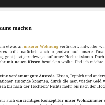
 Laune machen
aum etwas an
unserer Wohnung
verändert. Entweder war
teres trifft natürlich auch irgendwo auf unsere Fin
 geht jetzt geradewegs auf unser Hochzeitskonto. Doch 
Jahr
mit neuen Kissen
bestücken wollte. Und ich möcht
eine verdammt gute Ausrede
, Kissen, Teppich und ande
ationen zustande kommen, durch die man wieder Geld ver
issen bis nach der Hochzeit? Nichts mehr bis nach der Ho
 mir auch
ein richtiges Konzept für unser Wohnzimmer
ü