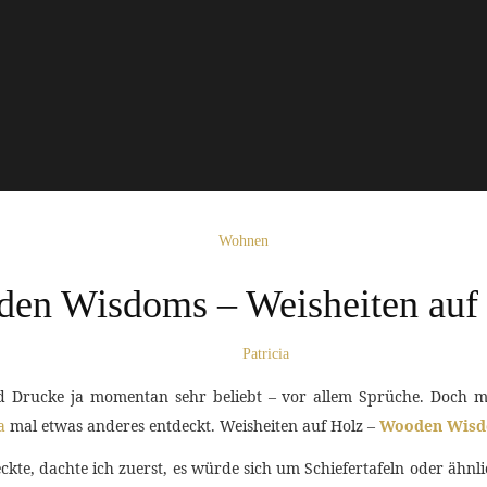
Wohnen
en Wisdoms – Weisheiten auf
Patricia
 Drucke ja momentan sehr beliebt – vor allem Sprüche. Doch me
a
mal etwas anderes entdeckt. Weisheiten auf Holz –
Wooden Wis
e, dachte ich zuerst, es würde sich um Schiefertafeln oder ähnl