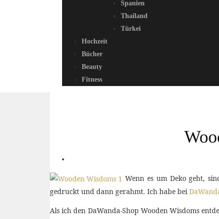
Spanien
Thailand
Türkei
Hochzeit
Bücher
Beauty
Fitness
Wood
Wenn es um Deko geht, sind
gedruckt und dann gerahmt. Ich habe bei
DaWand
Als ich den DaWanda-Shop Wooden Wisdoms entdeckt