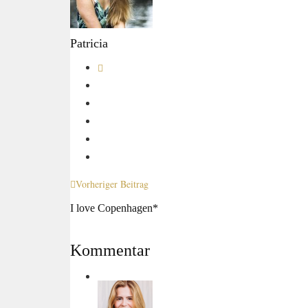
Patricia
Vorheriger Beitrag
I love Copenhagen*
Kommentar