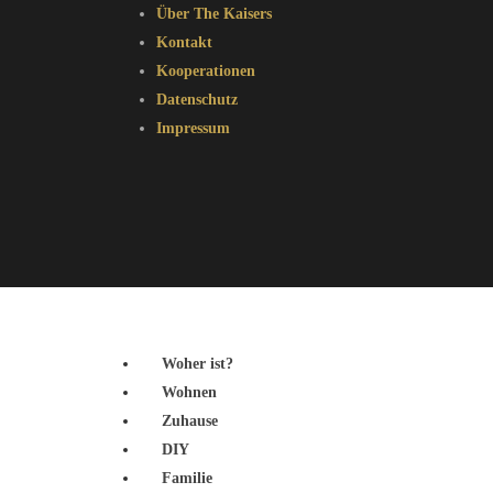
Über The Kaisers
Kontakt
Kooperationen
Datenschutz
Impressum
Woher ist?
Wohnen
Zuhause
DIY
Familie