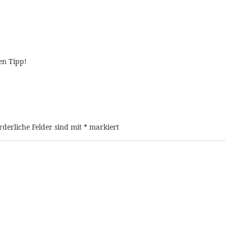
en Tipp!
rderliche Felder sind mit
*
markiert