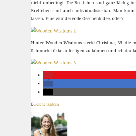
nicht unbedingt. Die Brettchen sind ganzflächig b
Brettchen sind auch individualisierbar. Man kann 
lassen. Eine wundervolle Geschenkidee, oder?
Hinter Wooden Wisdoms steckt Christina, 35, die mi
Schmuckstücke anfertigen zu können und ich danke 
Geschenkideen