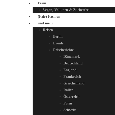
Essen
Vegan, Vollkorn & Zuckerfrei
(Fair) Fashion
und mehr
Reisen
Berlin
Events
Reiseberichte
Dänemark
Deutschland
England
Frankreich
Griechenland
Italien
Österreich
Polen
Schweiz