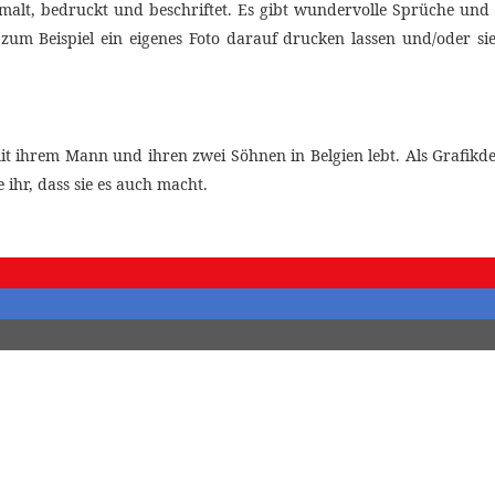
emalt, bedruckt und beschriftet. Es gibt wundervolle Sprüche und 
zum Beispiel ein eigenes Foto darauf drucken lassen und/oder si
t ihrem Mann und ihren zwei Söhnen in Belgien lebt. Als Grafikdesig
ihr, dass sie es auch macht.