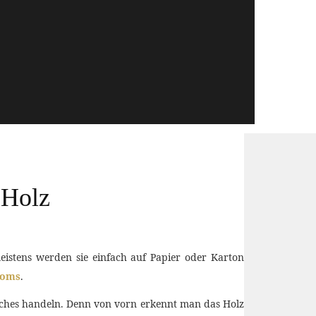
 Holz
istens werden sie einfach auf Papier oder Karton
doms
.
iches handeln. Denn von vorn erkennt man das Holz