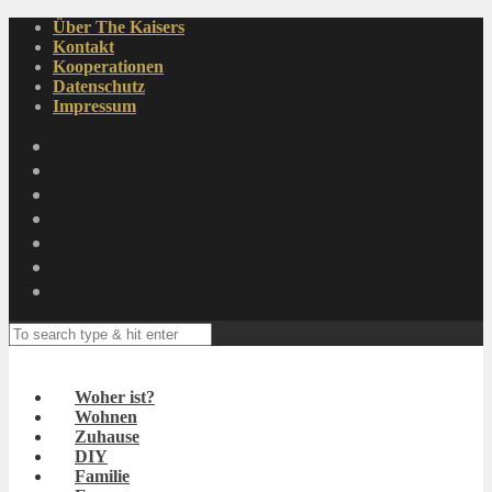
Über The Kaisers
Kontakt
Kooperationen
Datenschutz
Impressum
Woher ist?
Wohnen
Zuhause
DIY
Familie