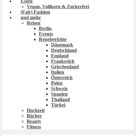
Essen
Vegan, Vollkorn & Zuckerfrei
(Fair) Fashion
und mehr
Reisen
Berlin
Events
Reiseberichte
Dänemark
Deutschland
England
Frankreich
Griechenland
Italien
Österreich
Polen
Schweiz
Spanien
Thailand
Türkei
Hochzeit
Bücher
Beauty
Fitness