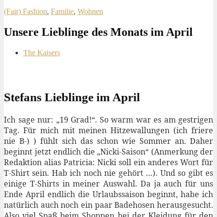
(Fair) Fashion
,
Familie
,
Wohnen
Unsere Lieblinge des Monats im April
The Kaisers
Stefans Lieblinge im April
Ich sage nur: „19 Grad!“. So warm war es am gestrigen
Tag. Für mich mit meinen Hitzewallungen (ich friere
nie B-) ) fühlt sich das schon wie Sommer an. Daher
beginnt jetzt endlich die „Nicki-Saison“ (Anmerkung der
Redaktion alias Patricia: Nicki soll ein anderes Wort für
T-Shirt sein. Hab ich noch nie gehört …). Und so gibt es
einige T-Shirts in meiner Auswahl. Da ja auch für uns
Ende April endlich die Urlaubssaison beginnt, habe ich
natürlich auch noch ein paar Badehosen herausgesucht.
Also viel Spaß beim Shoppen bei der Kleidung für den