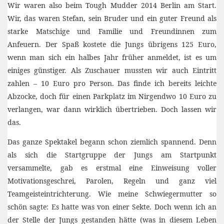
Wir waren also beim Tough Mudder 2014 Berlin am Start.
Wir, das waren Stefan, sein Bruder und ein guter Freund als
starke Matschige und Familie und Freundinnen zum
Anfeuern. Der Spaß kostete die Jungs übrigens 125 Euro,
wenn man sich ein halbes Jahr früher anmeldet, ist es um
einiges günstiger. Als Zuschauer mussten wir auch Eintritt
zahlen – 10 Euro pro Person. Das finde ich bereits leichte
Abzocke, doch für einen Parkplatz im Nirgendwo 10 Euro zu
verlangen, war dann wirklich übertrieben. Doch lassen wir
das.
Das ganze Spektakel begann schon ziemlich spannend. Denn
als sich die Startgruppe der Jungs am Startpunkt
versammelte, gab es erstmal eine Einweisung voller
Motivationsgeschrei, Parolen, Regeln und ganz viel
Teamgeisteintrichterung. Wie meine Schwiegermutter so
schön sagte: Es hatte was von einer Sekte. Doch wenn ich an
der Stelle der Jungs gestanden hätte (was in diesem Leben