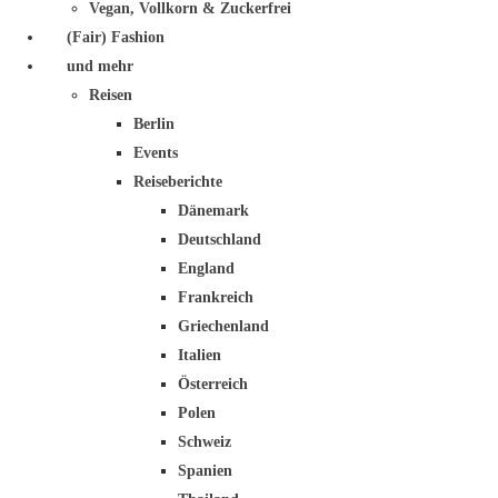
Vegan, Vollkorn & Zuckerfrei
(Fair) Fashion
und mehr
Reisen
Berlin
Events
Reiseberichte
Dänemark
Deutschland
England
Frankreich
Griechenland
Italien
Österreich
Polen
Schweiz
Spanien