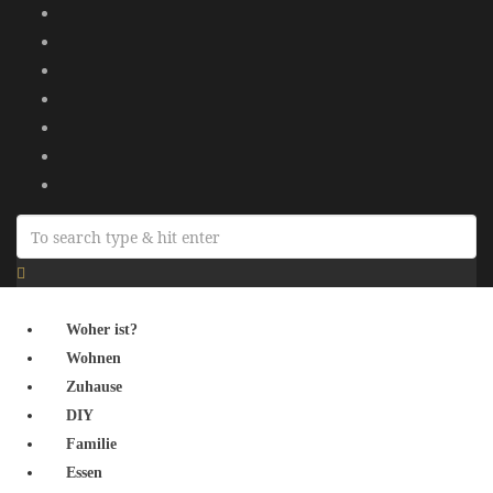
Woher ist?
Wohnen
Zuhause
DIY
Familie
Essen