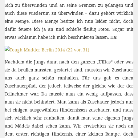
Sich zu überwinden und an seine Grenzen zu gelangen und
auch diese wiederum zu überwinden – dazu gehört wirklich
eine Menge. Diese Menge besitze ich nun leider nicht, doch
dafür feuere ich ja an und schieße fleißig Fotos. Sogar mit
etwas Schlamm habe ich mich beschmieren lassen. Ha!
Nachdem die Jungs dann nach den ganzen „Ufftas“ oder was
sie da brüllen mussten, gestartet sind, mussten wir Zuschauer
uns auch ganz schön ranhalten. Für uns gab es einen
Zuschauerpfad, der jedoch teilweise der gleiche wie der der
Teilnehmer war. Da musste man ein wenig aufpassen, dass
man sie nicht behindert. Man kann als Zuschauer jedoch nur
bei einigen ausgewählten Hindernissen zuschauen und muss
sich wirklich sehr ranhalten, damit man seine eigenen Jungs
und Mädels dabei sehen kann. Wir erwischten sie noch an
dem ersten richtigen Hindernis, einer kleinen Rampe, doch