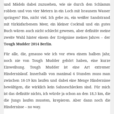
und Mädels dabei zuzusehen, wie sie durch den Schlamm
robben und von vier Metern in ein Loch mit braunem Wasser
springen? Hm, nicht viel. Ich gebe zu, ein weißer Sandstrand
mit türkisfarbenem Meer, ein kleiner Cocktail und ein gutes
Buch wären auch nicht schlecht gewesen, aber definitiv meine
zweite Wahl hinter einem der Ereignisse meines Jahres – der
Tough Mudder 2014 Berlin
.
Für alle, die, genauso wie ich vor etwa einem halben Jahr,
noch nie von Tough Mudder gehört haben, eine kurze
Einweihung. Tough Mudder ist eine Art extremer
Hindernislauf. Innerhalb von maximal 4 Stunden muss man
zwischen 16-19 km laufen und dabei eine Menge Hindernisse
bewältigen, die wirklich kein Sahneschlecken sind. Für mich
ist das definitiv nichts, ich würde ja schon an den 18,5 km, die
die Jungs laufen mussten, krepieren. Aber dann noch die
Hindernisse – no way.