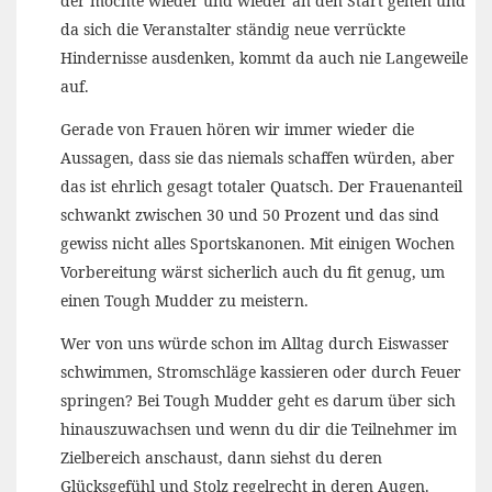
der möchte wieder und wieder an den Start gehen und
da sich die Veranstalter ständig neue verrückte
Hindernisse ausdenken, kommt da auch nie Langeweile
auf.
Gerade von Frauen hören wir immer wieder die
Aussagen, dass sie das niemals schaffen würden, aber
das ist ehrlich gesagt totaler Quatsch. Der Frauenanteil
schwankt zwischen 30 und 50 Prozent und das sind
gewiss nicht alles Sportskanonen. Mit einigen Wochen
Vorbereitung wärst sicherlich auch du fit genug, um
einen Tough Mudder zu meistern.
Wer von uns würde schon im Alltag durch Eiswasser
schwimmen, Stromschläge kassieren oder durch Feuer
springen? Bei Tough Mudder geht es darum über sich
hinauszuwachsen und wenn du dir die Teilnehmer im
Zielbereich anschaust, dann siehst du deren
Glücksgefühl und Stolz regelrecht in deren Augen.