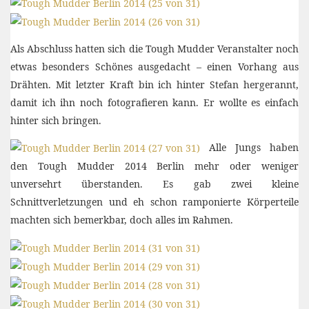
Als Abschluss hatten sich die Tough Mudder Veranstalter noch
etwas besonders Schönes ausgedacht – einen Vorhang aus
Drähten. Mit letzter Kraft bin ich hinter Stefan hergerannt,
damit ich ihn noch fotografieren kann. Er wollte es einfach
hinter sich bringen.
Alle Jungs haben
den Tough Mudder 2014 Berlin mehr oder weniger
unversehrt überstanden. Es gab zwei kleine
Schnittverletzungen und eh schon ramponierte Körperteile
machten sich bemerkbar, doch alles im Rahmen.