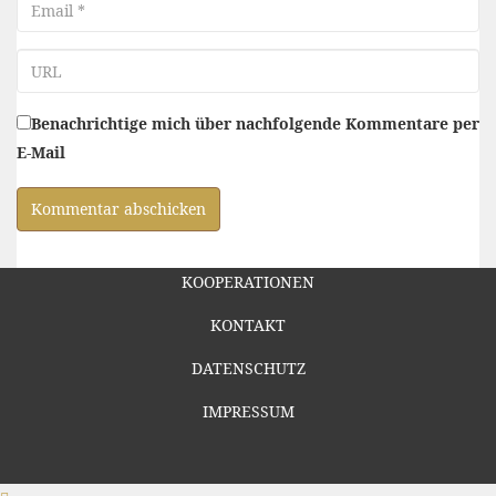
Email
URL
Benachrichtige mich über nachfolgende Kommentare per
E-Mail
KOOPERATIONEN
KONTAKT
DATENSCHUTZ
IMPRESSUM