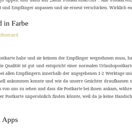
xt und Empfänger anpassen und sie erneut verschicken. Wirklich ea
d in Farbe
 Postkarte habe und sie keinem der Empfänger wegnehmen muss, habe
e Qualität ist gut und entspricht einer normalen Urlaubspostkarte
 bei allen Empfängern innerhalb der angegebenen 1-2 Werktage und
chnell ankommen konnte und wie da unsere Gesichter draufkamen 
os von uns zu sehen und dass die Postkarte bei ihnen ankam, währe
er Postkarte unpersönlich finden könnte, weil da ja keine Handsch
n Apps