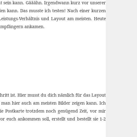
cht sein kann. Gääähn. Irgendwann kurz vor unserer
en kann. Das musste ich testen! Nach einer kurzen
Leistungs-Verhältnis und Layout am meisten. Heute
n Empfängern ankamen.
hritt ist. Hier musst du dich nämlich für das Layout
da man hier auch am meisten Bilder zeigen kann. Ich
ie Postkarte trotzdem noch genügend Zeit, vor mir
euch ankommen soll, erstellt und bestellt sie 1-2