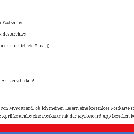
n Postkarten
k des Archivs
r sicherlich ein Plus ;-))
 Art verschicken!
von MyPostcard, ob ich meinen Lesern eine kostenlose Postkarte sc
 April kostenlos eine Postkarte mit der MyPostcard App bestellen k