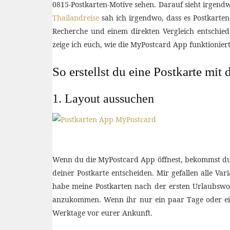
0815-Postkarten-Motive sehen. Darauf sieht irgend
Thailandreise
sah ich irgendwo, dass es Postkarte
Recherche und einem direkten Vergleich entschied
zeige ich euch, wie die MyPostcard App funktionie
So erstellst du eine Postkarte mi
1. Layout aussuchen
Wenn du die MyPostcard App öffnest, bekommst du als
deiner Postkarte entscheiden. Mir gefallen alle Va
habe meine Postkarten nach der ersten Urlaubswoc
anzukommen. Wenn ihr nur ein paar Tage oder eine
Werktage vor eurer Ankunft.