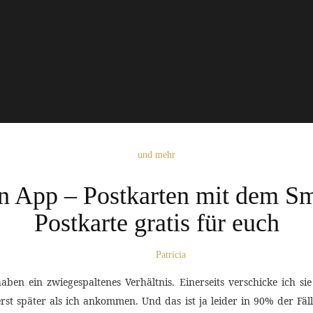
und mehr
n App – Postkarten mit dem Sma
Postkarte gratis für euch
Patricia
aben ein zwiegespaltenes Verhältnis. Einerseits verschicke ich 
e erst später als ich ankommen. Und das ist ja leider in 90% der 