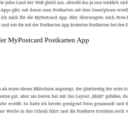
wie jedes Land der Welt gleich aus, obwohl das ja nun wirklich ni
n-Apps gibt, mit denen man Postkarten mit dem Smartphone erstell
 ich mich für die MyPostcard App. Hier überzeugten mich Preis-
rt und wie die mit der Postkarten App kreierten Postkarten bei de
t der MyPostcard Postkarten App
 erstes diesen Bildschirm angezeigt, der gleichzeitig der erste Sc
rianten gut, aber am besten hat mir das Layout „Multi“ gefallen, 
he erstellt. So hatte ich bereits genügend Fotos gesammelt und d
 Woche in den Urlaub fahrt und die Postkarte trotzdem noch vor 