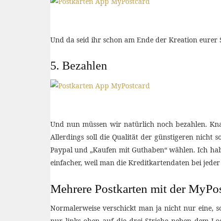
Und da seid ihr schon am Ende der Kreation eurer 
5. Bezahlen
Und nun müssen wir natürlich noch bezahlen. Knap
Allerdings soll die Qualität der günstigeren nicht
Paypal und „Kaufen mit Guthaben“ wählen. Ich habe 
einfacher, weil man die Kreditkartendaten bei jeder
Mehrere Postkarten mit der MyPo
Normalerweise verschickt man ja nicht nur eine,
nur links oben auf die drei Striche neben dem Lo