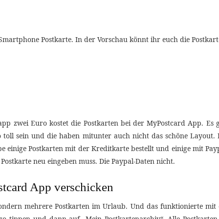
Smartphone Postkarte. In der Vorschau könnt ihr euch die Postkar
p zwei Euro kostet die Postkarten bei der MyPostcard App. Es gi
 so toll sein und die haben mitunter auch nicht das schöne Layou
einige Postkarten mit der Kreditkarte bestellt und einige mit Payp
 Postkarte neu eingeben muss. Die Paypal-Daten nicht.
stcard App verschicken
 sondern mehrere Postkarten im Urlaub. Und das funktionierte mi
go tippen und dann auf „Mein Postkartenarchiv“. Alle Postkarten,