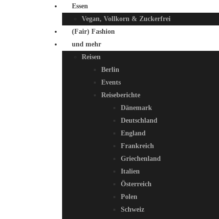
Essen
Vegan, Vollkorn & Zuckerfrei
(Fair) Fashion
und mehr
Reisen
Berlin
Events
Reiseberichte
Dänemark
Deutschland
England
Frankreich
Griechenland
Italien
Österreich
Polen
Schweiz