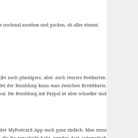
te nochmal ansehen und gucken, ob alles stimmt.
bt noch günstigere, aber auch teurere Postkarten.
t. Bei der Bezahlung kann man zwischen Kreditkarte,
al. Die Bezahlung mit Paypal ist aber schneller und
t der MyPostcard App auch ganz einfach. Man muss
 die ihr verschickt habt, werden dort automatisch