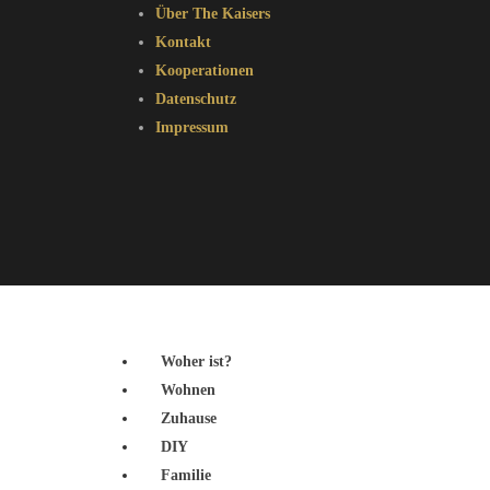
Über The Kaisers
Kontakt
Kooperationen
Datenschutz
Impressum
Woher ist?
Wohnen
Zuhause
DIY
Familie