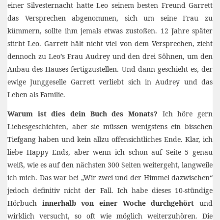
einer Silvesternacht hatte Leo seinem besten Freund Garrett
das Versprechen abgenommen, sich um seine Frau zu
kümmern, sollte ihm jemals etwas zustoßen. 12 Jahre später
stirbt Leo. Garrett hält nicht viel von dem Versprechen, zieht
dennoch zu Leo’s Frau Audrey und den drei Söhnen, um den
Anbau des Hauses fertigzustellen. Und dann geschieht es, der
ewige Junggeselle Garrett verliebt sich in Audrey und das
Leben als Familie.
Warum ist dies dein Buch des Monats?
Ich höre gern
Liebesgeschichten, aber sie müssen wenigstens ein bisschen
Tiefgang haben und kein allzu offensichtliches Ende. Klar, ich
liebe Happy Ends, aber wenn ich schon auf Seite 5 genau
weiß, wie es auf den nächsten 300 Seiten weitergeht, langweile
ich mich. Das war bei „Wir zwei und der Himmel dazwischen“
jedoch definitiv nicht der Fall. Ich habe dieses 10-stündige
Hörbuch
innerhalb von einer Woche durchgehört
und
wirklich versucht, so oft wie möglich weiterzuhören. Die