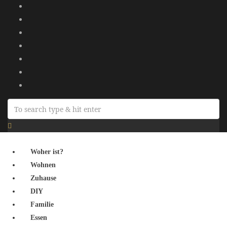
Woher ist?
Wohnen
Zuhause
DIY
Familie
Essen