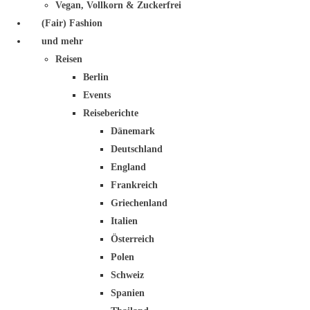
Vegan, Vollkorn & Zuckerfrei
(Fair) Fashion
und mehr
Reisen
Berlin
Events
Reiseberichte
Dänemark
Deutschland
England
Frankreich
Griechenland
Italien
Österreich
Polen
Schweiz
Spanien