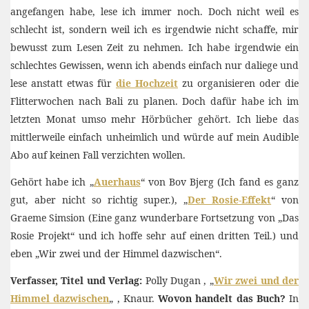
angefangen habe, lese ich immer noch. Doch nicht weil es
schlecht ist, sondern weil ich es irgendwie nicht schaffe, mir
bewusst zum Lesen Zeit zu nehmen. Ich habe irgendwie ein
schlechtes Gewissen, wenn ich abends einfach nur daliege und
lese anstatt etwas für
die Hochzeit
zu organisieren oder die
Flitterwochen nach Bali zu planen. Doch dafür habe ich im
letzten Monat umso mehr Hörbücher gehört. Ich liebe das
mittlerweile einfach unheimlich und würde auf mein Audible
Abo auf keinen Fall verzichten wollen.
Gehört habe ich „
Auerhaus
“ von Bov Bjerg (Ich fand es ganz
gut, aber nicht so richtig super.), „
Der Rosie-Effekt
“ von
Graeme Simsion (Eine ganz wunderbare Fortsetzung von „Das
Rosie Projekt“ und ich hoffe sehr auf einen dritten Teil.) und
eben „Wir zwei und der Himmel dazwischen“.
Verfasser, Titel und Verlag:
Polly Dugan , „
Wir zwei und der
Himmel dazwischen
„
, Knaur.
Wovon handelt das Buch?
In