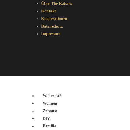
Über The Kaisers
Kontakt
Kooperationen
Datenschutz
Impressum
Woher ist?
Wohnen
Zuhause
DIY
Familie