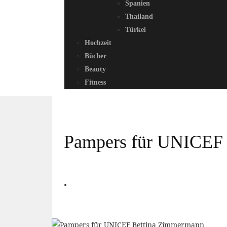
Spanien
Thailand
Türkei
Hochzeit
Bücher
Beauty
Fitness
Pampers für UNICEF –