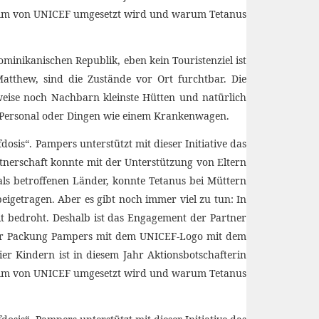
ominikanischen Republik, eben kein Touristenziel ist
tthew, sind die Zustände vor Ort furchtbar. Die
weise noch Nachbarn kleinste Hütten und natürlich
an Personal oder Dingen wie einem Krankenwagen.