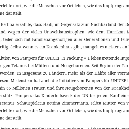
. Bettina erzählte, dass Haiti, im Gegensatz zum Nachbarland der D
nd wegen der vielen Umweltkatastrophen, wie dem Hurrikan Ma
 teilen sich mit Familienangehörigen aller Generationen und teil
rftig. Selbst wenn es ein Krankenhaus gibt, mangelt es meistens 