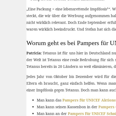
„Eine Packung = eine lebensrettende Impfdosis¹“. W
steckt, die wir über die Werbung aufgenommen hab
nicht wirklich relevant. Doch Ende September erfu
waren wirklich beeindruckt. Und Stefan hat sich di
Worum geht es bei Pampers für 
Patricia:
Tetanus ist für uns hier in Deutschland n
der Welt ist Tetanus eine reale Bedrohung für sich
Tetanus bereits in 20 Ländern so weit eliminieren,
Jedes Jahr von Oktober bis Dezember wird für d
Eltern eh braucht, ganz einfach helfen. Wenn ma
einer Impfdosis gegen Tetanus. Doch man kann auc
Man kann das
Pampers für UNICEF Aktions
Man kann seinen Kassenbon in der
Pampers 
Man kann an der
Pampers für UNICEF Schni