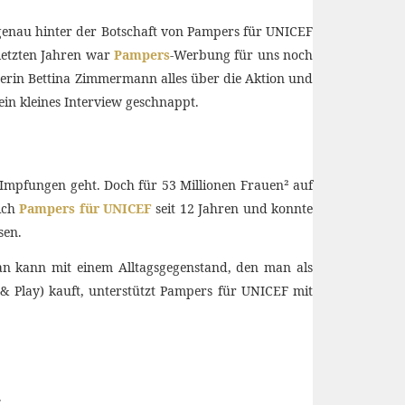
s genau hinter der Botschaft von Pampers für UNICEF
letzten Jahren war
Pampers
-Werbung für uns noch
terin Bettina Zimmermann alles über die Aktion und
ein kleines Interview geschnappt.
 Impfungen geht. Doch für 53 Millionen Frauen² auf
sich
Pampers für UNICEF
seit 12 Jahren und konnte
sen.
n kann mit einem Alltagsgegenstand, den man als
 Play) kauft, unterstützt Pampers für UNICEF mit
.