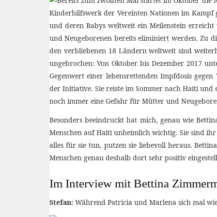
Besonders beeindruckt hat mich, genau wie Betti
Menschen auf Haiti unheimlich wichtig. Sie sind ih
alles für sie tun, putzen sie liebevoll heraus. B
Menschen genau deshalb dort sehr positiv eingestell
Im Interview mit Bettina Zimmer
Stefan:
Während Patricia und Marlena sich mal wie