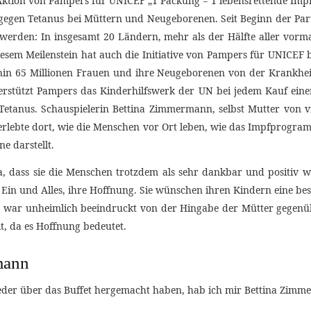
na, dass sie die Menschen trotzdem als sehr dankbar und positi
r Ein und Alles, ihre Hoffnung. Sie wünschen ihren Kindern eine bes
ettina war unheimlich beeindruckt von der Hingabe der Mütter gege
t, da es Hoffnung bedeutet.
mann
der über das Buffet hergemacht haben, hab ich mir Bettina Zimmer