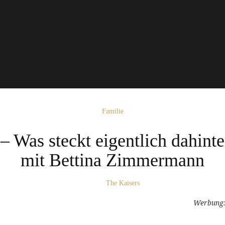
Familie
 Was steckt eigentlich dahinte
mit Bettina Zimmermann
The Kaisers
Werbung: 