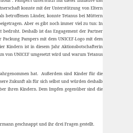
v wahrgenommen hat. Außerdem sind Kinder für die
sere Zukunft als für sich selbst und würden deshalb
nüber ihren Kindern. Dem Impfen gegenüber sind die
mann geschnappt und ihr drei Fragen gestellt.