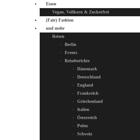
Essen
Vegan, Vollkorn & Zuckerfrei
(Fair) Fashion
und mehr
Reisen
Berlin
Events
Reiseberichte
Dänemark
Deutschland
England
Frankreich
Griechenland
Italien
Österreich
Polen
Schweiz