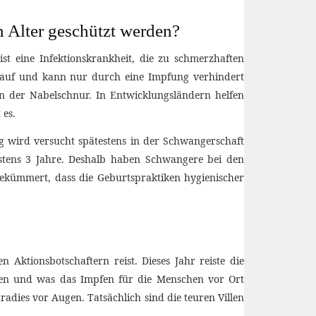
 Alter geschützt werden?
st eine Infektionskrankheit, die zu schmerzhaften
 auf und kann nur durch eine Impfung verhindert
n der Nabelschnur. In Entwicklungsländern helfen
 es.
 wird versucht spätestens in der Schwangerschaft
stens 3 Jahre. Deshalb haben Schwangere bei den
gekümmert, dass die Geburtspraktiken hygienischer
Aktionsbotschaftern reist. Dieses Jahr reiste die
en und was das Impfen für die Menschen vor Ort
adies vor Augen. Tatsächlich sind die teuren Villen