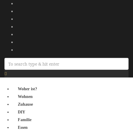
Woher ist?
Wohnen
Zuhause
DIY
Familie
Essen