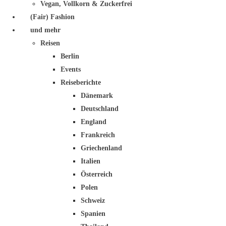
Vegan, Vollkorn & Zuckerfrei
(Fair) Fashion
und mehr
Reisen
Berlin
Events
Reiseberichte
Dänemark
Deutschland
England
Frankreich
Griechenland
Italien
Österreich
Polen
Schweiz
Spanien