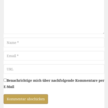
Name
Email
URL
Benachrichtige mich über nachfolgende Kommentare per
E-Mail