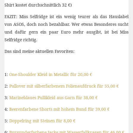
Shirt kostet durchschnittlich 32 €)
FAZIT: Miss Selfridge ist ein wenig teurer als das Hauslabel
von ASOS, doch noch bezahlbar. Wer etwas Besonderes sucht
und dafür gern ein paar Euro mehr ausgibt, ist bei Miss
Selfridge richtig.
Das sind meine aktuellen Favoriten:
1:
One-Shoulder Kleid in Metallic für 20,00 €
2:
Pullover mit silberfarbenem Folienaufdruck für 55,00 €
3:
Marineblaues Pullikleid aus Garn für 38,00 €
4:
Beerenfarbene Shorts mit hohem Bund für 39,00 €
5:
Doppelring mit Steinen für 8,00 €
6:
Burgunderfarbene Jacke mit Wasserfallkragen für 46,00 €