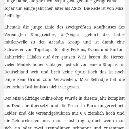
junge Dame, die gar nicht so jung ist, genauer gesagt ist sie
sogar um einige Jährchen älter als ASOS. Die Rede ist von Miss
Selfridge.
Ehemals die junge Linie des zweitgrößten Kaufhauses des
Vereinigten Königreiches,
Selfridges
, gehört das Label
mittlerweile zu der Arcadia Group und ist damit eine
Schwester von Topshop, Dorothy Perkins, Evans und Burton.
Zahlreiche Filialen auf der ganzen Welt lassen die Herzen
vieler Mädels höher schlagen, jedoch von einem Shop ist in
Deutschland weit und breit keine Spur. Doch das ist noch
lange kein Grund zum Verzweifeln, Miss Selfridge hat die
deutschen Fashionistas nicht vergessen.
Der Miss Selfridge Online-Shop wurde in diesem Jahr komplett
ins Deutsche übersetzt und die Preise in Euro umgerechnet.
Leider sind die Versandgebühren mit 6 € ziemlich hoch und
die Retourekosten muss man selbst tragen, doch wenn man
sich ein oder zwei Freundinnen schnappt und zusammen