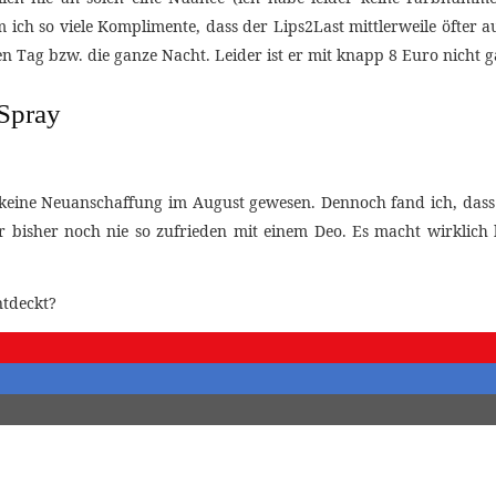
ch so viele Komplimente, dass der Lips2Last mittlerweile öfter a
n Tag bzw. die ganze Nacht. Leider ist er mit knapp 8 Euro nicht ga
 Spray
 keine Neuanschaffung im August gewesen. Dennoch fand ich, dass es
r bisher noch nie so zufrieden mit einem Deo. Es macht wirklic
ntdeckt?