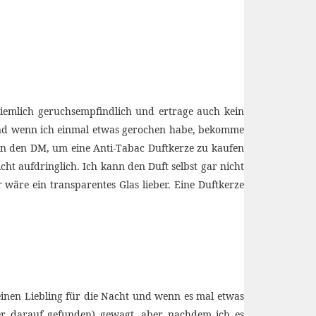
iemlich geruchsempfindlich und ertrage auch kein
Und wenn ich einmal etwas gerochen habe, bekomme
d in den DM, um eine Anti-Tabac Duftkerze zu kaufen
cht aufdringlich. Ich kann den Duft selbst gar nicht
r wäre ein transparentes Glas lieber. Eine Duftkerze
meinen Liebling für die Nacht und wenn es mal etwas
mer darauf gefunden) gewagt, aber nachdem ich es