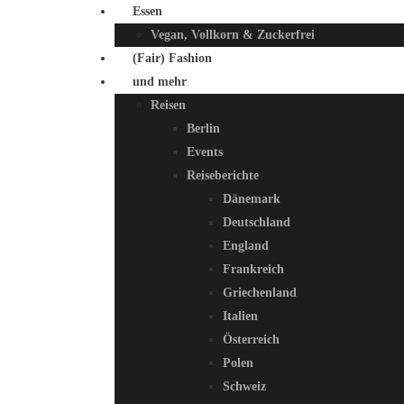
Essen
Vegan, Vollkorn & Zuckerfrei
(Fair) Fashion
und mehr
Reisen
Berlin
Events
Reiseberichte
Dänemark
Deutschland
England
Frankreich
Griechenland
Italien
Österreich
Polen
Schweiz