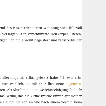
rend des Putzens der neuen Wohnung auch liebevoll
versagten. Alte verschmutzte Heizkörper, Fliesen,
gen. Ich bin absolut begeistert und radiere bis der
 allerdings nie selbst getestet habe. Ich war sehr
terter war ich, als mir Olaz ihre neue
Regenerist
nnen. Als Abschmink- und Gesichtsreinigungsfaulpelz
as Gefühl, das die kleine weiche Bürste auf meiner
ie Haut fühlt sich an wie nach einem Termin beim