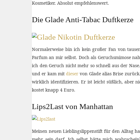
Kosmetiker. Absolut empfehlenswert.
Die Glade Anti-Tabac Duftkerze
Normalerweise bin ich kein großer Fan von tause
Parfum an mir selbst. Doch als Geruchsmimose na
ich den Geruch nicht mehr so schnell aus der Nase.
und er kam mit
dieser
von Glade alias Brise zurück.
wirklich identifizieren. Er ist leicht süßlich, abe
kostet knapp 4 Euro.
Lips2Last von Manhattan
Meinen neuen Lieblingslippenstift für den Alltag h
mehr sein darf. Ich selbst hätte mich wahrschei