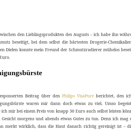
 zwischen den Lieblingsprodukten des Augusts – ich habe ihn wäh
tz beseitigt, bei dem selbst die härtesten Drogerie-Chemikalien 
en Dielen konnte mein Freund der Schmutzradierer mühelos beseiti
Euro.
nigungsbürste
gesponserten Beitrag über den
Philips VisaPure
berichtet, den ich
inigungsbürste waren mir dann doch etwas zu viel. Umso begeis
 ich mir bei einem Preis von knapp 30 Euro auch selbst leisten kö
em Gesicht morgens und abends etwas Gutes zu tun. Denn ich mag d
 merkt wirklich, dass die Haut danach richtig gereinigt ist – d