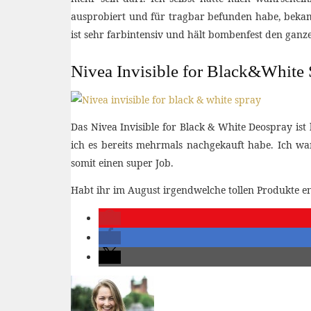
ausprobiert und für tragbar befunden habe, bekam i
ist sehr farbintensiv und hält bombenfest den ganze
Nivea Invisible for Black&White
Das Nivea Invisible for Black & White Deospray ist
ich es bereits mehrmals nachgekauft habe. Ich wa
somit einen super Job.
Habt ihr im August irgendwelche tollen Produkte e