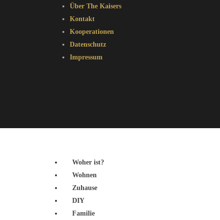
Über The Kaisers
Kontakt
Kooperationen
Datenschutz
Impressum
Woher ist?
Wohnen
Zuhause
DIY
Familie