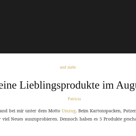
und mehr
ine Lieblingsprodukte im Aug
Patricia
tand bei mir unter dem Motto
Umzug
. Beim Kartonspacken, Putzen
viel Neues auszuprobieren. Dennoch haben es 5 Produkte gesch