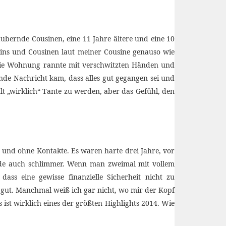
aubernde Cousinen, eine 11 Jahre ältere und eine 10
usins und Cousinen laut meiner Cousine genauso wie
 die Wohnung rannte mit verschwitzten Händen und
nde Nachricht kam, dass alles gut gegangen sei und
lt „wirklich“ Tante zu werden, aber das Gefühl, den
und ohne Kontakte. Es waren harte drei Jahre, vor
urde auch schlimmer. Wenn man zweimal mit vollem
ass eine gewisse finanzielle Sicherheit nicht zu
h gut. Manchmal weiß ich gar nicht, wo mir der Kopf
 ist wirklich eines der größten Highlights 2014. Wie