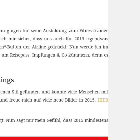
an gingen für seine Ausbildung zum Fitnesstrainer
 ich mir sicher, dass uns auch für 2015 irgendwas
“-Button der Airline gedrückt. Nun werde ich im
ns um Reisepass, Impfungen & Co kümmern, denn es
tings
genen Stil gefunden und konnte viele Menschen mit
 und freue mich auf viele neue Bilder in 2015.
HIER
gt. Nun sagt mir mein Gefühl, dass 2015 mindestens