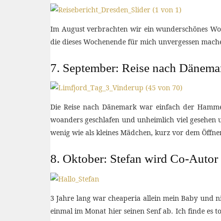
Im August verbrachten wir ein wunderschönes Woch
die dieses Wochenende für mich unvergessen mach
7. September: Reise nach Dänema
Die Reise nach Dänemark war einfach der Hammer
woanders geschlafen und unheimlich viel gesehen un
wenig wie als kleines Mädchen, kurz vor dem Öffn
8. Oktober: Stefan wird Co-Autor 
3 Jahre lang war cheaperia allein mein Baby und n
einmal im Monat hier seinen Senf ab. Ich finde es 