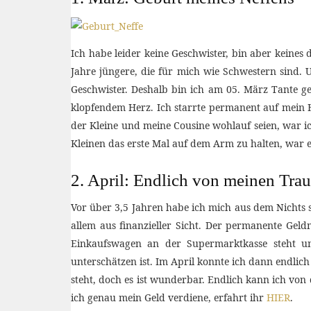
Ich habe leider keine Geschwister, bin aber keines
Jahre jüngere, die für mich wie Schwestern sind. 
Geschwister. Deshalb bin ich am 05. März Tante 
klopfendem Herz. Ich starrte permanent auf mein H
der Kleine und meine Cousine wohlauf seien, war ic
Kleinen das erste Mal auf dem Arm zu halten, war 
2. April: Endlich von meinen Tra
Vor über 3,5 Jahren habe ich mich aus dem Nichts
allem aus finanzieller Sicht. Der permanente Ge
Einkaufswagen an der Supermarktkasse steht und 
unterschätzen ist. Im April konnte ich dann endlic
steht, doch es ist wunderbar. Endlich kann ich von 
ich genau mein Geld verdiene, erfahrt ihr
HIER
.