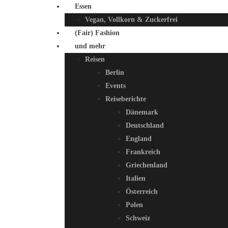
Essen
Vegan, Vollkorn & Zuckerfrei
(Fair) Fashion
und mehr
Reisen
Berlin
Events
Reiseberichte
Dänemark
Deutschland
England
Frankreich
Griechenland
Italien
Österreich
Polen
Schweiz