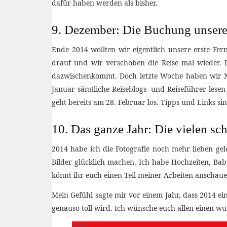
dafür haben werden als bisher.
9. Dezember: Die Buchung unsere
Ende 2014 wollten wir eigentlich unsere erste Fe
drauf und wir verschoben die Reise mal wieder. D
dazwischenkommt. Doch letzte Woche haben wir N
Januar sämtliche Reiseblogs- und Reiseführer le
geht bereits am 28. Februar los. Tipps und Links s
10. Das ganze Jahr: Die vielen s
2014 habe ich die Fotografie noch mehr lieben ge
Bilder glücklich machen. Ich habe Hochzeiten, Baby
könnt ihr euch einen Teil meiner Arbeiten anschaue
Mein Gefühl sagte mir vor einem Jahr, dass 2014 e
genauso toll wird. Ich wünsche euch allen einen wu