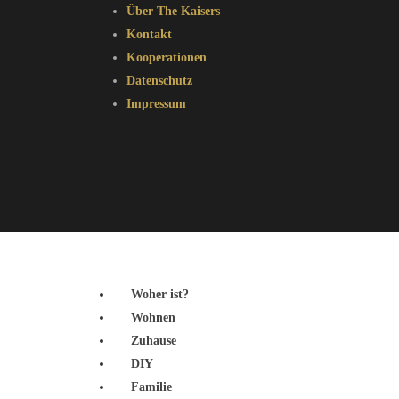
Über The Kaisers
Kontakt
Kooperationen
Datenschutz
Impressum
Woher ist?
Wohnen
Zuhause
DIY
Familie