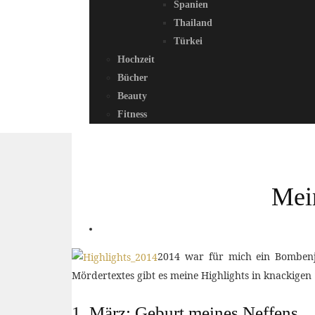
Spanien
Thailand
Türkei
Hochzeit
Bücher
Beauty
Fitness
Mein
2014 war für mich ein Bombenjah
Mördertextes gibt es meine Highlights in knackige
1. März: Geburt meines Neffens