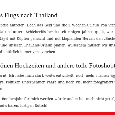
s Flugs nach Thailand
rnreise antreten. Doch das Geld und die 2 Wochen Urlaub von Stef
a uns unsere Schieberitis bereits seit einigen Jahren quält, war
ägel mit Köpfen gemacht und mit klopfenden Herzen den „Buchen
sen und unseren Thailand-Urlaub planen. Außerdem müssen wir u
ind natürlich immer gern gesehen.
chönen Hochzeiten und andere tolle Fotoshoo
lernt. Ich habe mich stark weiterentwickelt, noch mehr meinen ei
s, Politiker, Unternehmer, Paare und noch viel mehr fotografiert
n.
in Bombenjahr für mich werden würde und es hat mich nicht getrü
nderbaren, lustigen Rutsch!