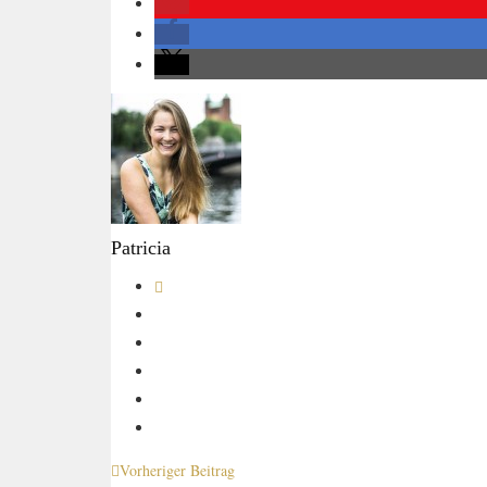
Patricia
Vorheriger Beitrag