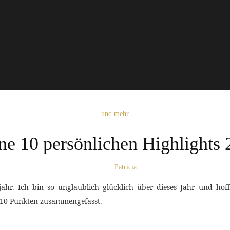
und mehr
e 10 persönlichen Highlights
Patricia
r. Ich bin so unglaublich glücklich über dieses Jahr und hoffe
n 10 Punkten zusammengefasst.