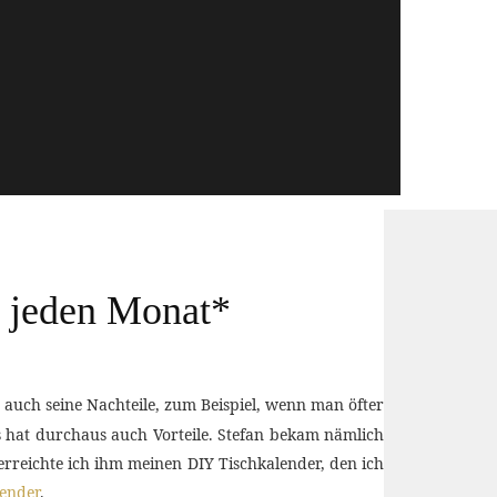
r jeden Monat*
 auch seine Nachteile, zum Beispiel, wenn man öfter
s hat durchaus auch Vorteile. Stefan bekam nämlich
reichte ich ihm meinen DIY Tischkalender, den ich
lender
.