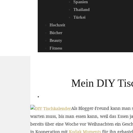
Spanien
Thailand
Türkei
Hochzeit
Bücher
Beauty
Fitness
Mein DIY Tisc
Als Blogger-Freund kann man si
warten muss, bis man essen kann, weil das Essen j
bereits über eine Woche vor Weihnachten ein Gesc
in Kooperation mit
Kodak Moments
für ihn gebaste