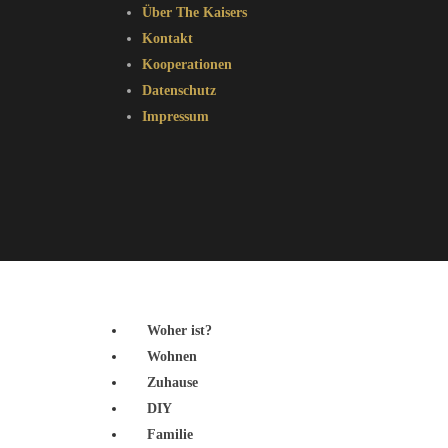
Über The Kaisers
Kontakt
Kooperationen
Datenschutz
Impressum
Woher ist?
Wohnen
Zuhause
DIY
Familie