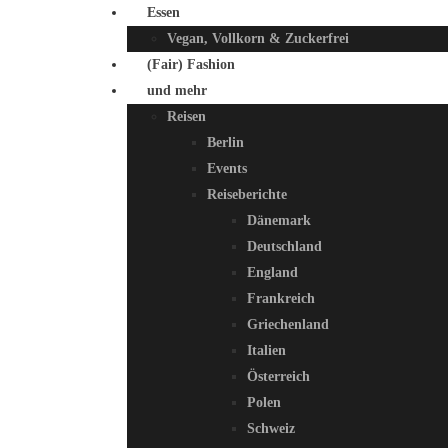
Essen
Vegan, Vollkorn & Zuckerfrei
(Fair) Fashion
und mehr
Reisen
Berlin
Events
Reiseberichte
Dänemark
Deutschland
England
Frankreich
Griechenland
Italien
Österreich
Polen
Schweiz