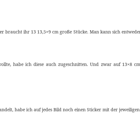
er braucht ihr 13 13,5×9 cm große Stücke. Man kann sich entweder 
ollte, habe ich diese auch zugeschnitten. Und zwar auf 13×8 
elt, habe ich auf jedes Bild noch einen Sticker mit der jeweiligen