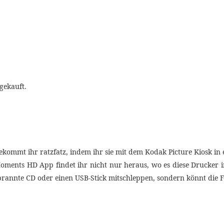
gekauft.
ekommt ihr ratzfatz, indem ihr sie mit dem Kodak Picture Kiosk in e
Moments HD App findet ihr nicht nur heraus, wo es diese Drucker 
brannte CD oder einen USB-Stick mitschleppen, sondern könnt die F