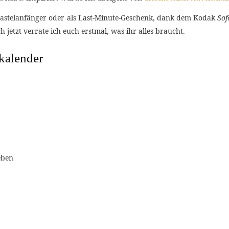
 Bastelanfänger oder als Last-Minute-Geschenk, dank dem Kodak
Sof
ch jetzt verrate ich euch erstmal, was ihr alles braucht.
hkalender
eben