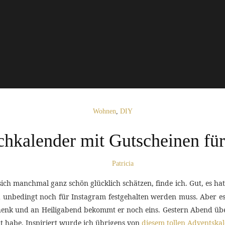
Wohnen
,
DIY
hkalender mit Gutscheinen fü
Patricia
ch manchmal ganz schön glücklich schätzen, finde ich. Gut, es hat
a unbedingt noch für Instagram festgehalten werden muss. Aber e
henk und an Heiligabend bekommt er noch eins. Gestern Abend über
lt habe. Inspiriert wurde ich übrigens von
diesem tollen Adventska