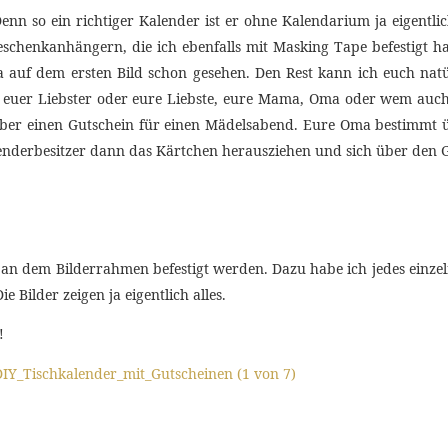
enn so ein richtiger Kalender ist er ohne Kalendarium ja eigentli
eschenkanhängern, die ich ebenfalls mit Masking Tape befestigt ha
ja auf dem ersten Bild schon gesehen. Den Rest kann ich euch natü
 euer Liebster oder eure Liebste, eure Mama, Oma oder wem auch
über einen Gutschein für einen Mädelsabend. Eure Oma bestimmt üb
lenderbesitzer dann das Kärtchen herausziehen und sich über den G
 an dem Bilderrahmen befestigt werden. Dazu habe ich jedes einze
 Bilder zeigen ja eigentlich alles.
!