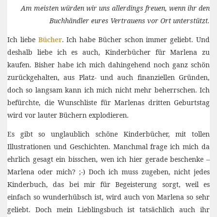
Am meisten würden wir uns allerdings freuen, wenn ihr den
Buchhändler eures Vertrauens vor Ort unterstützt.
Ich liebe
Bücher
. Ich habe Bücher schon immer geliebt. Und
deshalb liebe ich es auch, Kinderbücher für Marlena zu
kaufen. Bisher habe ich mich dahingehend noch ganz schön
zurückgehalten, aus Platz- und auch finanziellen Gründen,
doch so langsam kann ich mich nicht mehr beherrschen. Ich
befürchte, die Wunschliste für Marlenas dritten Geburtstag
wird vor lauter Büchern explodieren.
Es gibt so unglaublich schöne Kinderbücher, mit tollen
Illustrationen und Geschichten. Manchmal frage ich mich da
ehrlich gesagt ein bisschen, wen ich hier gerade beschenke –
Marlena oder mich? ;-) Doch ich muss zugeben, nicht jedes
Kinderbuch, das bei mir für Begeisterung sorgt, weil es
einfach so wunderhübsch ist, wird auch von Marlena so sehr
geliebt. Doch mein Lieblingsbuch ist tatsächlich auch ihr