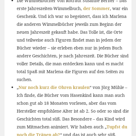
Die Wimmelbücher von Rotraut Susanne Berner – Das
erste Jahreszeiten-Wimmelbuch,
der Sommer
, war ein
Geschenk. Und ich war so begeistert, dass ich Marlena
die anderen Wimmelbücher jeweils zum Beginn der
neuen Jahreszeit gekauft habe. Das Tolle ist, die Orte
und teilweise auch Figuren findet man in jedem der
Bücher wieder – sie erleben eben nur in jedem Buch
andere Geschichten, je nach Jahreszeit. Die Bücher sind
voller Details, die man entdecken kann und es macht
total Spaß mit Marlena die Figuren auf den Seiten zu
suchen.
„
Nur noch kurz die Ohren kraulen
“ von Jörg Mühle –
Ich finde, die Bücher vom Hasenkind kann man auch
schon gut ab 18 Monaten vorlesen, aber das vom
Hersteller empfohlene Alter ist ab 2. So oder so sind die
Geschichten total süß. Das Besondere – das Kind wird
zum Mitmachen animiert. Wir haben auch „
Tupfst du
noch die Tränen ab?
“ und das ist auch sehr süß.