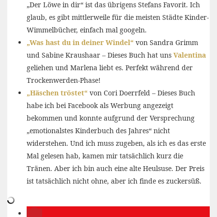
„Der Löwe in dir“ ist das übrigens Stefans Favorit. Ich
glaub, es gibt mittlerweile für die meisten Städte Kinder-
Wimmelbücher, einfach mal googeln.
„Was hast du in deiner Windel“
von Sandra Grimm
und Sabine Kraushaar – Dieses Buch hat uns
Valentina
geliehen und Marlena liebt es. Perfekt während der
Trockenwerden-Phase!
„Häschen tröstet“
von Cori Doerrfeld – Dieses Buch
habe ich bei Facebook als Werbung angezeigt
bekommen und konnte aufgrund der Versprechung
„emotionalstes Kinderbuch des Jahres“ nicht
widerstehen. Und ich muss zugeben, als ich es das erste
Mal gelesen hab, kamen mir tatsächlich kurz die
Tränen. Aber ich bin auch eine alte Heulsuse. Der Preis
ist tatsächlich nicht ohne, aber ich finde es zuckersüß.