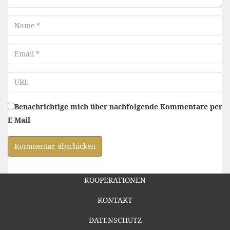
Name
Email
URL
Benachrichtige mich über nachfolgende Kommentare per
E-Mail
KOOPERATIONEN
KONTAKT
DATENSCHUTZ