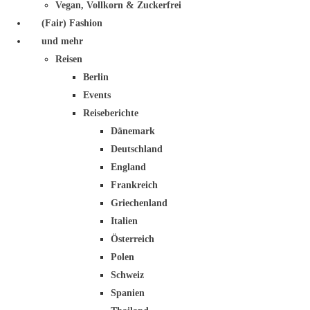
Vegan, Vollkorn & Zuckerfrei
(Fair) Fashion
und mehr
Reisen
Berlin
Events
Reiseberichte
Dänemark
Deutschland
England
Frankreich
Griechenland
Italien
Österreich
Polen
Schweiz
Spanien