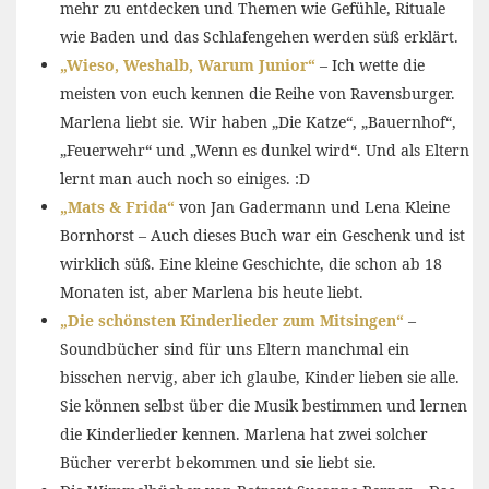
mehr zu entdecken und Themen wie Gefühle, Rituale
wie Baden und das Schlafengehen werden süß erklärt.
„Wieso, Weshalb, Warum Junior“
– Ich wette die
meisten von euch kennen die Reihe von Ravensburger.
Marlena liebt sie. Wir haben „Die Katze“, „Bauernhof“,
„Feuerwehr“ und „Wenn es dunkel wird“. Und als Eltern
lernt man auch noch so einiges. :D
„Mats & Frida“
von Jan Gadermann und Lena Kleine
Bornhorst – Auch dieses Buch war ein Geschenk und ist
wirklich süß. Eine kleine Geschichte, die schon ab 18
Monaten ist, aber Marlena bis heute liebt.
„Die schönsten Kinderlieder zum Mitsingen“
–
Soundbücher sind für uns Eltern manchmal ein
bisschen nervig, aber ich glaube, Kinder lieben sie alle.
Sie können selbst über die Musik bestimmen und lernen
die Kinderlieder kennen. Marlena hat zwei solcher
Bücher vererbt bekommen und sie liebt sie.