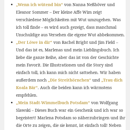
„Wenn ich wütend bin“
von Nanna Neßhöver und
Eleanor Sommer – Der kleine Affe Wim zeigt
verschiedene Möglichkeiten mit Wut umzugehen. Was
ich toll finde – es wird auch gezeigt, dass manchmal
Unschuldige aus Versehen die eigene Wut abbekommen.
„Der Löwe in dir“
von Rachel Bright und Jim Field –
Und das ist es, Marlenas und mein Lieblingsbuch. Ich
liebe die ganze Reihe, aber das ist von der Geschichte
mein Favorit. Die Illustrationen und die Story sind
einfach toll, ich kann mich nicht sattsehen. Wir haben
außerdem noch
„Die Streithörnchen“
und
„Trau dich
Koala Bär“
. Auch die beiden kann ich wärmstens
empfehlen.
„Mein Stadt-Wimmelbuch Potsdam“
von Wolfgang
Slawski – Dieses Buch war ein Geschenk und ich war so
begeistert! Marlena Potsdam so näherzubringen und ihr
die Orte zu zeigen, die sie kennt, ist einfach toll! Neben