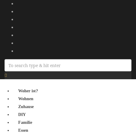
Woher ist?
Wohnen
Zuhause
DIY
Familie
Essen