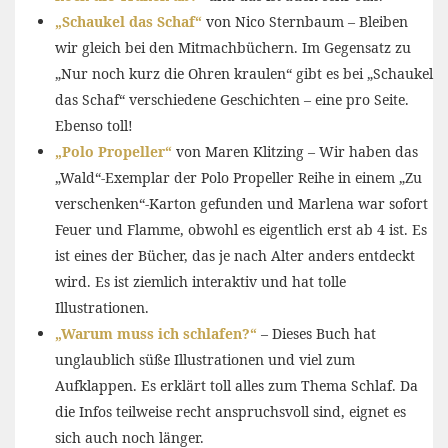
„Schaukel das Schaf“
von Nico Sternbaum – Bleiben
wir gleich bei den Mitmachbüchern. Im Gegensatz zu
„Nur noch kurz die Ohren kraulen“ gibt es bei „Schaukel
das Schaf“ verschiedene Geschichten – eine pro Seite.
Ebenso toll!
„Polo Propeller“
von Maren Klitzing – Wir haben das
„Wald“-Exemplar der Polo Propeller Reihe in einem „Zu
verschenken“-Karton gefunden und Marlena war sofort
Feuer und Flamme, obwohl es eigentlich erst ab 4 ist. Es
ist eines der Bücher, das je nach Alter anders entdeckt
wird. Es ist ziemlich interaktiv und hat tolle
Illustrationen.
„Warum muss ich schlafen?“
– Dieses Buch hat
unglaublich süße Illustrationen und viel zum
Aufklappen. Es erklärt toll alles zum Thema Schlaf. Da
die Infos teilweise recht anspruchsvoll sind, eignet es
sich auch noch länger.