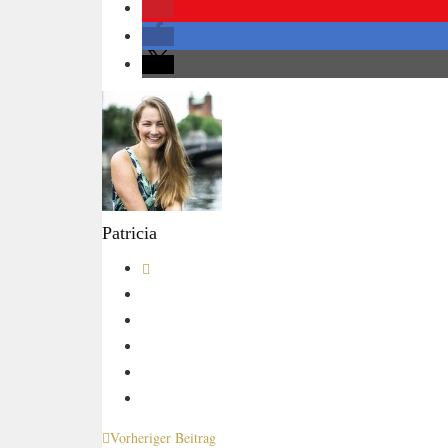
Patricia
Vorheriger Beitrag