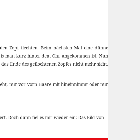
len Zopf flechten. Beim nächsten Mal eine dünne
 bis man kurz hinter dem Ohr angekommen ist. Nun
as Ende des geflochtenen Zopfes nicht mehr sieht.
zieht, nur vor vorn Haare mit hineinnimmt oder nur
t. Doch dann fiel es mir wieder ein: Das Bild von