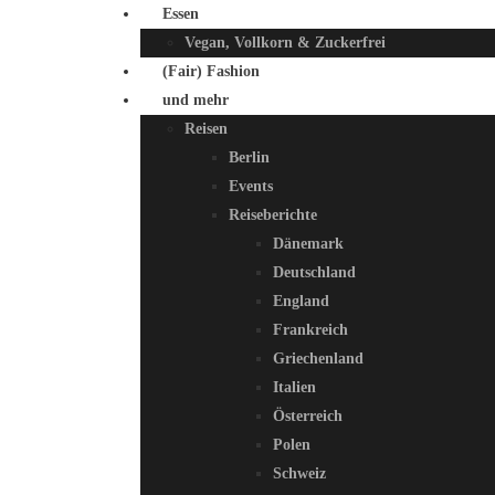
Essen
Vegan, Vollkorn & Zuckerfrei
(Fair) Fashion
und mehr
Reisen
Berlin
Events
Reiseberichte
Dänemark
Deutschland
England
Frankreich
Griechenland
Italien
Österreich
Polen
Schweiz