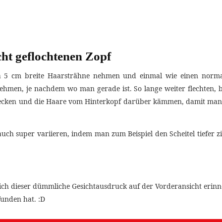
cht geflochtenen Zopf
twa 5 cm breite Haarsträhne nehmen und einmal wie einen norma
ehmen, je nachdem wo man gerade ist. So lange weiter flechten,
tecken und die Haare vom Hinterkopf darüber kämmen, damit man d
ch super variieren, indem man zum Beispiel den Scheitel tiefer 
ich dieser dümmliche Gesichtausdruck auf der Vorderansicht erinner
unden hat. :D