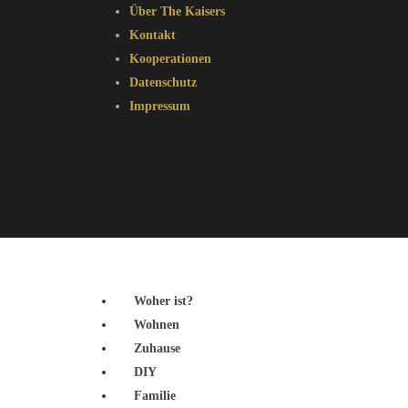
Über The Kaisers
Kontakt
Kooperationen
Datenschutz
Impressum
Woher ist?
Wohnen
Zuhause
DIY
Familie