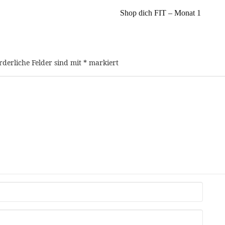
Shop dich FIT – Monat 1
rderliche Felder sind mit
*
markiert