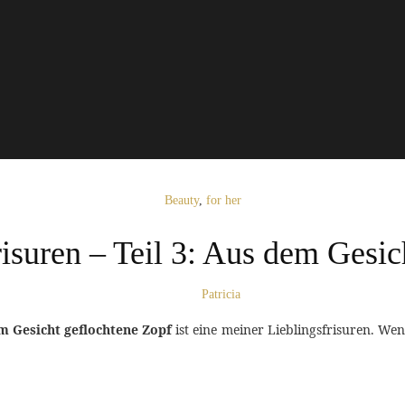
Beauty
,
for her
suren – Teil 3: Aus dem Gesic
Patricia
m Gesicht geflochtene Zopf
ist eine meiner Lieblingsfrisuren. Wen