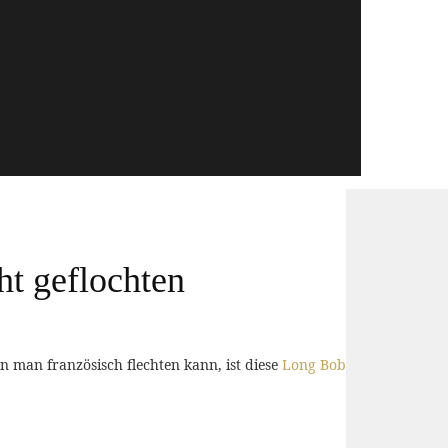
ht geflochten
n man französisch flechten kann, ist diese
Long Bob