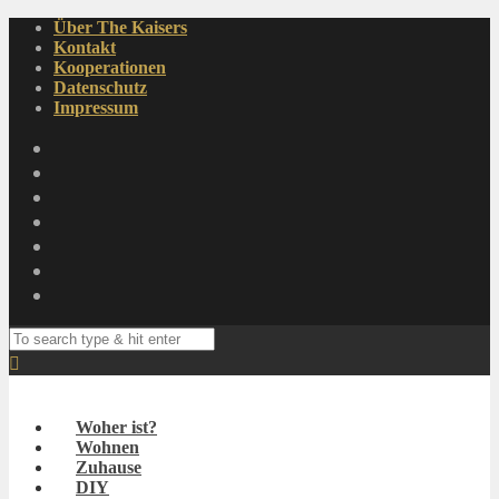
Über The Kaisers
Kontakt
Kooperationen
Datenschutz
Impressum
Woher ist?
Wohnen
Zuhause
DIY