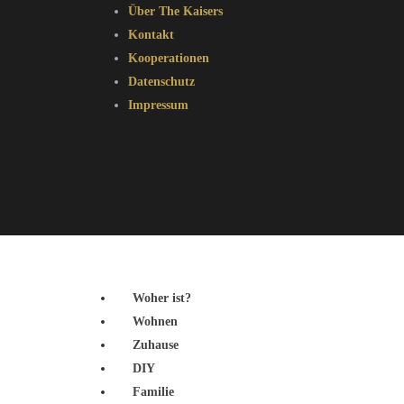
Über The Kaisers
Kontakt
Kooperationen
Datenschutz
Impressum
Woher ist?
Wohnen
Zuhause
DIY
Familie