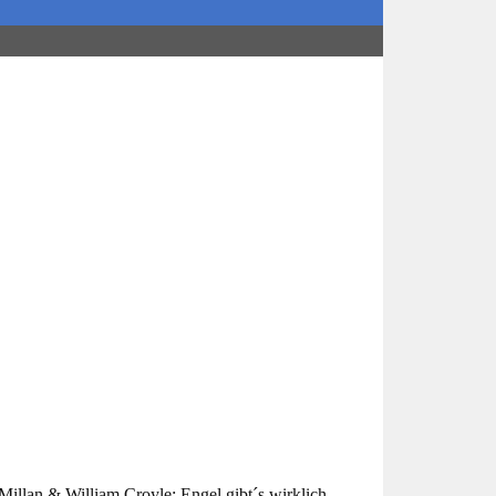
llan & William Croyle: Engel gibt´s wirklich