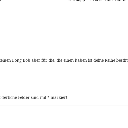
 keinen Long Bob aber für die, die einen haben ist deine Reihe bestim
rderliche Felder sind mit
*
markiert