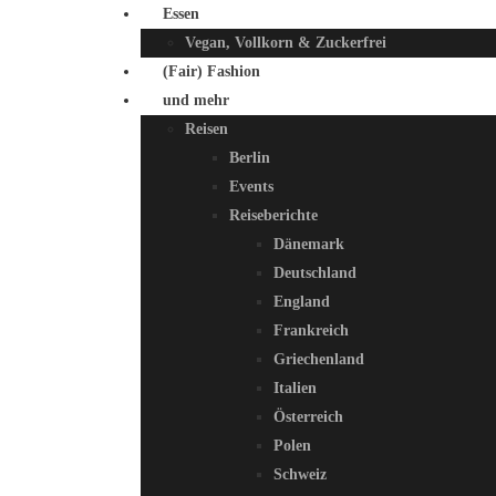
Essen
Vegan, Vollkorn & Zuckerfrei
(Fair) Fashion
und mehr
Reisen
Berlin
Events
Reiseberichte
Dänemark
Deutschland
England
Frankreich
Griechenland
Italien
Österreich
Polen
Schweiz