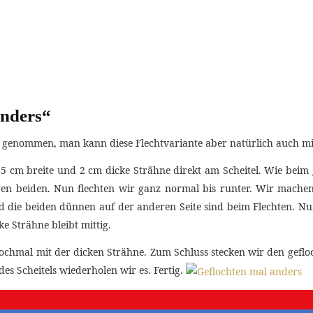
anders“
genommen, man kann diese Flechtvariante aber natürlich auch mi
5 cm breite und 2 cm dicke Strähne direkt am Scheitel. Wie beim g
eren beiden. Nun flechten wir ganz normal bis runter. Wir mache
d die beiden dünnen auf der anderen Seite sind beim Flechten. N
e Strähne bleibt mittig.
chmal mit der dicken Strähne. Zum Schluss stecken wir den gefloc
es Scheitels wiederholen wir es. Fertig.