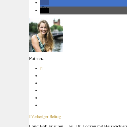
Patricia
Vorheriger Beitrag
Long Bob Frisuren – Teil 19: Locken mit Heizwickler