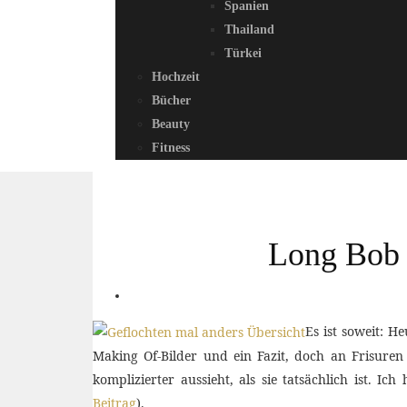
Spanien
Thailand
Türkei
Hochzeit
Bücher
Beauty
Fitness
Long Bob F
Es ist soweit: He
Making Of-Bilder und ein Fazit, doch an Frisuren
komplizierter aussieht, als sie tatsächlich ist.
Beitrag
).