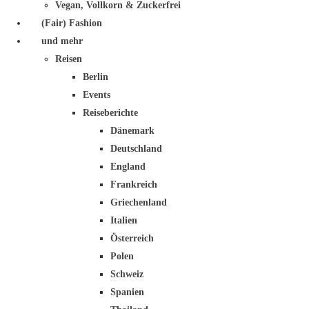
Vegan, Vollkorn & Zuckerfrei
(Fair) Fashion
und mehr
Reisen
Berlin
Events
Reiseberichte
Dänemark
Deutschland
England
Frankreich
Griechenland
Italien
Österreich
Polen
Schweiz
Spanien