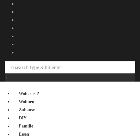
Woher ist?
Wohnen
Zuhause
DIY
Familie
Essen