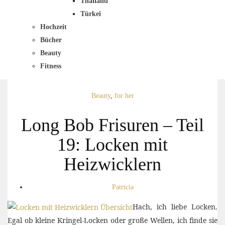
Thailand
Türkei
Hochzeit
Bücher
Beauty
Fitness
Beauty
,
for her
Long Bob Frisuren – Teil
19: Locken mit
Heizwicklern
Patricia
Hach, ich liebe Locken.
Egal ob kleine Kringel-Locken oder große Wellen, ich finde sie