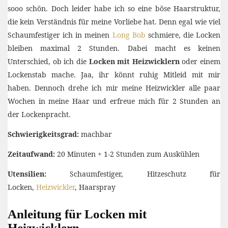
sooo schön. Doch leider habe ich so eine böse Haarstruktur,
die kein Verständnis für meine Vorliebe hat. Denn egal wie viel
Schaumfestiger ich in meinen
Long Bob
schmiere, die Locken
bleiben maximal 2 Stunden. Dabei macht es keinen
Unterschied, ob ich die
Locken mit Heizwicklern
oder einem
Lockenstab mache. Jaa, ihr könnt ruhig Mitleid mit mir
haben. Dennoch drehe ich mir meine Heizwickler alle paar
Wochen in meine Haar und erfreue mich für 2 Stunden an
der Lockenpracht.
Schwierigkeitsgrad:
machbar
Zeitaufwand:
20 Minuten + 1-2 Stunden zum Auskühlen
Utensilien:
Schaumfestiger, Hitzeschutz für
Locken,
Heizwickler
, Haarspray
Anleitung für Locken mit
Heizwicklern