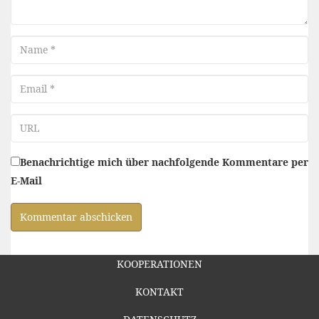
Name
Email
URL
Benachrichtige mich über nachfolgende Kommentare per
E-Mail
KOOPERATIONEN
KONTAKT