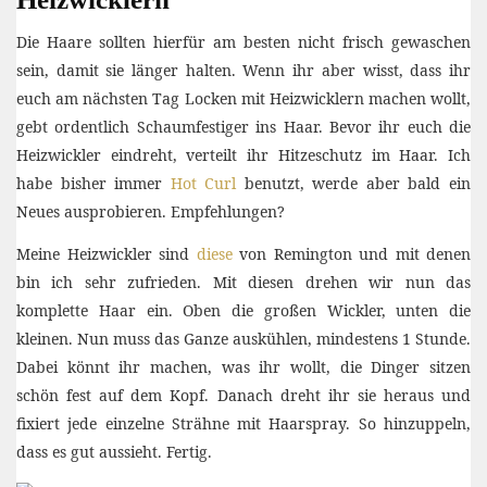
Die Haare sollten hierfür am besten nicht frisch gewaschen
sein, damit sie länger halten. Wenn ihr aber wisst, dass ihr
euch am nächsten Tag Locken mit Heizwicklern machen wollt,
gebt ordentlich Schaumfestiger ins Haar. Bevor ihr euch die
Heizwickler eindreht, verteilt ihr Hitzeschutz im Haar. Ich
habe bisher immer
Hot Curl
benutzt, werde aber bald ein
Neues ausprobieren. Empfehlungen?
Meine Heizwickler sind
diese
von Remington und mit denen
bin ich sehr zufrieden. Mit diesen drehen wir nun das
komplette Haar ein. Oben die großen Wickler, unten die
kleinen. Nun muss das Ganze auskühlen, mindestens 1 Stunde.
Dabei könnt ihr machen, was ihr wollt, die Dinger sitzen
schön fest auf dem Kopf. Danach dreht ihr sie heraus und
fixiert jede einzelne Strähne mit Haarspray. So hinzuppeln,
dass es gut aussieht. Fertig.