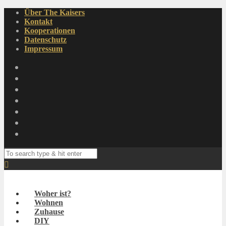
Über The Kaisers
Kontakt
Kooperationen
Datenschutz
Impressum
Woher ist?
Wohnen
Zuhause
DIY