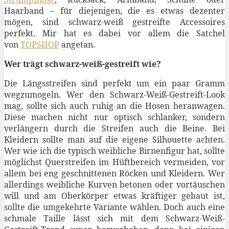
Haarband – für diejenigen, die es etwas dezenter
mögen, sind schwarz-weiß gestreifte Accessoires
perfekt. Mir hat es dabei vor allem die Satchel
von
TOPSHOP
angetan.
Wer trägt schwarz-weiß-gestreift wie?
Die Längsstreifen sind perfekt um ein paar Gramm
wegzumogeln. Wer den Schwarz-Weiß-Gestreift-Look
mag, sollte sich auch ruhig an die Hosen heranwagen.
Diese machen nicht nur optisch schlanker, sondern
verlängern durch die Streifen auch die Beine. Bei
Kleidern sollte man auf die eigene Silhouette achten.
Wer wie ich die typisch weibliche Birnenfigur hat, sollte
möglichst Querstreifen im Hüftbereich vermeiden, vor
allem bei eng geschnittenen Röcken und Kleidern. Wer
allerdings weibliche Kurven betonen oder vortäuschen
will und am Oberkörper etwas kräftiger gebaut ist,
sollte die umgekehrte Variante wählen. Doch auch eine
schmale Taille lässt sich mit dem Schwarz-Weiß-