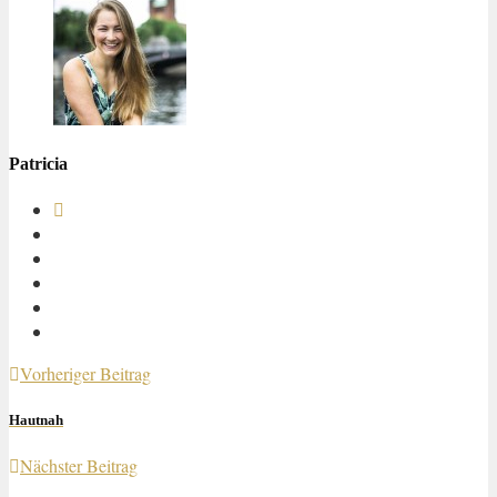
Patricia
Vorheriger Beitrag
Hautnah
Nächster Beitrag