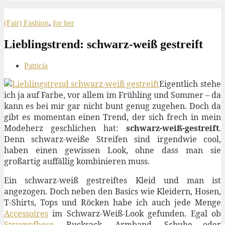
(Fair) Fashion
,
for her
Lieblingstrend: schwarz-weiß gestreift
Patricia
Eigentlich stehe
ich ja auf Farbe, vor allem im Frühling und Sommer – da
kann es bei mir gar nicht bunt genug zugehen. Doch da
gibt es momentan einen Trend, der sich frech in mein
Modeherz geschlichen hat:
schwarz-weiß-gestreift
.
Denn schwarz-weiße Streifen sind irgendwie cool,
haben einen gewissen Look, ohne dass man sie
großartig auffällig kombinieren muss.
Ein schwarz-weiß gestreiftes Kleid und man ist
angezogen. Doch neben den Basics wie Kleidern, Hosen,
T-Shirts, Tops und Röcken habe ich auch jede Menge
Accessoires
im Schwarz-Weiß-Look gefunden. Egal ob
Strumpfhose
, Rucksack, Armband, Schuhe oder