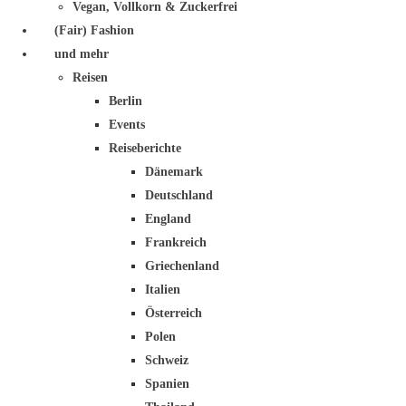
Vegan, Vollkorn & Zuckerfrei
(Fair) Fashion
und mehr
Reisen
Berlin
Events
Reiseberichte
Dänemark
Deutschland
England
Frankreich
Griechenland
Italien
Österreich
Polen
Schweiz
Spanien