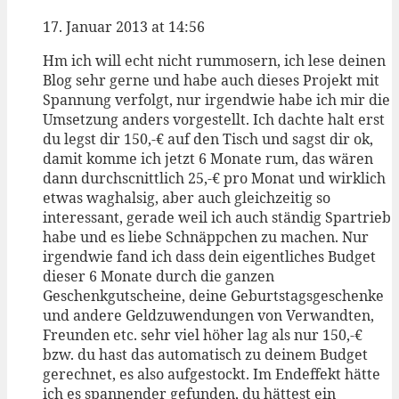
17. Januar 2013 at 14:56
Hm ich will echt nicht rummosern, ich lese deinen
Blog sehr gerne und habe auch dieses Projekt mit
Spannung verfolgt, nur irgendwie habe ich mir die
Umsetzung anders vorgestellt. Ich dachte halt erst
du legst dir 150,-€ auf den Tisch und sagst dir ok,
damit komme ich jetzt 6 Monate rum, das wären
dann durchscnittlich 25,-€ pro Monat und wirklich
etwas waghalsig, aber auch gleichzeitig so
interessant, gerade weil ich auch ständig Spartrieb
habe und es liebe Schnäppchen zu machen. Nur
irgendwie fand ich dass dein eigentliches Budget
dieser 6 Monate durch die ganzen
Geschenkgutscheine, deine Geburtstagsgeschenke
und andere Geldzuwendungen von Verwandten,
Freunden etc. sehr viel höher lag als nur 150,-€
bzw. du hast das automatisch zu deinem Budget
gerechnet, es also aufgestockt. Im Endeffekt hätte
ich es spannender gefunden, du hättest ein