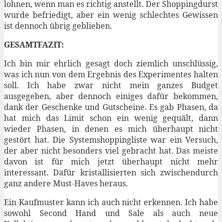
lohnen, wenn man es richtig anstellt. Der Shoppingdurst
wurde befriedigt, aber ein wenig schlechtes Gewissen
ist dennoch übrig geblieben.
GESAMTFAZIT:
Ich bin mir ehrlich gesagt doch ziemlich unschlüssig,
was ich nun von dem Ergebnis des Experimentes halten
soll. Ich habe zwar nicht mein ganzes Budget
ausgegeben, aber dennoch einiges dafür bekommen,
dank der Geschenke und Gutscheine. Es gab Phasen, da
hat mich das Limit schon ein wenig gequält, dann
wieder Phasen, in denen es mich überhaupt nicht
gestört hat. Die Systemshoppingliste war ein Versuch,
der aber nicht besonders viel gebracht hat. Das meiste
davon ist für mich jetzt überhaupt nicht mehr
interessant. Dafür kristallisierten sich zwischendurch
ganz andere Must-Haves heraus.
Ein Kaufmuster kann ich auch nicht erkennen. Ich habe
sowohl Second Hand und Sale als auch neue