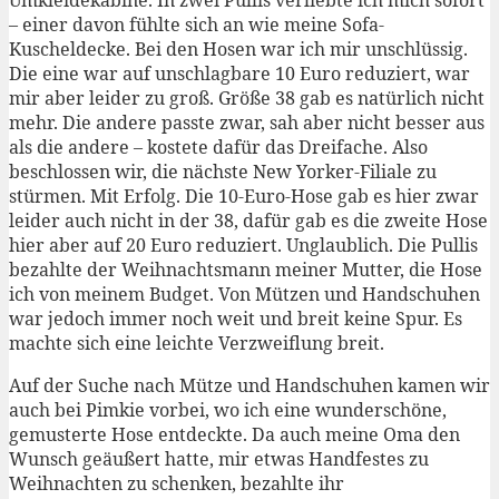
– einer davon fühlte sich an wie meine Sofa-
Kuscheldecke. Bei den Hosen war ich mir unschlüssig.
Die eine war auf unschlagbare 10 Euro reduziert, war
mir aber leider zu groß. Größe 38 gab es natürlich nicht
mehr. Die andere passte zwar, sah aber nicht besser aus
als die andere – kostete dafür das Dreifache. Also
beschlossen wir, die nächste New Yorker-Filiale zu
stürmen. Mit Erfolg. Die 10-Euro-Hose gab es hier zwar
leider auch nicht in der 38, dafür gab es die zweite Hose
hier aber auf 20 Euro reduziert. Unglaublich. Die Pullis
bezahlte der Weihnachtsmann meiner Mutter, die Hose
ich von meinem Budget. Von Mützen und Handschuhen
war jedoch immer noch weit und breit keine Spur. Es
machte sich eine leichte Verzweiflung breit.
Auf der Suche nach Mütze und Handschuhen kamen wir
auch bei Pimkie vorbei, wo ich eine wunderschöne,
gemusterte Hose entdeckte. Da auch meine Oma den
Wunsch geäußert hatte, mir etwas Handfestes zu
Weihnachten zu schenken, bezahlte ihr