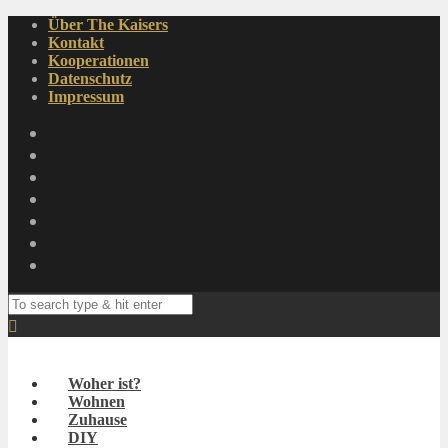
Über The Kaisers
Kontakt
Kooperationen
Datenschutz
Impressum
Woher ist?
Wohnen
Zuhause
DIY