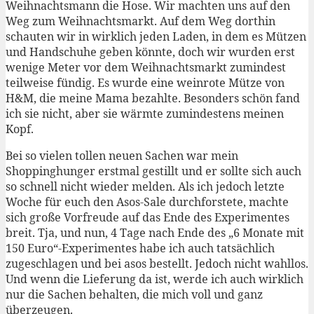
Weihnachtsmann die Hose. Wir machten uns auf den
Weg zum Weihnachtsmarkt. Auf dem Weg dorthin
schauten wir in wirklich jeden Laden, in dem es Mützen
und Handschuhe geben könnte, doch wir wurden erst
wenige Meter vor dem Weihnachtsmarkt zumindest
teilweise fündig. Es wurde eine weinrote Mütze von
H&M, die meine Mama bezahlte. Besonders schön fand
ich sie nicht, aber sie wärmte zumindestens meinen
Kopf.
Bei so vielen tollen neuen Sachen war mein
Shoppinghunger erstmal gestillt und er sollte sich auch
so schnell nicht wieder melden. Als ich jedoch letzte
Woche für euch den Asos-Sale durchforstete, machte
sich große Vorfreude auf das Ende des Experimentes
breit. Tja, und nun, 4 Tage nach Ende des „6 Monate mit
150 Euro“-Experimentes habe ich auch tatsächlich
zugeschlagen und bei asos bestellt. Jedoch nicht wahllos.
Und wenn die Lieferung da ist, werde ich auch wirklich
nur die Sachen behalten, die mich voll und ganz
überzeugen.