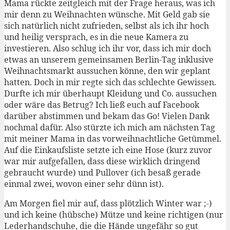
Mama rückte zeitgleich mit der Frage heraus, was ich
mir denn zu Weihnachten wünsche. Mit Geld gab sie
sich natürlich nicht zufrieden, selbst als ich ihr hoch
und heilig versprach, es in die neue Kamera zu
investieren. Also schlug ich ihr vor, dass ich mir doch
etwas an unserem gemeinsamen Berlin-Tag inklusive
Weihnachtsmarkt aussuchen könne, den wir geplant
hatten. Doch in mir regte sich das schlechte Gewissen.
Durfte ich mir überhaupt Kleidung und Co. aussuchen
oder wäre das Betrug? Ich ließ euch auf Facebook
darüber abstimmen und bekam das Go! Vielen Dank
nochmal dafür. Also stürzte ich mich am nächsten Tag
mit meiner Mama in das vorweihnachtliche Getümmel.
Auf die Einkaufsliste setzte ich eine Hose (kurz zuvor
war mir aufgefallen, dass diese wirklich dringend
gebraucht wurde) und Pullover (ich besaß gerade
einmal zwei, wovon einer sehr dünn ist).
Am Morgen fiel mir auf, dass plötzlich Winter war ;-)
und ich keine (hübsche) Mütze und keine richtigen (nur
Lederhandschuhe, die die Hände ungefähr so gut