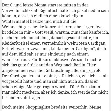
Der 6. und letzte Monat startete mitten in der
Vorweihnachtszeit. Eigentlich hätte ich ja zufrieden sein
können, dass ich endlich einen kuscheligen
Wintermantel besitze und mich auf die
Weihnachtsgeschenke konzentrieren, aber irgendwas
brodelte in mir – Gott weiß, warum. Zunächst kaufte ich,
nachdem ich monatelang danach gesucht hatte, im
Kleiderkreisel einen vermeintlich weinroten Cardigan.
Betitelt war er zwar mit „Lilafarbener Cardigan“, doch
auf dem Bild sah er mir eindeutig nach einem
weinroten aus. Für 6 Euro inklusive Versand machte
sich das gute Stück auf den Weg nach Berlin. Hier
angekommen war die Enttäuschung allerdings groß.
Der Cardigan leuchtete pink, saß nicht so, wie ich es mir
vorgestellt hatte und man sah ihm auch an, dass er
schon einige Male getragen wurde. Für 6 Euro kann
man nicht meckern, aber ich denke, ich werde ihn nicht
besonders oft tragen.
Doch meine Shoppinglust brodelte weiterhin. Meine