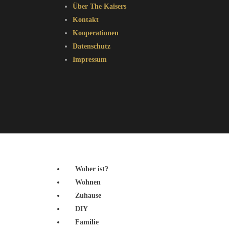
Über The Kaisers
Kontakt
Kooperationen
Datenschutz
Impressum
Woher ist?
Wohnen
Zuhause
DIY
Familie