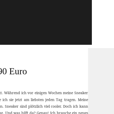
 90 Euro
ckt. Während ich vor einigen Wochen meine Sneaker
ch sie jetzt am liebsten jeden Tag tragen. Meine
. Sneaker sind plötzlich viel cooler. Doch ich kann
g. Und was hilft da? Genau! Ich brauche ein neues