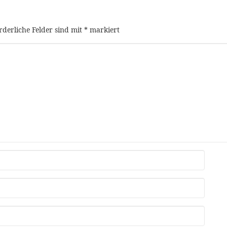
rderliche Felder sind mit
*
markiert