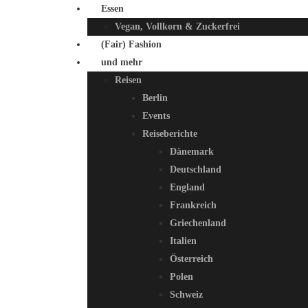
Essen
Vegan, Vollkorn & Zuckerfrei
(Fair) Fashion
und mehr
Reisen
Berlin
Events
Reiseberichte
Dänemark
Deutschland
England
Frankreich
Griechenland
Italien
Österreich
Polen
Schweiz