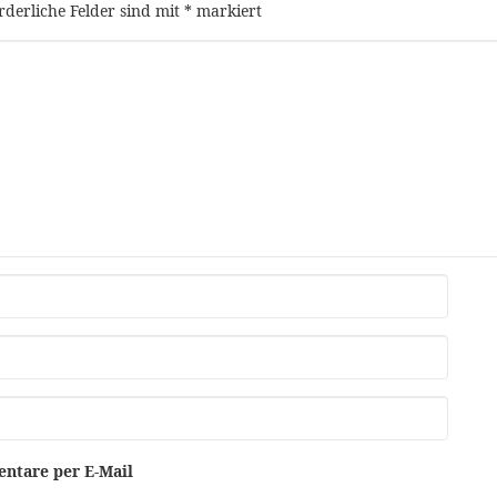
rderliche Felder sind mit
*
markiert
ntare per E-Mail