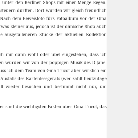
n unter den Berliner Shops mit einer Menge Regen.
steuern durften. Dort wurden wir gleich freundlich
 Nach dem Beweisfoto fürs Fotoalbum vor der Gina
was kleiner aus, jedoch ist der dänische Shop auch
ausgefalleneren Stücke der aktuellen Kollektion
ich mir dann wohl oder übel eingestehen, dass ich
ten wurden wir von der poppigen Musik des D-Jane-
uss ich dem Team von Gina Tricot aber wirklich ein
usfalls des Kartenlesegeräts (wer zahlt heutzutage
Fall wieder besuchen und bestimmt nicht nur, um
er sind die wichtigsten Fakten über Gina Tricot, das