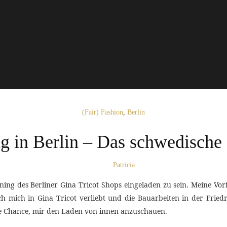
(Fair) Fashion
,
Berlin
g in Berlin – Das schwedische
Patricia
ning des Berliner Gina Tricot Shops eingeladen zu sein. Meine V
mich in Gina Tricot verliebt und die Bauarbeiten in der Friedr
ie Chance, mir den Laden von innen anzuschauen.