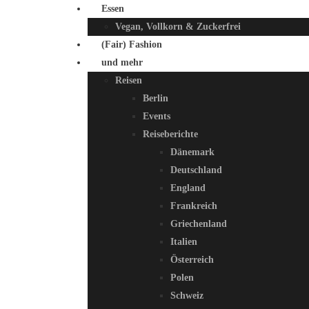
Essen
Vegan, Vollkorn & Zuckerfrei
(Fair) Fashion
und mehr
Reisen
Berlin
Events
Reiseberichte
Dänemark
Deutschland
England
Frankreich
Griechenland
Italien
Österreich
Polen
Schweiz