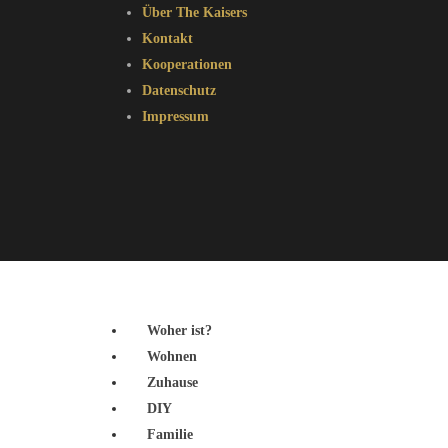
Über The Kaisers
Kontakt
Kooperationen
Datenschutz
Impressum
Woher ist?
Wohnen
Zuhause
DIY
Familie