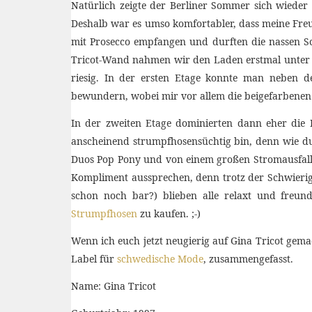
Natürlich zeigte der Berliner Sommer sich wieder
Deshalb war es umso komfortabler, dass meine Freu
mit Prosecco empfangen und durften die nassen S
Tricot-Wand nahmen wir den Laden erstmal unter di
riesig. In der ersten Etage konnte man neben d
bewundern, wobei mir vor allem die beigefarbenen Co
In der zweiten Etage dominierten dann eher die B
anscheinend strumpfhosensüchtig bin, denn wie du
Duos Pop Pony und von einem großen Stromausfall, 
Kompliment aussprechen, denn trotz der Schwierigk
schon noch bar?) blieben alle relaxt und freun
Strumpfhosen
zu kaufen. ;-)
Wenn ich euch jetzt neugierig auf Gina Tricot gemac
Label für
schwedische Mode
, zusammengefasst.
Name: Gina Tricot