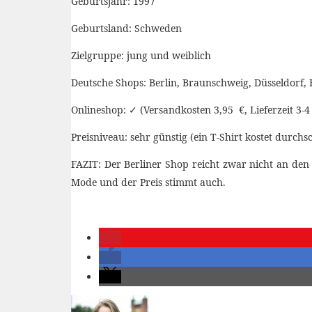
Geburtsjahr: 1997
Geburtsland: Schweden
Zielgruppe: jung und weiblich
Deutsche Shops: Berlin, Braunschweig, Düsseldorf,
Onlineshop: ✓ (Versandkosten 3,95 €, Lieferzeit 3-4
Preisniveau: sehr günstig (ein T-Shirt kostet durchs
FAZIT: Der Berliner Shop reicht zwar nicht an den
Mode und der Preis stimmt auch.