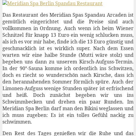
Das Restaurant des Meridian Spas Spandau Arcaden ist
gemütlich eingerichtet und die Preise sind auch
vollkommen in Ordnung. Auch wenn ich beim Wiener
Schnitzel für knapp 13 Euro ein wenig schlucken muss,
als ich es vor mir habe, finde ich die 13 Euro günstig und
geschmacklich ist es wirklich super. Nach dem Essen
warten wir eine halbe Stunde (Mutti wäre stolz) und
begeben uns dann zu unserem Kirsch-Aufguss-Termin.
In der 90°-Sauna komme ich ordentlich ins Schwitzen,
doch es riecht so wunderschön nach Kirsche, dass ich
den herannahenden Sommer förmlich spüre. Auch der
Limonen-Aufguss wenige Stunden später ist erfrischend
und heiß. Doch zunächst begeben wir uns ins
Schwimmbecken und drehen ein paar Runden. Im
Meridian Spa Berlin darf man den Bikini weglassen und
ich muss zugeben: Es ist ein tolles Gefühl nackig zu
schwimmen.
Den Rest des Tages genießen wir die Ruhe und das