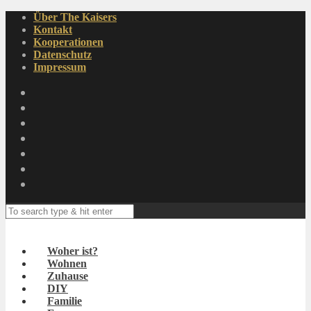
Über The Kaisers
Kontakt
Kooperationen
Datenschutz
Impressum
Woher ist?
Wohnen
Zuhause
DIY
Familie