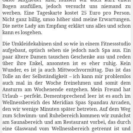
Bogen ausfüllen, jedoch versucht uns niemand zu
werben. Eine Tageskarte kostet 25 Euro pro Person.
Nicht ganz billig, umso höher sind meine Erwartungen.
Die nette Lady am Empfang erklärt uns alles und schon
kann es losgehen.
Die Umkleidekabinen sind so wie in einem Fitnessstudio
aufgebaut, optisch sehen sie jedoch nach Spa aus. Ein
paar ältere Damen tauschen Geschenke aus und reden
über ihre Enkel, ansonsten ist es eher ruhig. Kein
Wunder, es ist ja auch Mittwochvormittag. Das ist das
Tolle an der Selbständigkeit – ich kann mir problemlos
auch mal in der Woche freinehmen und somit dem
Ansturm am Wochenende entgehen. Mein Freund hat
Urlaub – perfekt. Dementsprechend leer ist es auch im
Wellnessbereich des Meridian Spas Spandau Arcaden,
den wir wenige Minuten später betreten. Auf dem Weg
zum Schwimm- und Ruhebereich kommen wir zunächst
am Saunabereich und am Restaurant vorbei, das durch
eine Glaswand vom Wellnessbereich getrennt ist und