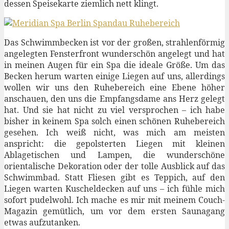
dessen Speisekarte ziemlich nett klingt.
Das Schwimmbecken ist vor der großen, strahlenförmig
angelegten Fensterfront wunderschön angelegt und hat
in meinen Augen für ein Spa die ideale Größe. Um das
Becken herum warten einige Liegen auf uns, allerdings
wollen wir uns den Ruhebereich eine Ebene höher
anschauen, den uns die Empfangsdame ans Herz gelegt
hat. Und sie hat nicht zu viel versprochen – ich habe
bisher in keinem Spa solch einen schönen Ruhebereich
gesehen. Ich weiß nicht, was mich am meisten
anspricht: die gepolsterten Liegen mit kleinen
Ablagetischen und Lampen, die wunderschöne
orientalische Dekoration oder der tolle Ausblick auf das
Schwimmbad. Statt Fliesen gibt es Teppich, auf den
Liegen warten Kuscheldecken auf uns – ich fühle mich
sofort pudelwohl. Ich mache es mir mit meinem Couch-
Magazin gemütlich, um vor dem ersten Saunagang
etwas aufzutanken.