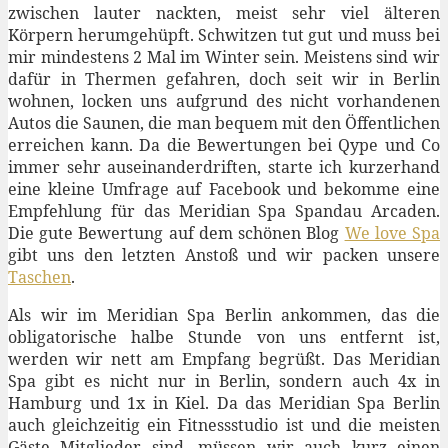
zwischen lauter nackten, meist sehr viel älteren
Körpern herumgehüpft. Schwitzen tut gut und muss bei
mir mindestens 2 Mal im Winter sein. Meistens sind wir
dafür in Thermen gefahren, doch seit wir in Berlin
wohnen, locken uns aufgrund des nicht vorhandenen
Autos die Saunen, die man bequem mit den Öffentlichen
erreichen kann. Da die Bewertungen bei Qype und Co
immer sehr auseinanderdriften, starte ich kurzerhand
eine kleine Umfrage auf Facebook und bekomme eine
Empfehlung für das Meridian Spa Spandau Arcaden.
Die gute Bewertung auf dem schönen Blog
We love Spa
gibt uns den letzten Anstoß und wir packen unsere
Taschen
.
Als wir im Meridian Spa Berlin ankommen, das die
obligatorische halbe Stunde von uns entfernt ist,
werden wir nett am Empfang begrüßt. Das Meridian
Spa gibt es nicht nur in Berlin, sondern auch 4x in
Hamburg und 1x in Kiel. Da das Meridian Spa Berlin
auch gleichzeitig ein Fitnessstudio ist und die meisten
Gäste Mitglieder sind, müssen wir auch kurz einen