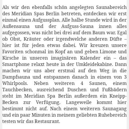
Als wir den ebenfalls schön angelegten Saunabereich
des Meridian Spas Berlin betreten, entdecken wir erst
einmal einen Aufgussplan. Alle halbe Stunde wird in der
Außensauna und der Aufguss-Sauna innen alles
aufgegossen, was nicht bei drei auf dem Baum war. Egal
ob Obst, Kräuter oder irgendwelche anderen Düfte –
hier ist für jeden etwas dabei. Wir kreuzen unsere
Favoriten schonmal im Kopf an und geben Limone und
Kirsche in unseren imaginären Kalender ein – das
Smartphone relaxt heute in der Umkleidekabine. Dann
machen wir uns aber erstmal auf den Weg in die
Dampfsauna und entspannen danach in einem von 3
Whirlpools. Neben weiteren 4 Saunen, einem
Tauchbecken, ausreichend Duschen und Fußbädern
steht im Meridian Spa Berlin außerdem ein Kneipp-
Becken zur Verfügung. Langeweile kommt hier
bestimmt nicht auf. Nach einem weiteren Saunagang
und ein paar Minuten in meinem geliebten Ruhebereich
testen wir das Restaurant.