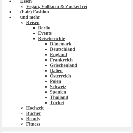
Essen
Vegan, Vollkorn & Zuckerfrei
(Fair) Fashion
und mehr
Reisen
Berlin
Events
Reiseberichte
Dänemark
Deutschland
England
Frankreich
Griechenland
Italien
Österreich
Polen
Schweiz
Spanien
Thailand
Türkei
Hochzeit
Bücher
Beauty
Fitness