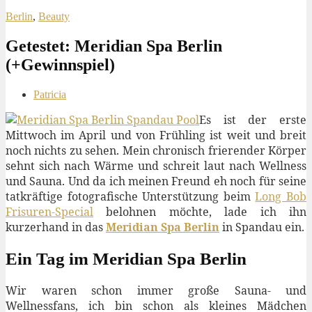
Berlin
,
Beauty
Getestet: Meridian Spa Berlin
(+Gewinnspiel)
Patricia
Es ist der erste
Mittwoch im April und von Frühling ist weit und breit
noch nichts zu sehen. Mein chronisch frierender Körper
sehnt sich nach Wärme und schreit laut nach Wellness
und Sauna. Und da ich meinen Freund eh noch für seine
tatkräftige fotografische Unterstützung beim
Long Bob
Frisuren-Special
belohnen möchte, lade ich ihn
kurzerhand in das
Meridian Spa Berlin
in Spandau ein.
Ein Tag im Meridian Spa Berlin
Wir waren schon immer große Sauna- und
Wellnessfans, ich bin schon als kleines Mädchen