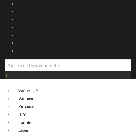
Woher ist?
Wohnen
Zuhause
DIY
Familie
Essen