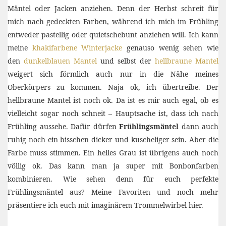
Mäntel oder Jacken anziehen. Denn der Herbst schreit für
mich nach gedeckten Farben, während ich mich im Frühling
entweder pastellig oder quietschebunt anziehen will. Ich kann
meine
khakifarbene Winterjacke
genauso wenig sehen wie
den
dunkelblauen Mantel
und selbst der
hellbraune Mantel
weigert sich förmlich auch nur in die Nähe meines
Oberkörpers zu kommen. Naja ok, ich übertreibe. Der
hellbraune Mantel ist noch ok. Da ist es mir auch egal, ob es
vielleicht sogar noch schneit – Hauptsache ist, dass ich nach
Frühling aussehe. Dafür dürfen
Frühlingsmäntel
dann auch
ruhig noch ein bisschen dicker und kuscheliger sein. Aber die
Farbe muss stimmen. Ein helles Grau ist übrigens auch noch
völlig ok. Das kann man ja super mit Bonbonfarben
kombinieren. Wie sehen denn für euch perfekte
Frühlingsmäntel aus? Meine Favoriten und noch mehr
präsentiere ich euch mit imaginärem Trommelwirbel hier.