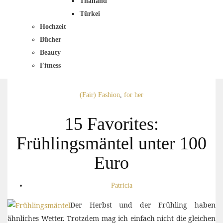
Thailand
Türkei
Hochzeit
Bücher
Beauty
Fitness
(Fair) Fashion
,
for her
15 Favorites:
Frühlingsmäntel unter 100
Euro
Patricia
Der Herbst und der Frühling haben
ähnliches Wetter. Trotzdem mag ich einfach nicht die gleichen