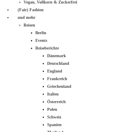
Vegan, Vollkorn & Zuckerfrei
(Fair) Fashion
und mehr
Reisen
Berlin
Events
Reiseberichte
Dänemark
Deutschland
England
Frankreich
Griechenland
Italien
Österreich
Polen
Schweiz
Spanien