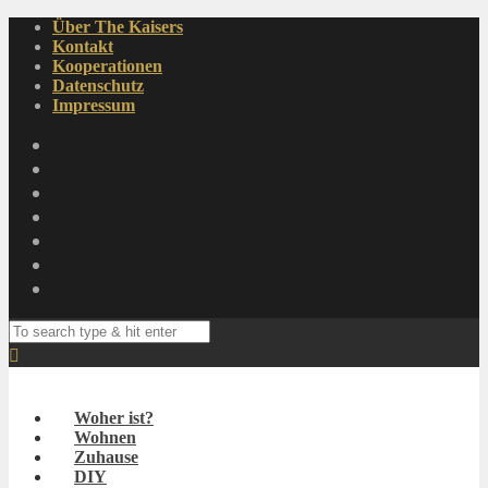
Über The Kaisers
Kontakt
Kooperationen
Datenschutz
Impressum
Woher ist?
Wohnen
Zuhause
DIY