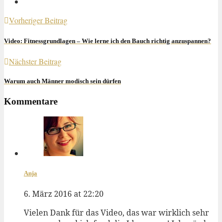
Vorheriger Beitrag
Video: Fitnessgrundlagen – Wie lerne ich den Bauch richtig anzuspannen?
Nächster Beitrag
Warum auch Männer modisch sein dürfen
Kommentare
Anja
6. März 2016 at 22:20
Vielen Dank für das Video, das war wirklich sehr