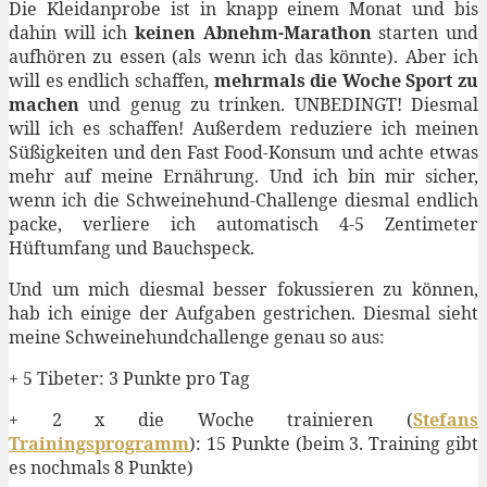
Die Kleidanprobe ist in knapp einem Monat und bis
dahin will ich
keinen Abnehm-Marathon
starten und
aufhören zu essen (als wenn ich das könnte). Aber ich
will es endlich schaffen,
mehrmals die Woche Sport zu
machen
und genug zu trinken. UNBEDINGT! Diesmal
will ich es schaffen! Außerdem reduziere ich meinen
Süßigkeiten und den Fast Food-Konsum und achte etwas
mehr auf meine Ernährung. Und ich bin mir sicher,
wenn ich die Schweinehund-Challenge diesmal endlich
packe, verliere ich automatisch 4-5 Zentimeter
Hüftumfang und Bauchspeck.
Und um mich diesmal besser fokussieren zu können,
hab ich einige der Aufgaben gestrichen. Diesmal sieht
meine Schweinehundchallenge genau so aus:
+ 5 Tibeter: 3 Punkte pro Tag
+ 2 x die Woche trainieren (
Stefans
Trainingsprogramm
): 15 Punkte (beim 3. Training gibt
es nochmals 8 Punkte)