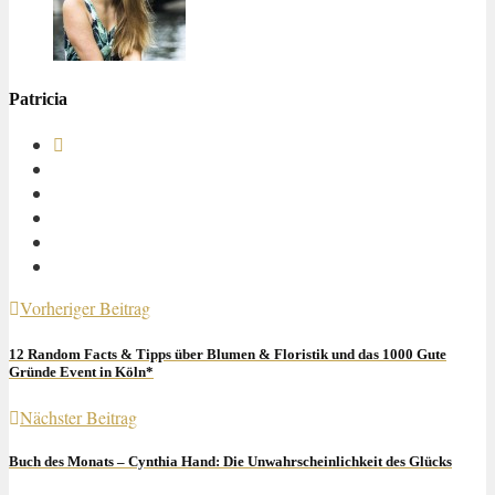
Patricia
Vorheriger Beitrag
12 Random Facts & Tipps über Blumen & Floristik und das 1000 Gute
Gründe Event in Köln*
Nächster Beitrag
Buch des Monats – Cynthia Hand: Die Unwahrscheinlichkeit des Glücks