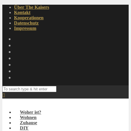
Über The Kaisers
Kontakt
Kooperationen
Datenschutz
Impressum
Woher ist?
Wohnen
Zuhause
DIY