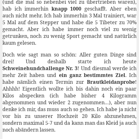
(und die mal so nebenbei viel zu übertrieben waren),
hab ich immerhin
knapp 1000
geschafft. Aber eben
auch nicht mehr. Ich hab immerhin 3 Mal trainiert, war
5 Mal auf dem Stepper und habe die 5 Tibeter zu 70%
gemacht. Aber ich habe immer noch viel zu wenig
getrunken, noch zu wenig Sport gemacht und natürlich
kaum gelesen.
Doch wie sagt man so schön: Aller guten Dinge sind
drei! Und deshalb starte ich heute
Schweinehundchallenge Nr. 3
! Und diesmal werde ich
mehr Zeit haben und
ein ganz bestimmtes Ziel
. Ich
habe nämlich einen Termin zur
Brautkleidanprobe
!
Ahhhh! Eigentlich wollte ich bis dahin noch ein paar
Kilos abspecken (ich habe bisher 4 Kilogramm
abgenommen und wieder 2 zugenommen…), aber nun
denke ich mir, das muss auch so gehen. Ich habe ja nicht
vor bis zu unserer Hochzeit 20 Kilo abzunehmen,
sondern maximal 5-7 und da kann man das Kleid ja auch
noch abändern lassen.