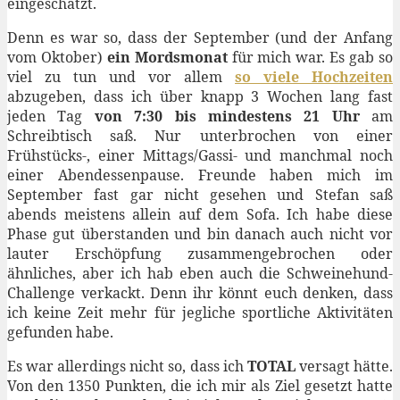
eingeschätzt.
Denn es war so, dass der September (und der Anfang
vom Oktober)
ein Mordsmonat
für mich war. Es gab so
viel zu tun und vor allem
so viele Hochzeiten
abzugeben, dass ich über knapp 3 Wochen lang fast
jeden Tag
von 7:30 bis mindestens 21 Uhr
am
Schreibtisch saß. Nur unterbrochen von einer
Frühstücks-, einer Mittags/Gassi- und manchmal noch
einer Abendessenpause. Freunde haben mich im
September fast gar nicht gesehen und Stefan saß
abends meistens allein auf dem Sofa. Ich habe diese
Phase gut überstanden und bin danach auch nicht vor
lauter Erschöpfung zusammengebrochen oder
ähnliches, aber ich hab eben auch die Schweinehund-
Challenge verkackt. Denn ihr könnt euch denken, dass
ich keine Zeit mehr für jegliche sportliche Aktivitäten
gefunden habe.
Es war allerdings nicht so, dass ich
TOTAL
versagt hätte.
Von den 1350 Punkten, die ich mir als Ziel gesetzt hatte