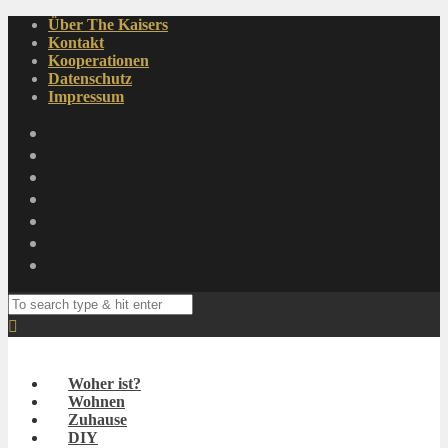
Über The Kaisers
Kontakt
Kooperationen
Datenschutz
Impressum
Woher ist?
Wohnen
Zuhause
DIY