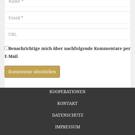
Email
URL
Benachrichtige mich über nachfolgende Kommentare per
E-Mail
KOOPERATIONEN
KONTAKT
DATENSCHUTZ
IMPRESSUM