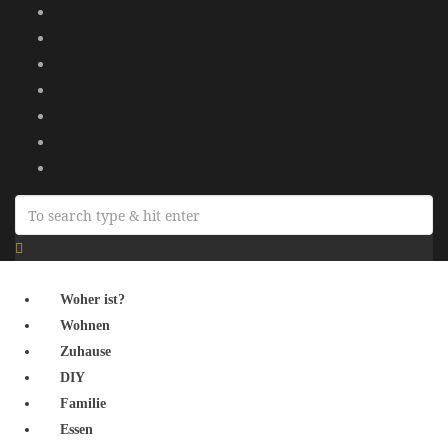
Woher ist?
Wohnen
Zuhause
DIY
Familie
Essen