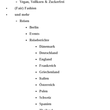
Vegan, Vollkorn & Zuckerfrei
(Fair) Fashion
und mehr
Reisen
Berlin
Events
Reiseberichte
Dänemark
Deutschland
England
Frankreich
Griechenland
Italien
Österreich
Polen
Schweiz
Spanien