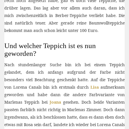
recht hoch angesetzt habe, gab es doch viele Teppiche, die
drüber lagen. Das lag aber vor allem auch daran, dass ich
mich zwischenzeitlich in Berber-Teppiche verliebt habe. Die
sind natürlich teuer. Aber gerade reine Baumwollteppiche
bekommt man auch schon leicht unter 100 Euro.
Und welcher Teppich ist es nun
geworden?
Nach stundenlanger Suche bin ich bei einem Teppich
gelandet, dem ich anfangs aufgrund der Farbe nicht
besonders viel Beachtung geschenkt hatte. Auf die Teppiche
von Lorena Canals bin ich erstmals durch
Lisa
aufmerksam
geworden und habe dann die andere Farbvariante von
Marlenas Teppich bei
Joana
gesehen. Doch beide Varianten
passten farblich nicht richtig in Marlenas Zimmer. Doch dann
irgendwann, als ich beschlossen hatte, dass es dann eben doch
etwas mit Rosa sein darf, landete ich wieder bei Lorena Canals