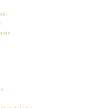
39 €
€
29,95 €
 €