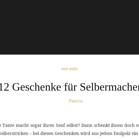
und mehr
12 Geschenke für Selbermache
Patricia
e Tante macht sogar ihren Senf selbst? Dann schenkt ihnen doch e
lberstricken – bei diesen Geschenken wird aus jedem Faulpelz ein