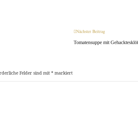
Nächster Beitrag
Tomatensuppe mit Gehacktesklö
rderliche Felder sind mit
*
markiert