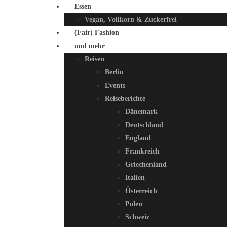
Essen
Vegan, Vollkorn & Zuckerfrei
(Fair) Fashion
und mehr
Reisen
Berlin
Events
Reiseberichte
Dänemark
Deutschland
England
Frankreich
Griechenland
Italien
Österreich
Polen
Schweiz