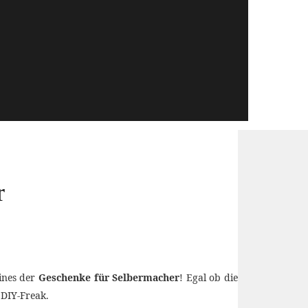
r
ines der
Geschenke für Selbermacher
! Egal ob die
 DIY-Freak.