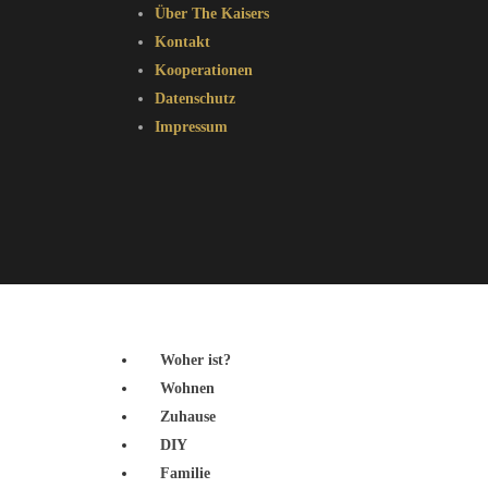
Über The Kaisers
Kontakt
Kooperationen
Datenschutz
Impressum
Woher ist?
Wohnen
Zuhause
DIY
Familie