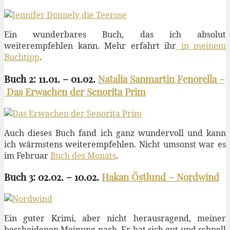
Ein wunderbares Buch, das ich absolut
weiterempfehlen kann. Mehr erfahrt ihr
in meinem
Buchtipp
.
Buch 2: 11.01. – 01.02.
Natalia Sanmartin Fenorella –
Das Erwachen der Senorita Prim
Auch dieses Buch fand ich ganz wundervoll und kann
ich wärmstens weiterempfehlen. Nicht umsonst war es
im Februar
Buch des Monats
.
Buch 3: 02.02. – 10.02.
Hakan Östlund – Nordwind
Ein guter Krimi, aber nicht herausragend, meiner
bescheidenen Meinung nach. Er hat sich gut und schnell