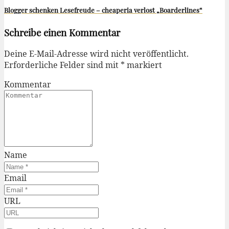
Blogger schenken Lesefreude – cheaperia verlost „Boarderlines“
Schreibe einen Kommentar
Deine E-Mail-Adresse wird nicht veröffentlicht.
Erforderliche Felder sind mit
*
markiert
Kommentar
Name
Email
URL