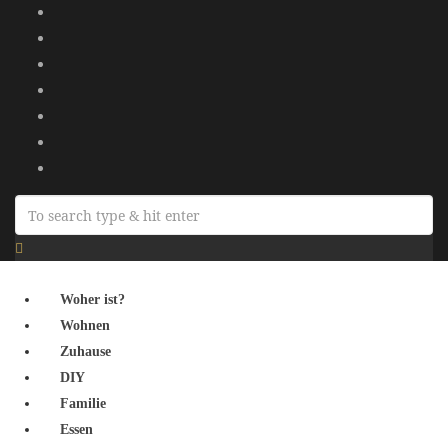
Woher ist?
Wohnen
Zuhause
DIY
Familie
Essen