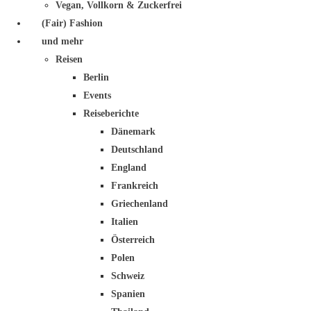
Vegan, Vollkorn & Zuckerfrei
(Fair) Fashion
und mehr
Reisen
Berlin
Events
Reiseberichte
Dänemark
Deutschland
England
Frankreich
Griechenland
Italien
Österreich
Polen
Schweiz
Spanien