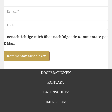
Email
URL
Benachrichtige mich über nachfolgende Kommentare per
E-Mail
KOOPERATIONEN
KONTAKT
DATENSCHUTZ
IMPRESSUM