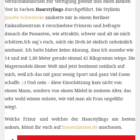
Versuchskaninchen zur Verfügung gestellt und einen kleinen
Test in Sachen
Haarstylings
durchgeführt. Die Stylistin
Janette Schwericke
zauberte mir in einem Berliner
Einkaufszentrum 4 verschiedene Frisuren und befragte
danach die Passanten, wie attraktiv, schwer und alt sie mich
schätzen.
Ich sag´s euch, solch ein Dreh ist einfach unheimlich
amüsant. Ich hatte bisher keine Ahnung, dass ich aussehe wie
14 und mit 1,80 Meter gerade einmal 45 Kilogramm wiege. Die
Magermodels dieser Welt sind jetzt bestimmt neidisch auf
mich, weil ich das mit ganz wenig Sport und ganz viel Essen
schaffe. ;-) Und nein – diese Einschätzung kam nicht von
einem Mann, sondern von einem Mädel in meinem Alter, das
sehr wohl wissen müsste, wie viel man als Frau ungefähr
wiegt.
Welche Frisur und welches der Haarstylings am besten
ankam, könnt ihr euch auf
frauenzimmer.de
anschauen.