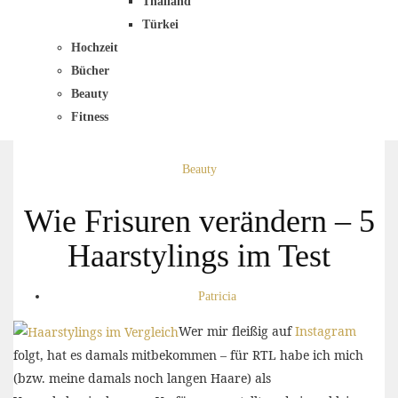
Thailand
Türkei
Hochzeit
Bücher
Beauty
Fitness
Beauty
Wie Frisuren verändern – 5
Haarstylings im Test
Patricia
Wer mir fleißig auf
Instagram
folgt, hat es damals mitbekommen – für RTL habe ich mich
(bzw. meine damals noch langen Haare) als