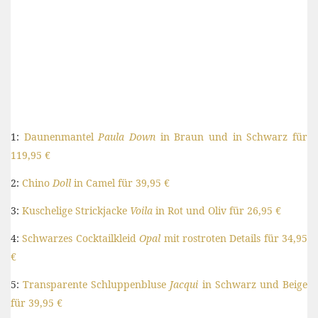
1:
Daunenmantel
Paula Down
in Braun und in Schwarz für
119,95 €
2:
Chino
Doll
in Camel für 39,95 €
3:
Kuschelige Strickjacke
Voila
in Rot und Oliv für 26,95 €
4:
Schwarzes Cocktailkleid
Opal
mit rostroten Details für 34,95
€
5:
Transparente Schluppenbluse
Jacqui
in Schwarz und Beige
für 39,95 €