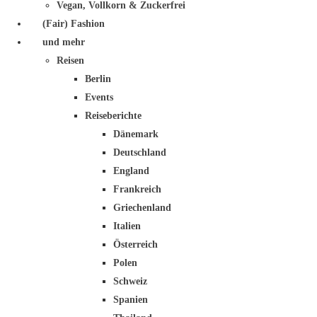
Vegan, Vollkorn & Zuckerfrei
(Fair) Fashion
und mehr
Reisen
Berlin
Events
Reiseberichte
Dänemark
Deutschland
England
Frankreich
Griechenland
Italien
Österreich
Polen
Schweiz
Spanien