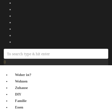
Woher ist?
Wohnen
Zuhause
DIY
Familie
Essen