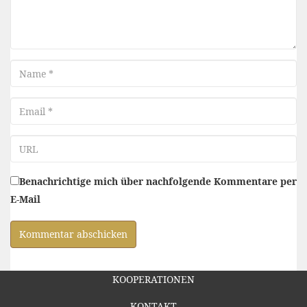
Name
Email
URL
Benachrichtige mich über nachfolgende Kommentare per
E-Mail
KOOPERATIONEN
KONTAKT