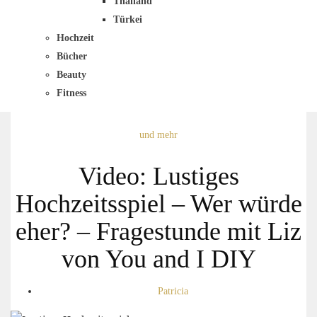
Thailand
Türkei
Hochzeit
Bücher
Beauty
Fitness
und mehr
Video: Lustiges
Hochzeitsspiel – Wer würde
eher? – Fragestunde mit Liz
von You and I DIY
Patricia