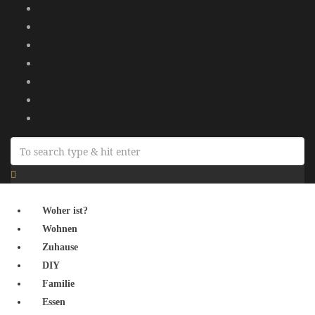
Woher ist?
Wohnen
Zuhause
DIY
Familie
Essen