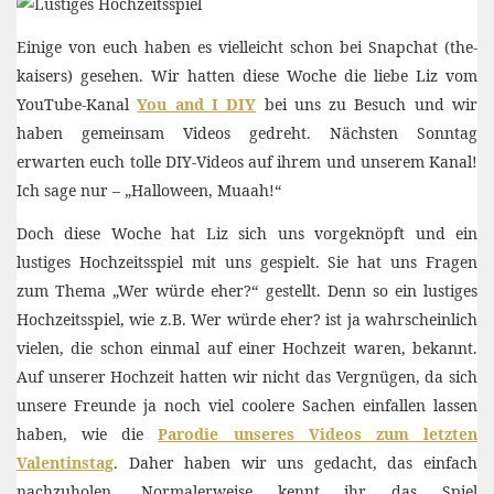
Einige von euch haben es vielleicht schon bei Snapchat (the-
kaisers) gesehen. Wir hatten diese Woche die liebe Liz vom
YouTube-Kanal
You and I DIY
bei uns zu Besuch und wir
haben gemeinsam Videos gedreht. Nächsten Sonntag
erwarten euch tolle DIY-Videos auf ihrem und unserem Kanal!
Ich sage nur – „Halloween, Muaah!“
Doch diese Woche hat Liz sich uns vorgeknöpft und ein
lustiges Hochzeitsspiel mit uns gespielt. Sie hat uns Fragen
zum Thema „Wer würde eher?“ gestellt. Denn so ein lustiges
Hochzeitsspiel, wie z.B. Wer würde eher? ist ja wahrscheinlich
vielen, die schon einmal auf einer Hochzeit waren, bekannt.
Auf unserer Hochzeit hatten wir nicht das Vergnügen, da sich
unsere Freunde ja noch viel coolere Sachen einfallen lassen
haben, wie die
Parodie unseres Videos zum letzten
Valentinstag
. Daher haben wir uns gedacht, das einfach
nachzuholen. Normalerweise kennt ihr das Spiel