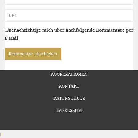
URL
Benachrichtige mich über nachfolgende Kommentare per
E-Mail
KOOPERATIONEN
KONTAKT
DATENSCHUTZ
IMPRESSUM