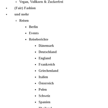
Vegan, Vollkorn & Zuckerfrei
(Fair) Fashion
und mehr
Reisen
Berlin
Events
Reiseberichte
Dänemark
Deutschland
England
Frankreich
Griechenland
Italien
Österreich
Polen
Schweiz
Spanien