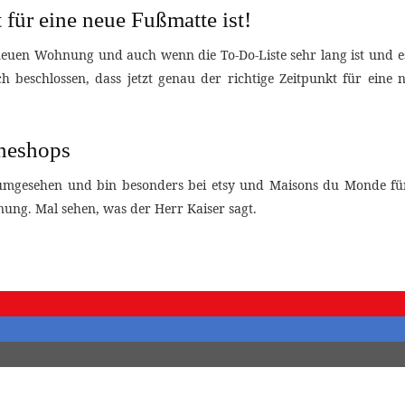
 für eine neue Fußmatte ist!
en Wohnung und auch wenn die To-Do-Liste sehr lang ist und es si
ch beschlossen, dass jetzt genau der richtige Zeitpunkt für eine
ineshops
umgesehen und bin besonders bei etsy und Maisons du Monde fünd
ung. Mal sehen, was der Herr Kaiser sagt.