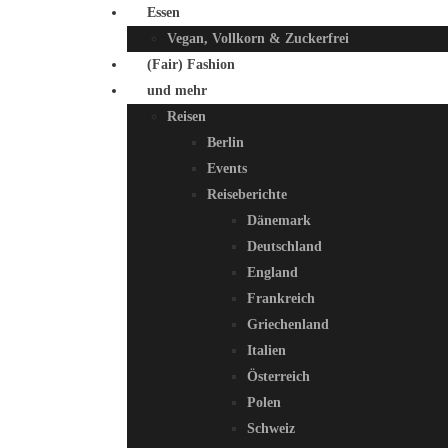
Essen
Vegan, Vollkorn & Zuckerfrei
(Fair) Fashion
und mehr
Reisen
Berlin
Events
Reiseberichte
Dänemark
Deutschland
England
Frankreich
Griechenland
Italien
Österreich
Polen
Schweiz