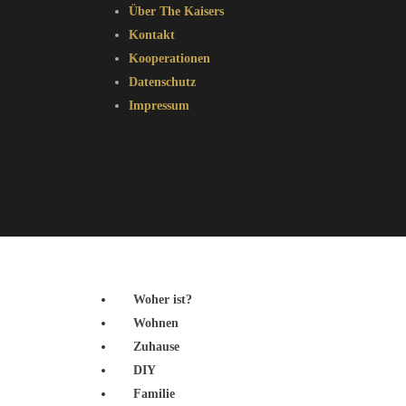
Über The Kaisers
Kontakt
Kooperationen
Datenschutz
Impressum
Woher ist?
Wohnen
Zuhause
DIY
Familie