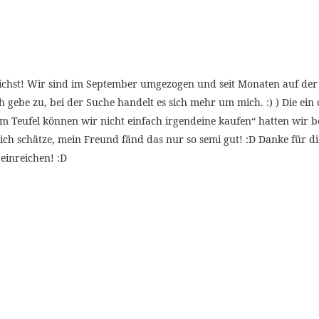
hst! Wir sind im September umgezogen und seit Monaten auf der Suc
ich gebe zu, bei der Suche handelt es sich mehr um mich. :) ) Die ei
 Teufel können wir nicht einfach irgendeine kaufen“ hatten wir ber
ch schätze, mein Freund fänd das nur so semi gut! :D Danke für di
einreichen! :D