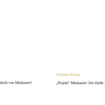
Nächster Beitrag
lecht von Minikaiser!
„Projekt“ Minikaiser: Der fünft