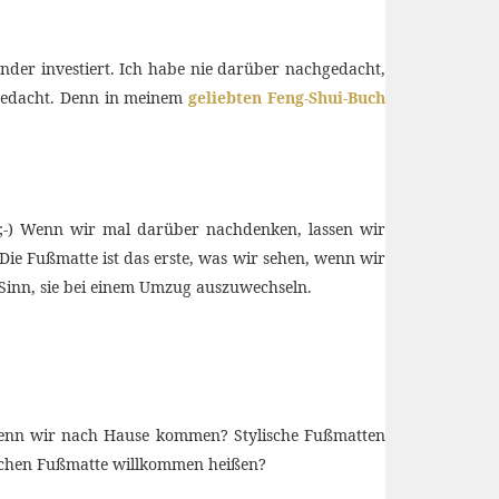
änder investiert. Ich habe nie darüber nachgedacht,
edacht. Denn in meinem
geliebten Feng-Shui-Buch
e. ;-) Wenn wir mal darüber nachdenken, lassen wir
ie Fußmatte ist das erste, was wir sehen, wenn wir
Sinn, sie bei einem Umzug auszuwechseln.
, wenn wir nach Hause kommen? Stylische Fußmatten
bschen Fußmatte willkommen heißen?