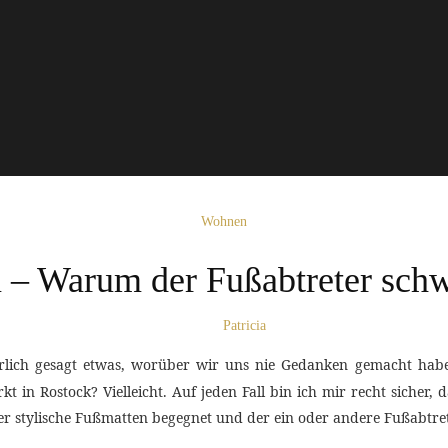
Wohnen
 – Warum der Fußabtreter schw
Patricia
rlich gesagt etwas, worüber wir uns nie Gedanken gemacht haben
 in Rostock? Vielleicht. Auf jeden Fall bin ich mir recht sicher, d
er stylische Fußmatten begegnet und der ein oder andere Fußabtre