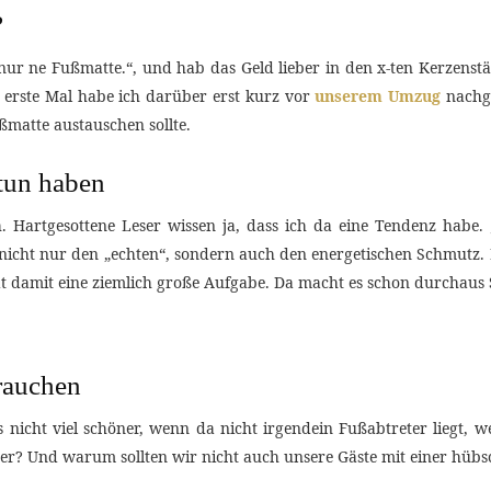
?
nur ne Fußmatte.“, und hab das Geld lieber in den x-ten Kerzenst
s erste Mal habe ich darüber erst kurz vor
unserem Umzug
nachg
ßmatte austauschen sollte.
tun haben
ch. Hartgesottene Leser wissen ja, dass ich da eine Tendenz hab
icht nur den „echten“, sondern auch den energetischen Schmutz. D
 damit eine ziemlich große Aufgabe. Da macht es schon durchaus 
rauchen
es nicht viel schöner, wenn da nicht irgendein Fußabtreter liegt
oder? Und warum sollten wir nicht auch unsere Gäste mit einer hü