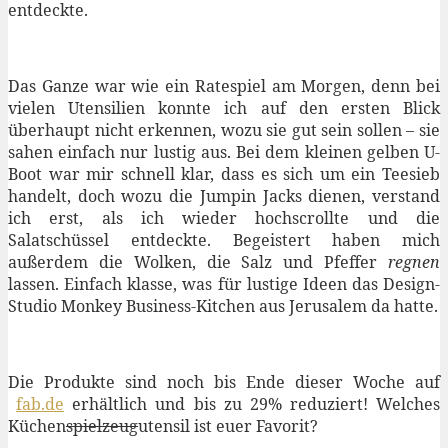
entdeckte.
Das Ganze war wie ein Ratespiel am Morgen, denn bei
vielen Utensilien konnte ich auf den ersten Blick
überhaupt nicht erkennen, wozu sie gut sein sollen – sie
sahen einfach nur lustig aus. Bei dem kleinen gelben U-
Boot war mir schnell klar, dass es sich um ein Teesieb
handelt, doch wozu die Jumpin Jacks dienen, verstand
ich erst, als ich wieder hochscrollte und die
Salatschüssel entdeckte. Begeistert haben mich
außerdem die Wolken, die Salz und Pfeffer
regnen
lassen. Einfach klasse, was für lustige Ideen das Design-
Studio Monkey Business-Kitchen aus Jerusalem da hatte.
Die Produkte sind noch bis Ende dieser Woche auf
fab.de
erhältlich und bis zu 29% reduziert! Welches
Küchen
spielzeug
utensil ist euer Favorit?