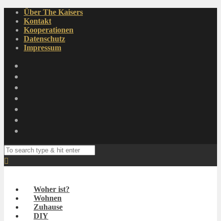
Über The Kaisers
Kontakt
Kooperationen
Datenschutz
Impressum
Woher ist?
Wohnen
Zuhause
DIY