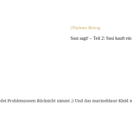
Nächster Beitrag
Susi sagt! – Teil 2: Susi kauft e
f dei Problemzonen Rücksicht nimmt ;) Und das marineblaue Kleid mit