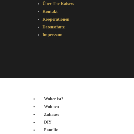
Über The Kaisers
Kontakt
Kooperationen
Datenschutz
Impressum
Woher ist?
Wohnen
Zuhause
DIY
Familie