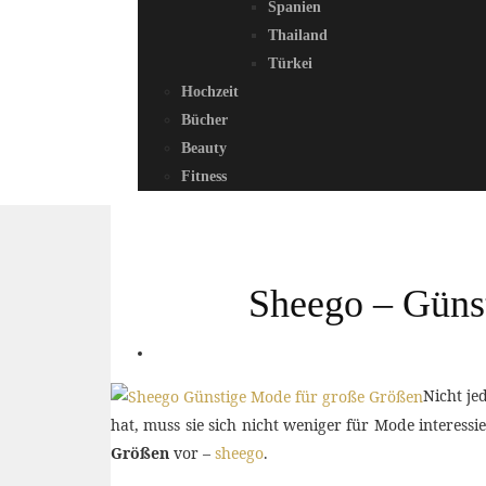
Spanien
Thailand
Türkei
Hochzeit
Bücher
Beauty
Fitness
Sheego – Güns
Nicht je
hat, muss sie sich nicht weniger für Mode interessi
Größen
vor –
sheego
.