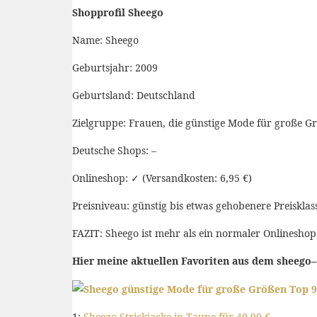
Shopprofil Sheego
Name: Sheego
Geburtsjahr: 2009
Geburtsland: Deutschland
Zielgruppe: Frauen, die günstige Mode für große G
Deutsche Shops: –
Onlineshop: ✓ (Versandkosten: 6,95 €)
Preisniveau: günstig bis etwas gehobenere Preisklas
FAZIT: Sheego ist mehr als ein normaler Onlinesho
Hier meine aktuellen Favoriten aus dem sheego
–
1:
Sheego Strickjacke in Taupe für 49,99 €