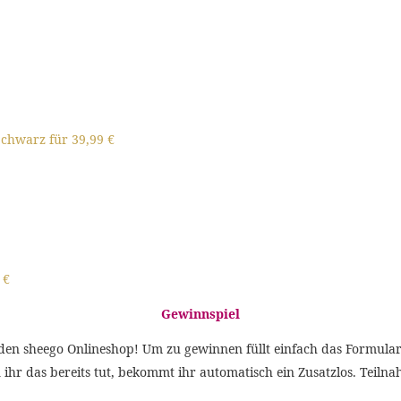
Schwarz für 39,99 €
 €
Gewinnspiel
den sheego Onlineshop! Um zu gewinnen füllt einfach das Formular 
ihr das bereits tut, bekommt ihr automatisch ein Zusatzlos. Teiln