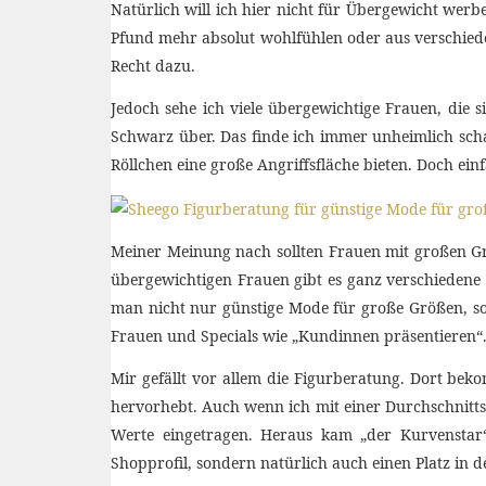
Natürlich will ich hier nicht für Übergewicht werbe
Pfund mehr absolut wohlfühlen oder aus verschie
Recht dazu.
Jedoch sehe ich viele übergewichtige Frauen, die s
Schwarz über. Das finde ich immer unheimlich scha
Röllchen eine große Angriffsfläche bieten. Doch einf
Meiner Meinung nach sollten Frauen mit großen Gr
übergewichtigen Frauen gibt es ganz verschiedene 
man nicht nur günstige Mode für große Größen, so
Frauen und Specials wie „Kundinnen präsentieren“
Mir gefällt vor allem die Figurberatung. Dort be
hervorhebt. Auch wenn ich mit einer Durchschnitt
Werte eingetragen. Heraus kam „der Kurvenstar“,
Shopprofil, sondern natürlich auch einen Platz in d