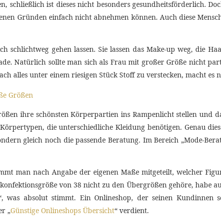
n, schließlich ist dieses nicht besonders gesundheitsförderlich. Doc
denen Gründen einfach nicht abnehmen können. Auch diese Mensche
ich schlichtweg gehen lassen. Sie lassen das Make-up weg, die Ha
de. Natürlich sollte man sich als Frau mit großer Größe nicht par
ach alles unter einem riesigen Stück Stoff zu verstecken, macht es n
ößen ihre schönsten Körperpartien ins Rampenlicht stellen und d
Körpertypen, die unterschiedliche Kleidung benötigen. Genau dies
ndern gleich noch die passende Beratung. Im Bereich „Mode-Berat
.
kommt man nach Angabe der eigenen Maße mitgeteilt, welcher Fig
skonfektionsgröße von 38 nicht zu den Übergrößen gehöre, habe au
 was absolut stimmt. Ein Onlineshop, der seinen Kundinnen so
er „
Günstige Onlineshops Übersicht
“ verdient.