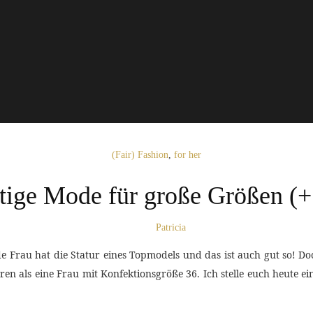
(Fair) Fashion
,
for her
tige Mode für große Größen (+
Patricia
de Frau hat die Statur eines Topmodels und das ist auch gut so! D
eren als eine Frau mit Konfektionsgröße 36. Ich stelle euch heute e