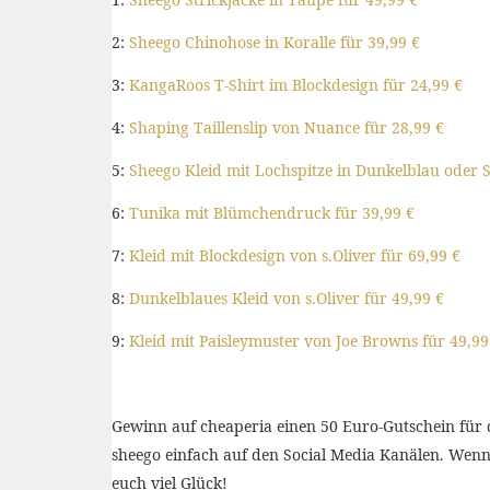
2:
Sheego Chinohose in Koralle für 39,99 €
3:
KangaRoos T-Shirt im Blockdesign für 24,99 €
4:
Shaping Taillenslip von Nuance für 28,99 €
5:
Sheego Kleid mit Lochspitze in Dunkelblau oder 
6:
Tunika mit Blümchendruck für 39,99 €
7:
Kleid mit Blockdesign von s.Oliver für 69,99 €
8:
Dunkelblaues Kleid von s.Oliver für 49,99 €
9:
Kleid mit Paisleymuster von Joe Browns für 49,99
Gewinn auf cheaperia einen 50 Euro-Gutschein für 
sheego einfach auf den Social Media Kanälen. Wenn 
euch viel Glück!