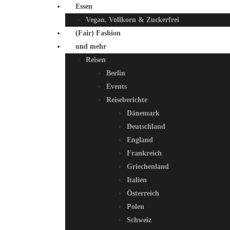
Essen
Vegan, Vollkorn & Zuckerfrei
(Fair) Fashion
und mehr
Reisen
Berlin
Events
Reiseberichte
Dänemark
Deutschland
England
Frankreich
Griechenland
Italien
Österreich
Polen
Schweiz