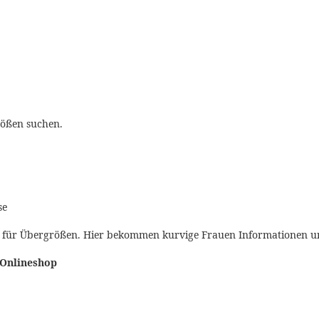
rößen suchen.
se
p für Übergrößen. Hier bekommen kurvige Frauen Informationen und
Onlineshop