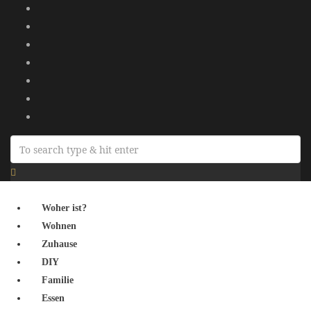
Woher ist?
Wohnen
Zuhause
DIY
Familie
Essen