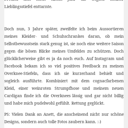
Lieblingsstiefel enttarnte.
Doch nun, 3 Jahre später, zweifelte ich beim Aussortieren
meines Kleider- und Schuhschrankes daran, ob mein
Selbstbewusstsein stark genug ist, sie noch eine weitere Saison
gegen die bösen Blicke meines Umfeldes zu schützen. Doch
glücklicherweise gibt es ja da noch euch. Auf Instagram und
Facebook bekam ich so viel positives Feedback zu meinen
Overknee-Stiefeln, dass ich sie kurzerhand behielt und
sogleich ausführte. Kombiniert mit dem cognacfarbenen
Kleid, einer weinroten Strumpfhose und meinem neuen
Cardigan finde ich die Overknees lässig und gar nicht billig
und habe mich pudelwohl gefühlt. Rettung geglückt.
PS: Vielen Dank an Anett, die anscheinend nicht nur schöne
Designs, sondern auch tolle Fotos zaubern kann. :-)