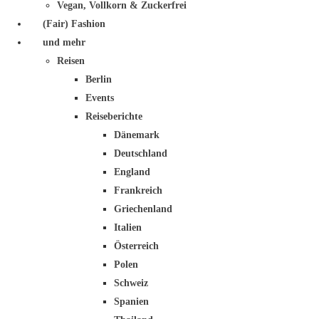
Vegan, Vollkorn & Zuckerfrei
(Fair) Fashion
und mehr
Reisen
Berlin
Events
Reiseberichte
Dänemark
Deutschland
England
Frankreich
Griechenland
Italien
Österreich
Polen
Schweiz
Spanien