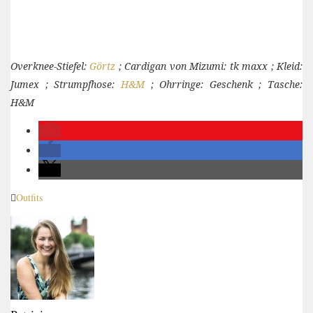
Overknee-Stiefel:
Görtz
; Cardigan von Mizumi: tk maxx ; Kleid:
Jumex ; Strumpfhose:
H&M
; Ohrringe: Geschenk ; Tasche:
H&M
Outfits