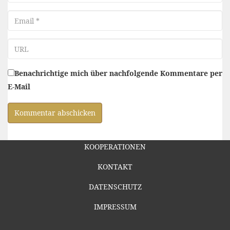
Email
URL
Benachrichtige mich über nachfolgende Kommentare per
E-Mail
KOOPERATIONEN
KONTAKT
DATENSCHUTZ
IMPRESSUM