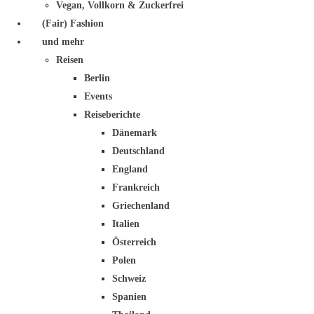
Vegan, Vollkorn & Zuckerfrei
(Fair) Fashion
und mehr
Reisen
Berlin
Events
Reiseberichte
Dänemark
Deutschland
England
Frankreich
Griechenland
Italien
Österreich
Polen
Schweiz
Spanien