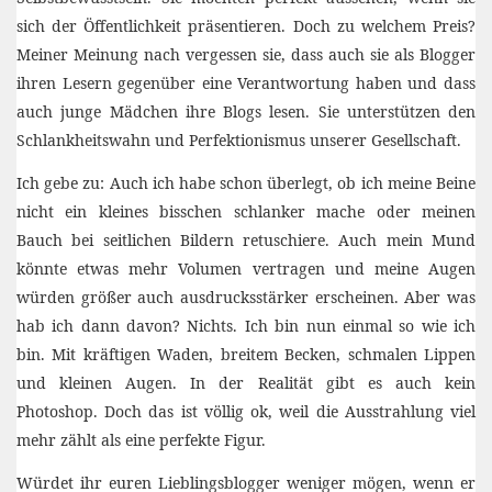
sich der Öffentlichkeit präsentieren. Doch zu welchem Preis?
Meiner Meinung nach vergessen sie, dass auch sie als Blogger
ihren Lesern gegenüber eine Verantwortung haben und dass
auch junge Mädchen ihre Blogs lesen. Sie unterstützen den
Schlankheitswahn und Perfektionismus unserer Gesellschaft.
Ich gebe zu: Auch ich habe schon überlegt, ob ich meine Beine
nicht ein kleines bisschen schlanker mache oder meinen
Bauch bei seitlichen Bildern retuschiere. Auch mein Mund
könnte etwas mehr Volumen vertragen und meine Augen
würden größer auch ausdrucksstärker erscheinen. Aber was
hab ich dann davon? Nichts. Ich bin nun einmal so wie ich
bin. Mit kräftigen Waden, breitem Becken, schmalen Lippen
und kleinen Augen. In der Realität gibt es auch kein
Photoshop. Doch das ist völlig ok, weil die Ausstrahlung viel
mehr zählt als eine perfekte Figur.
Würdet ihr euren Lieblingsblogger weniger mögen, wenn er