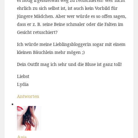
es nötig irgendetwas weg zu retuschieren! Wer nicht
ehrlich zu sich selbst ist, ist auch kein Vorbild für
jüngere Mädchen. Aber wer würde es so offen sagen,
dass er z. B. seine Beine schmaler oder die Falten im
Gesicht retuschiert?
Ich würde meine Lieblingsbloggerin sogar mit einem
kleinen Bäuchlein mehr mögen ;)
Dein Outfit mag ich sehr und die Bluse ist ganz toll!
Liebst
Lydia
Antworten
Anja