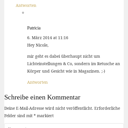
Antworten
Patricia
6. März 2014 at 11:16
Hey Nicole,
mir geht es dabei überhaupt nicht um
Lichteinstellungen & Co, sondern im Retusche an
Körper und Gesicht wie in Magazinen. ;-)
Antworten
Schreibe einen Kommentar
Deine E-Mail-Adresse wird nicht veröffentlicht.
Erforderliche
Felder sind mit
*
markiert
Kommentar