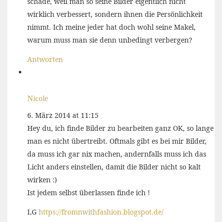
schade, weil man so seine Bilder eigentlich nicht
wirklich verbessert, sondern ihnen die Persönlichkeit
nimmt. Ich meine jeder hat doch wohl seine Makel,
warum muss man sie denn unbedingt verbergen?
Antworten
Nicole
6. März 2014 at 11:15
Hey du, ich finde Bilder zu bearbeiten ganz OK, so lange
man es nicht übertreibt. Oftmals gibt es bei mir Bilder,
da muss ich gar nix machen, andernfalls muss ich das
Licht anders einstellen, damit die Bilder nicht so kalt
wirken :)
Ist jedem selbst überlassen finde ich !
LG
https://fromnwithfashion.blogspot.de/