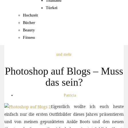
Thailand
Türkei
Hochzeit
Bücher
Beauty
Fitness
und mehr
Photoshop auf Blogs – Muss
das sein?
Patricia
Eigentlich wollte ich euch heute
einfach nur die ersten Outfitbilder dieses Jahres präsentieren
und von meinen gepunkteten Ankle Boots und den neuen