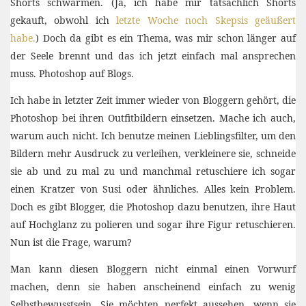
Shorts schwärmen. (Ja, ich habe mir tatsächlich Shorts
gekauft, obwohl ich
letzte Woche noch Skepsis geäußert
habe.
) Doch da gibt es ein Thema, was mir schon länger auf
der Seele brennt und das ich jetzt einfach mal ansprechen
muss. Photoshop auf Blogs.
Ich habe in letzter Zeit immer wieder von Bloggern gehört, die
Photoshop bei ihren Outfitbildern einsetzen. Mache ich auch,
warum auch nicht. Ich benutze meinen Lieblingsfilter, um den
Bildern mehr Ausdruck zu verleihen, verkleinere sie, schneide
sie ab und zu mal zu und manchmal retuschiere ich sogar
einen Kratzer von Susi oder ähnliches. Alles kein Problem.
Doch es gibt Blogger, die Photoshop dazu benutzen, ihre Haut
auf Hochglanz zu polieren und sogar ihre Figur retuschieren.
Nun ist die Frage, warum?
Man kann diesen Bloggern nicht einmal einen Vorwurf
machen, denn sie haben anscheinend einfach zu wenig
Selbstbewusstsein. Sie möchten perfekt aussehen, wenn sie