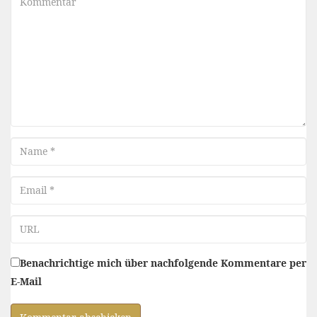
Name
Email
URL
Benachrichtige mich über nachfolgende Kommentare per
E-Mail