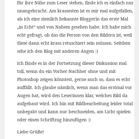
für ihre Nähe zum Leser stehen, finde ich es einfach nur
unangebracht. Am krassesten ist es mir mal aufgefallen,
als ich eine ziemlich bekannte Bloggerin das erste Mal
„in Echt“ und von Nahem gesehen habe. Ich habe mich
echt gefragt, ob das die Person von den Bildern ist, weil
diese dann echt krass retuschiert sein müssen. Seitdem
sehe ich den Blog mit anderen Augen :)
Ich fände es in der Fortsetzung dieser Diskussion mal
toll, wenn du ein Vorher-Nachher ohne und mit
Photoshop zeigen könntest, gerne auch so, dass es echt
auffällt. Ich glaube nämlich, wenn man das erstmal vor
Augen hat, wird den Leserinnen klar, welches Bild da
aufgebaut wird. Ich bin mit Bildbearbeitung leider total
unbegabt und kann nur beschneiden, am Licht spielen
oder einen Schriftzug hinzufügen :)
Liebe Grüße!