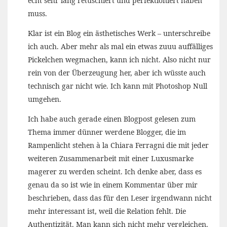
echt sehr lang retuschiert und perfektioniert haben
muss.
Klar ist ein Blog ein ästhetisches Werk – unterschreibe
ich auch. Aber mehr als mal ein etwas zuuu auffälliges
Pickelchen wegmachen, kann ich nicht. Also nicht nur
rein von der Überzeugung her, aber ich wüsste auch
technisch gar nicht wie. Ich kann mit Photoshop Null
umgehen.
Ich habe auch gerade einen Blogpost gelesen zum
Thema immer dünner werdene Blogger, die im
Rampenlicht stehen à la Chiara Ferragni die mit jeder
weiteren Zusammenarbeit mit einer Luxusmarke
magerer zu werden scheint. Ich denke aber, dass es
genau da so ist wie in einem Kommentar über mir
beschrieben, dass das für den Leser irgendwann nicht
mehr interessant ist, weil die Relation fehlt. Die
Authentizität. Man kann sich nicht mehr vergleichen.