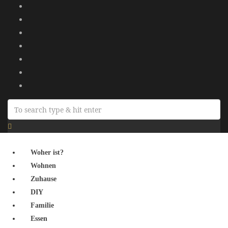
Woher ist?
Wohnen
Zuhause
DIY
Familie
Essen