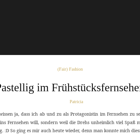
(Fair) Fashion
astellig im Frühstücksfernseh
Patricia
wissen ja, dass ich ab und zu als Protagonistin im Fernsehen zu s
 ins Fernsehen will, sondern weil die Drehs unheimlich viel Spaß m
lig. :D So ging es mir auch heute wieder, denn man konnte mich di