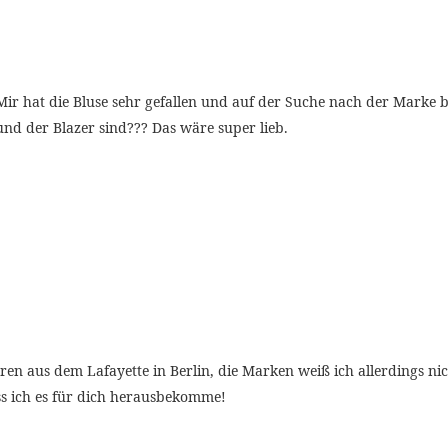
r hat die Bluse sehr gefallen und auf der Suche nach der Marke bin
und der Blazer sind??? Das wäre super lieb.
ren aus dem Lafayette in Berlin, die Marken weiß ich allerdings nic
ss ich es für dich herausbekomme!