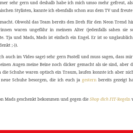
mer sehr gern und deshalb habe ich mich umso mehr gefreut, als 
ischen Stylisten, kannte ich ebenfalls schon aus dem TV und freute
emacht. Obwohl das Team bereits den Dreh für den Neon Trend hin
innen waren ungefähr in meinem Alter (jedenfalls sahen sie s
. Tja und Mads, Mads ist einfach ein Engel. Er ist so unglaublich 
enkt ;-)).
h auch im Video sage) sehr gern Pastell und muss sagen, dass mir 
 meinen Augen meine Beine noch dicker gemacht als sie sind, aber
die Schuhe waren optisch ein Traum, laufen konnte ich aber nicht
 neue Schuhe besorgen, die ich euch ja
gestern
bereits gezeigt h
te von Mads geschenkt bekommen und gegen die
Shop dich FIT
-Regeln
v