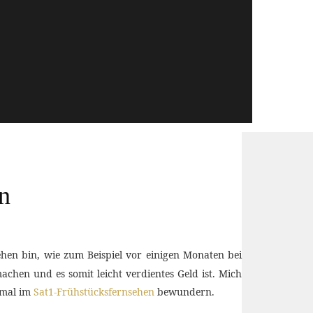
en
ehen bin, wie zum Beispiel vor einigen Monaten bei
achen und es somit leicht verdientes Geld ist. Mich
esmal im
Sat1-Frühstücksfernsehen
bewundern.