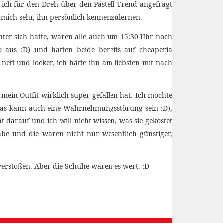
ich für den Dreh über den Pastell Trend angefragt
 mich sehr, ihn persönlich kennenzulernen.
ter sich hatte, waren alle auch um 15:30 Uhr noch
o aus :D) und hatten beide bereits auf cheaperia
nett und locker, ich hätte ihn am liebsten mit nach
mein Outfit wirklich super gefallen hat. Ich mochte
 das kann auch eine Wahrnehmungsstörung sein :D),
 darauf und ich will nicht wissen, was sie gekostet
abe und die waren nicht nur wesentlich günstiger,
erstoßen. Aber die Schuhe waren es wert. :D