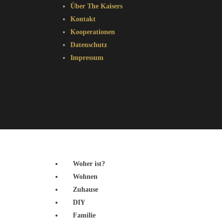
Über The Kaisers
Kontakt
Kooperationen
Datenschutz
Impressum
Woher ist?
Wohnen
Zuhause
DIY
Familie