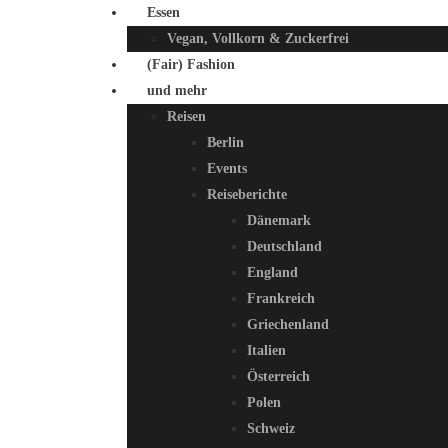
Essen
Vegan, Vollkorn & Zuckerfrei
(Fair) Fashion
und mehr
Reisen
Berlin
Events
Reiseberichte
Dänemark
Deutschland
England
Frankreich
Griechenland
Italien
Österreich
Polen
Schweiz