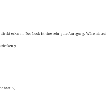
direkt erkannt. Der Look ist eine sehr gute Anregung. Wäre nie a
tdecken ;)
t hast. :-)