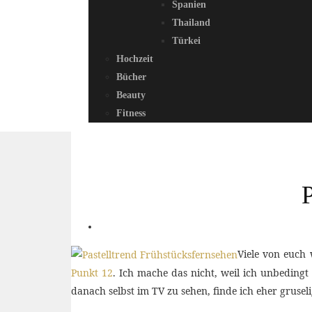
Spanien
Thailand
Türkei
Hochzeit
Bücher
Beauty
Fitness
P
Viele von euch 
Punkt 12
. Ich mache das nicht, weil ich unbedingt
danach selbst im TV zu sehen, finde ich eher gruse