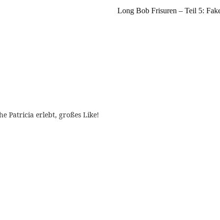
Long Bob Frisuren – Teil 5: Fak
he Patricia erlebt, großes Like!