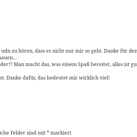
udn zu hören, dass es nicht nur mir so geht. Danke für den 
schauen…
der!? Man macht das, was einem Spaß bereitet, alles ist g
t. Danke dafür, das bedeutet mir wirklich viel!
iche Felder sind mit
*
markiert