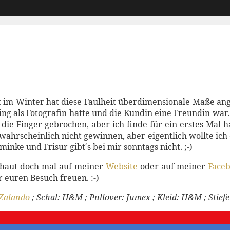
etzt im Winter hat diese Faulheit überdimensionale Maße 
oting als Fotografin hatte und die Kundin eine Freundin wa
 die Finger gebrochen, aber ich finde für ein erstes Mal 
ahrscheinlich nicht gewinnen, aber eigentlich wollte ich
nke und Frisur gibt´s bei mir sonntags nicht. ;-)
 schaut doch mal auf meiner
Website
oder auf meiner
Face
 euren Besuch freuen. :-)
Zalando
; Schal: H&M ; Pullover: Jumex ; Kleid: H&M ; Stiefe