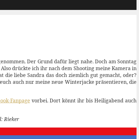
angenommen. Der Grund dafür liegt nahe. Doch am Sonntag
r. Also drückte ich ihr nach dem Shooting meine Kamera in
hat die liebe Sandra das doch ziemlich gut gemacht, oder?
 euch auch nur meine neue Winterjacke präsentieren, die
book-Fanpage
vorbei. Dort könnt ihr bis Heiligabend auch
l: Rieker