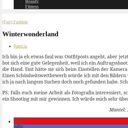
Beauty
Fitness
(Fair) Fashion
Winterwonderland
Patricia
Ich bin ja eh etwas faul was Outfitposts angeht, aber j
bot sich eine gute Gelegenheit, weil ich ein Auftragssho
die Hand. Fast hätte sie sich beim Einstellen der Kamera
Einen Schönheitswettbewerb würde ich mit den Bildern w
ich ja nach langem Suchen doch noch gefunden habe. Schmi
PS: Falls euch meine Arbeit als Fotografin interessiert,
ein Shooting mit mir gewinnen. Ich würde mich sehr über
Mantel: