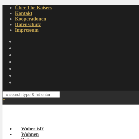
Über The Kaisers
Kontakt
Kooperationen
Datenschutz
Impressum
Woher ist?
Wohnen