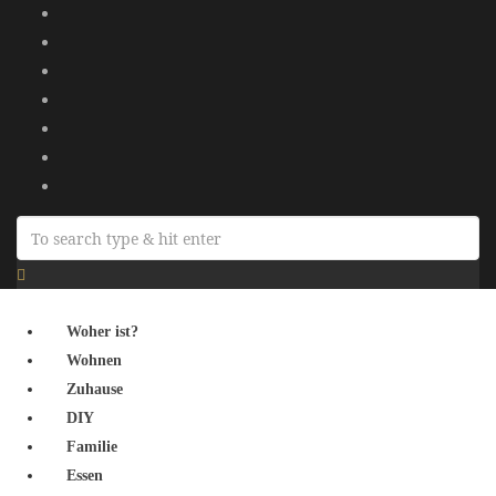
Woher ist?
Wohnen
Zuhause
DIY
Familie
Essen