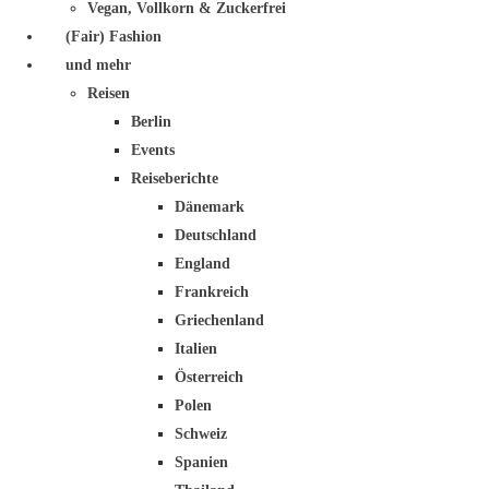
Vegan, Vollkorn & Zuckerfrei
(Fair) Fashion
und mehr
Reisen
Berlin
Events
Reiseberichte
Dänemark
Deutschland
England
Frankreich
Griechenland
Italien
Österreich
Polen
Schweiz
Spanien