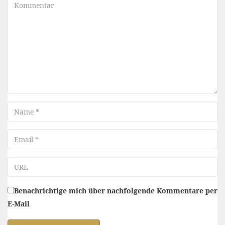
Kommentar
Name
Email
URL
Benachrichtige mich über nachfolgende Kommentare per
E-Mail