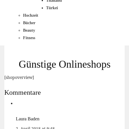
Thailand
Türkei
Hochzeit
Bücher
Beauty
Fitness
Günstige Onlineshops
[shopoverview]
Kommentare
Laura Baden
2. April 2018 at 9:48