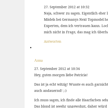
27. September 2012 at 10:32
Naja, schwer zu sagen. Eigentlich eher
Mädels bei Germanys Next Topmodel heul
Experten, dem ich vertrauen kann. Lock
mich nicht in Frage, das mag ich überha
Antworten
Anna
27. September 2012 at 10:34
Hey, guten morgen liebe Patricia!
Das ist ja echt witzig! Wusste es auch garnich
auch andauernd! ;-)
Ich muss sagen, ich finde alle Haarfarben seh
Das blond ist seeehr ungewohnt, daher würd i