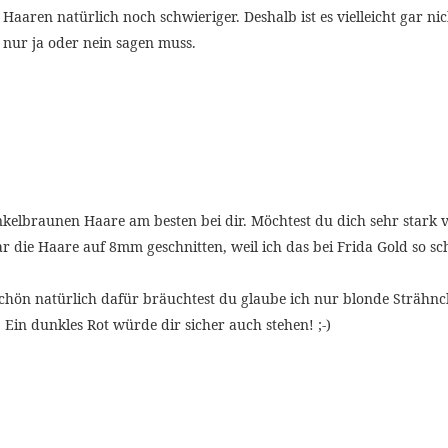
n Haaren natürlich noch schwieriger. Deshalb ist es vielleicht gar 
 nur ja oder nein sagen muss.
nkelbraunen Haare am besten bei dir. Möchtest du dich sehr stark
r die Haare auf 8mm geschnitten, weil ich das bei Frida Gold so s
 schön natürlich dafür bräuchtest du glaube ich nur blonde Strähn
t. Ein dunkles Rot würde dir sicher auch stehen! ;-)