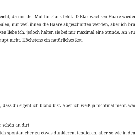
 leicht, da mir der Mut für stark fehlt. :D Klar wachsen Haare wie
en, nur weil ihnen die Haare abgeschnitten werden, aber ich brau
en liebe ich, jedoch halten sie bei mir maximal eine Stunde. An S
upt nicht. Höchstens ein natürliches Rot.
t, dass du eigentlich blond bist. Aber ich weiß ja nichtmal mehr, w
r schön an dir!
ch spontan eher zu etwas dunklerem tendieren. aber so wie in dem 