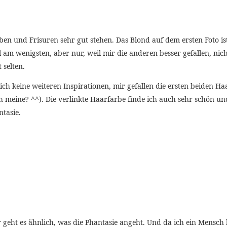
rben und Frisuren sehr gut stehen. Das Blond auf dem ersten Foto is
am wenigsten, aber nur, weil mir die anderen besser gefallen, nicht,
 selten.
 keine weiteren Inspirationen, mir gefallen die ersten beiden Haar
 meine? ^^). Die verlinkte Haarfarbe finde ich auch sehr schön und 
ntasie.
 geht es ähnlich, was die Phantasie angeht. Und da ich ein Mensch b