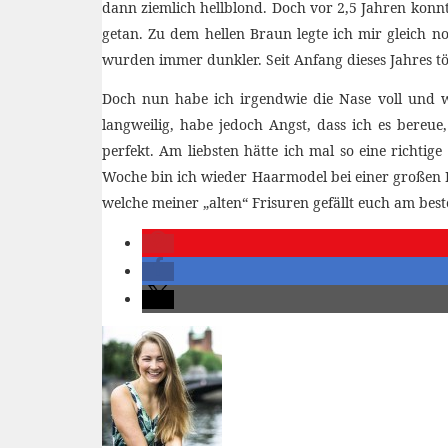
dann ziemlich hellblond. Doch vor 2,5 Jahren konnt
getan. Zu dem hellen Braun legte ich mir gleich 
wurden immer dunkler. Seit Anfang dieses Jahres t
Doch nun habe ich irgendwie die Nase voll und w
langweilig, habe jedoch Angst, dass ich es bereu
perfekt. Am liebsten hätte ich mal so eine richti
Woche bin ich wieder Haarmodel bei einer großen F
welche meiner „alten“ Frisuren gefällt euch am bes