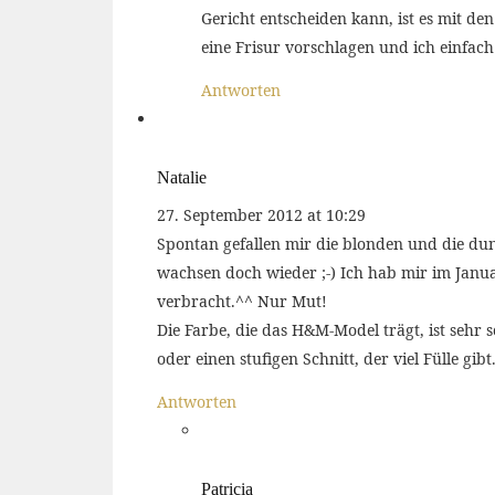
Gericht entscheiden kann, ist es mit de
eine Frisur vorschlagen und ich einfach
Antworten
Natalie
27. September 2012 at 10:29
Spontan gefallen mir die blonden und die du
wachsen doch wieder ;-) Ich hab mir im Janua
verbracht.^^ Nur Mut!
Die Farbe, die das H&M-Model trägt, ist sehr
oder einen stufigen Schnitt, der viel Fülle gib
Antworten
Patricia