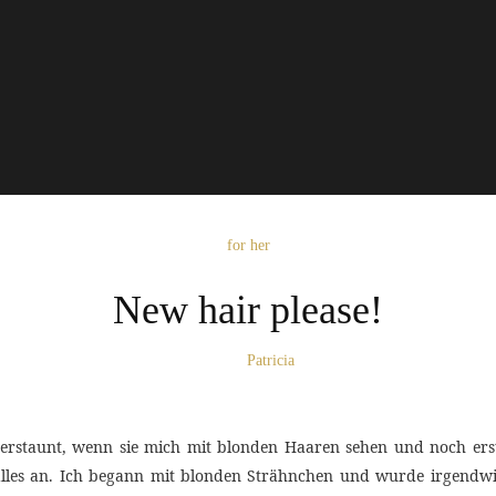
for her
New hair please!
Patricia
z erstaunt, wenn sie mich mit blonden Haaren sehen und noch ers
 alles an. Ich begann mit blonden Strähnchen und wurde irgend