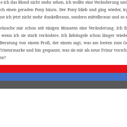
e ich das Blond nicht mehr sehen, ich wollte eine Veränderung und
noch einen geraden Pony hinzu. Der Pony blieb und ging wieder, 
öne ich jetzt nicht mehr dunkelbraun, sondern mittelbraun und so 
ünsche mir schon seit einigen Monaten eine Veränderung. Ich fi
e, wenn ich sie stark verändere. Ich liebäugele schon länger wi
ge Beratung von einem Profi, der einem sagt, was am besten zum Ge
riseurmarke und bin gespannt, was sie mir als neue Frisur vorsc
ten?