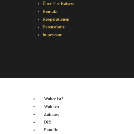
Über The Kaisers
Kontakt
Kooperationen
Datenschutz
Impressum
Woher ist?
Wohnen
Zuhause
DIY
Familie