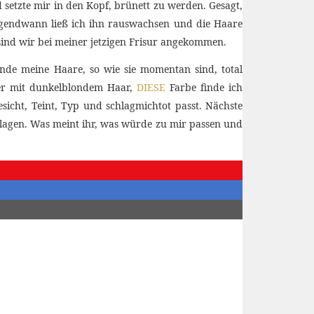
 setzte mir in den Kopf, brünett zu werden. Gesagt,
irgendwann ließ ich ihn rauswachsen und die Haare
sind wir bei meiner jetzigen Frisur angekommen.
nde meine Haare, so wie sie momentan sind, total
eder mit dunkelblondem Haar,
DIESE
Farbe finde ich
sicht, Teint, Typ und schlagmichtot passt. Nächste
hlagen. Was meint ihr, was würde zu mir passen und