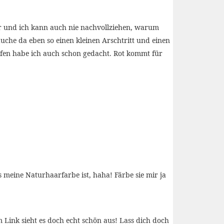
der und ich kann auch nie nachvollziehen, warum
che da eben so einen kleinen Arschtritt und einen
tufen habe ich auch schon gedacht. Rot kommt für
as meine Naturhaarfarbe ist, haha! Färbe sie mir ja
Link sieht es doch echt schön aus! Lass dich doch