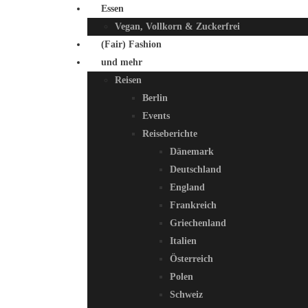
Essen
Vegan, Vollkorn & Zuckerfrei
(Fair) Fashion
und mehr
Reisen
Berlin
Events
Reiseberichte
Dänemark
Deutschland
England
Frankreich
Griechenland
Italien
Österreich
Polen
Schweiz