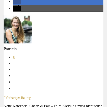
Patricia
Vorheriger Beitrag
Neue Kategorie: Cheap & Fair – Faire Kleidung muss nicht teuer