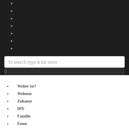
Woher ist?
Wohnen
Zuhause
DIY
Familie
Essen