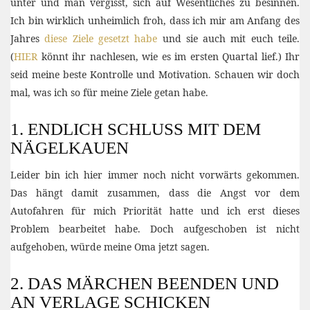
unter und man vergisst, sich auf Wesentliches zu besinnen.
Ich bin wirklich unheimlich froh, dass ich mir am Anfang des
Jahres
diese Ziele gesetzt habe
und sie auch mit euch teile.
(
HIER
könnt ihr nachlesen, wie es im ersten Quartal lief.) Ihr
seid meine beste Kontrolle und Motivation. Schauen wir doch
mal, was ich so für meine Ziele getan habe.
1. ENDLICH SCHLUSS MIT DEM
NÄGELKAUEN
Leider bin ich hier immer noch nicht vorwärts gekommen.
Das hängt damit zusammen, dass die Angst vor dem
Autofahren für mich Priorität hatte und ich erst dieses
Problem bearbeitet habe. Doch aufgeschoben ist nicht
aufgehoben, würde meine Oma jetzt sagen.
2. DAS MÄRCHEN BEENDEN UND
AN VERLAGE SCHICKEN