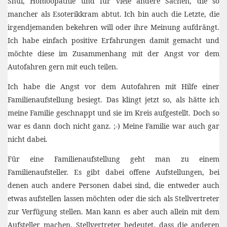
Shui, Homöopathie und für viele andere Sachen, die so
mancher als Esoterikkram abtut. Ich bin auch die Letzte, die
irgendjemanden bekehren will oder ihre Meinung aufdrängt.
Ich habe einfach positive Erfahrungen damit gemacht und
möchte diese im Zusammenhang mit der Angst vor dem
Autofahren gern mit euch teilen.
Ich habe die Angst vor dem Autofahren mit Hilfe einer
Familienaufstellung besiegt. Das klingt jetzt so, als hätte ich
meine Familie geschnappt und sie im Kreis aufgestellt. Doch so
war es dann doch nicht ganz. ;-) Meine Familie war auch gar
nicht dabei.
Für eine Familienaufstellung geht man zu einem
Familienaufsteller. Es gibt dabei offene Aufstellungen, bei
denen auch andere Personen dabei sind, die entweder auch
etwas aufstellen lassen möchten oder die sich als Stellvertreter
zur Verfügung stellen. Man kann es aber auch allein mit dem
Aufsteller machen. Stellvertreter bedeutet, dass die anderen