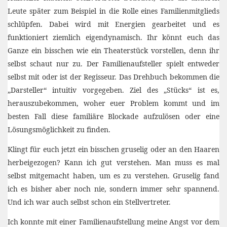
Leute später zum Beispiel in die Rolle eines Familienmitglieds
schlüpfen. Dabei wird mit Energien gearbeitet und es
funktioniert ziemlich eigendynamisch. Ihr könnt euch das
Ganze ein bisschen wie ein Theaterstück vorstellen, denn ihr
selbst schaut nur zu. Der Familienaufsteller spielt entweder
selbst mit oder ist der Regisseur. Das Drehbuch bekommen die
„Darsteller“ intuitiv vorgegeben. Ziel des „Stücks“ ist es,
herauszubekommen, woher euer Problem kommt und im
besten Fall diese familiäre Blockade aufzulösen oder eine
Lösungsmöglichkeit zu finden.
Klingt für euch jetzt ein bisschen gruselig oder an den Haaren
herbeigezogen? Kann ich gut verstehen. Man muss es mal
selbst mitgemacht haben, um es zu verstehen. Gruselig fand
ich es bisher aber noch nie, sondern immer sehr spannend.
Und ich war auch selbst schon ein Stellvertreter.
Ich konnte mit einer Familienaufstellung meine Angst vor dem