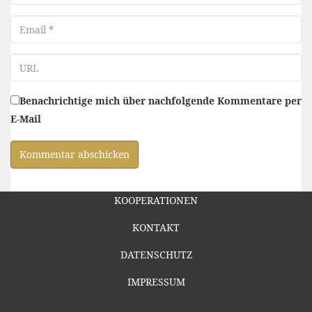
Email
URL
Benachrichtige mich über nachfolgende Kommentare per
E-Mail
KOOPERATIONEN
KONTAKT
DATENSCHUTZ
IMPRESSUM