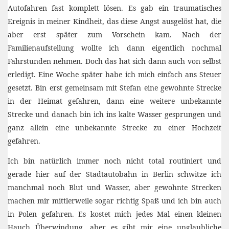
Autofahren fast komplett lösen. Es gab ein traumatisches
Ereignis in meiner Kindheit, das diese Angst ausgelöst hat, die
aber erst später zum Vorschein kam. Nach der
Familienaufstellung wollte ich dann eigentlich nochmal
Fahrstunden nehmen. Doch das hat sich dann auch von selbst
erledigt. Eine Woche später habe ich mich einfach ans Steuer
gesetzt. Bin erst gemeinsam mit Stefan eine gewohnte Strecke
in der Heimat gefahren, dann eine weitere unbekannte
Strecke und danach bin ich ins kalte Wasser gesprungen und
ganz allein eine unbekannte Strecke zu einer Hochzeit
gefahren.
Ich bin natürlich immer noch nicht total routiniert und
gerade hier auf der Stadtautobahn in Berlin schwitze ich
manchmal noch Blut und Wasser, aber gewohnte Strecken
machen mir mittlerweile sogar richtig Spaß und ich bin auch
in Polen gefahren. Es kostet mich jedes Mal einen kleinen
Hauch Überwindung, aber es gibt mir eine unglaubliche