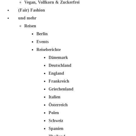
Vegan, Vollkorn & Zuckerfrei
(Fair) Fashion
und mehr
Reisen
Berlin
Events
Reiseberichte
Dänemark
Deutschland
England
Frankreich
Griechenland
Italien
Österreich
Polen
Schweiz
Spanien