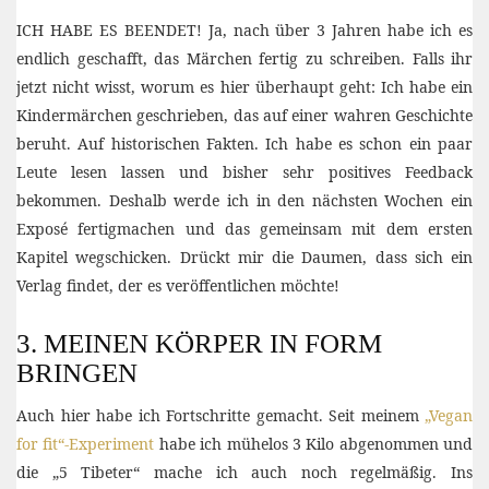
ICH HABE ES BEENDET! Ja, nach über 3 Jahren habe ich es
endlich geschafft, das Märchen fertig zu schreiben. Falls ihr
jetzt nicht wisst, worum es hier überhaupt geht: Ich habe ein
Kindermärchen geschrieben, das auf einer wahren Geschichte
beruht. Auf historischen Fakten. Ich habe es schon ein paar
Leute lesen lassen und bisher sehr positives Feedback
bekommen. Deshalb werde ich in den nächsten Wochen ein
Exposé fertigmachen und das gemeinsam mit dem ersten
Kapitel wegschicken. Drückt mir die Daumen, dass sich ein
Verlag findet, der es veröffentlichen möchte!
3. MEINEN KÖRPER IN FORM
BRINGEN
Auch hier habe ich Fortschritte gemacht. Seit meinem
„Vegan
for fit“-Experiment
habe ich mühelos 3 Kilo abgenommen und
die „5 Tibeter“ mache ich auch noch regelmäßig. Ins