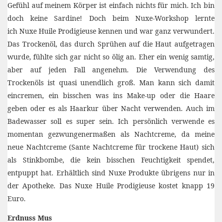
Gefühl auf meinem Körper ist einfach nichts für mich. Ich bin
doch keine Sardine! Doch beim Nuxe-Workshop lernte
ich Nuxe Huile Prodigieuse kennen und war ganz verwundert.
Das Trockenöl, das durch Sprühen auf die Haut aufgetragen
wurde, fühlte sich gar nicht so ölig an. Eher ein wenig samtig,
aber auf jeden Fall angenehm. Die Verwendung des
Trockenöls ist quasi unendlich groß. Man kann sich damit
eincremen, ein bisschen was ins Make-up oder die Haare
geben oder es als Haarkur über Nacht verwenden. Auch im
Badewasser soll es super sein. Ich persönlich verwende es
momentan gezwungenermaßen als Nachtcreme, da meine
neue Nachtcreme (Sante Nachtcreme für trockene Haut) sich
als Stinkbombe, die kein bisschen Feuchtigkeit spendet,
entpuppt hat. Erhältlich sind Nuxe Produkte übrigens nur in
der Apotheke. Das Nuxe Huile Prodigieuse kostet knapp 19
Euro.
Erdnuss Mus