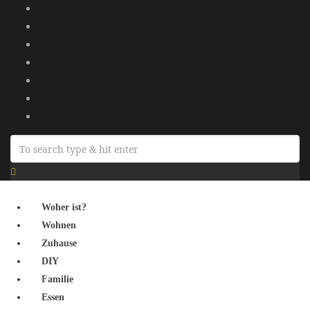
Woher ist?
Wohnen
Zuhause
DIY
Familie
Essen