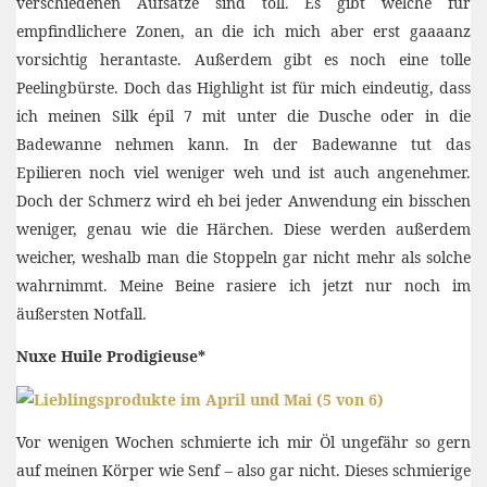
verschiedenen Aufsätze sind toll. Es gibt welche für
empfindlichere Zonen, an die ich mich aber erst gaaaanz
vorsichtig herantaste. Außerdem gibt es noch eine tolle
Peelingbürste. Doch das Highlight ist für mich eindeutig, dass
ich meinen Silk épil 7 mit unter die Dusche oder in die
Badewanne nehmen kann. In der Badewanne tut das
Epilieren noch viel weniger weh und ist auch angenehmer.
Doch der Schmerz wird eh bei jeder Anwendung ein bisschen
weniger, genau wie die Härchen. Diese werden außerdem
weicher, weshalb man die Stoppeln gar nicht mehr als solche
wahrnimmt. Meine Beine rasiere ich jetzt nur noch im
äußersten Notfall.
Nuxe Huile Prodigieuse*
Vor wenigen Wochen schmierte ich mir Öl ungefähr so gern
auf meinen Körper wie Senf – also gar nicht. Dieses schmierige