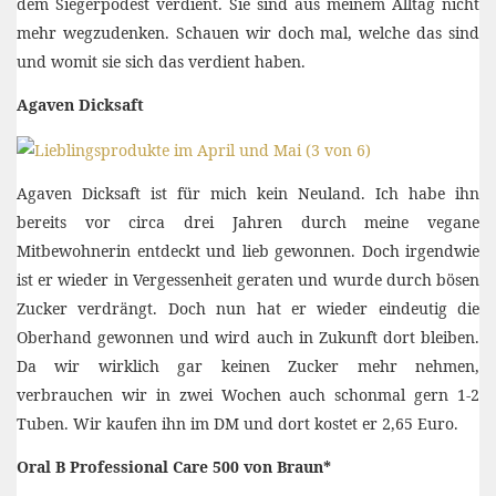
dem Siegerpodest verdient. Sie sind aus meinem Alltag nicht
mehr wegzudenken. Schauen wir doch mal, welche das sind
und womit sie sich das verdient haben.
Agaven Dicksaft
Agaven Dicksaft ist für mich kein Neuland. Ich habe ihn
bereits vor circa drei Jahren durch meine vegane
Mitbewohnerin entdeckt und lieb gewonnen. Doch irgendwie
ist er wieder in Vergessenheit geraten und wurde durch bösen
Zucker verdrängt. Doch nun hat er wieder eindeutig die
Oberhand gewonnen und wird auch in Zukunft dort bleiben.
Da wir wirklich gar keinen Zucker mehr nehmen,
verbrauchen wir in zwei Wochen auch schonmal gern 1-2
Tuben. Wir kaufen ihn im DM und dort kostet er 2,65 Euro.
Oral B Professional Care 500 von Braun*