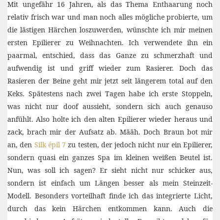
Mit ungefähr 16 Jahren, als das Thema Enthaarung noch
relativ frisch war und man noch alles mögliche probierte, um
die lästigen Härchen loszuwerden, wünschte ich mir meinen
ersten Epilierer zu Weihnachten. Ich verwendete ihn ein
paarmal, entschied, dass das Ganze zu schmerzhaft und
aufwendig ist und griff wieder zum Rasierer. Doch das
Rasieren der Beine geht mir jetzt seit längerem total auf den
Keks. Spätestens nach zwei Tagen habe ich erste Stoppeln,
was nicht nur doof aussieht, sondern sich auch genauso
anfühlt. Also holte ich den alten Epilierer wieder heraus und
zack, brach mir der Aufsatz ab. Määh. Doch Braun bot mir
an, den
Silk épil 7
zu testen, der jedoch nicht nur ein Epilierer,
sondern quasi ein ganzes Spa im kleinen weißen Beutel ist.
Nun, was soll ich sagen? Er sieht nicht nur schicker aus,
sondern ist einfach um Längen besser als mein Steinzeit-
Modell. Besonders vorteilhaft finde ich das integrierte Licht,
durch das kein Härchen entkommen kann. Auch die