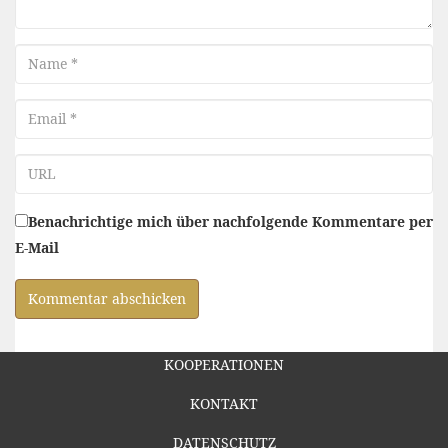
Name
Email
URL
Benachrichtige mich über nachfolgende Kommentare per
E-Mail
KOOPERATIONEN
KONTAKT
DATENSCHUTZ