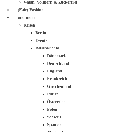
Vegan, Vollkorn & Zuckerfrei
(Fair) Fashion
und mehr
Reisen
Berlin
Events
Reiseberichte
Dänemark
Deutschland
England
Frankreich
Griechenland
Italien
Österreich
Polen
Schweiz
Spanien