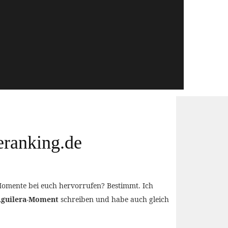
eranking.de
Momente bei euch hervorrufen? Bestimmt. Ich
Aguilera-Moment
schreiben und habe auch gleich