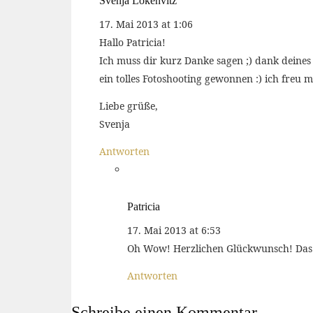
Svenja Lokenvitz
17. Mai 2013 at 1:06
Hallo Patricia!
Ich muss dir kurz Danke sagen ;) dank deines
ein tolles Fotoshooting gewonnen :) ich freu 
Liebe grüße,
Svenja
Antworten
Patricia
17. Mai 2013 at 6:53
Oh Wow! Herzlichen Glückwunsch! Das fr
Antworten
Schreibe einen Kommentar