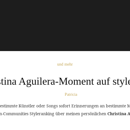
und mehr
tina Aguilera-Moment auf styl
Patricia
bestimmte Künstler oder Songs sofort Erinnerungen an bestimmte 
ion-Communities Styleranking über meinen persönlichen
Christina 