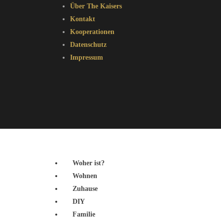
Über The Kaisers
Kontakt
Kooperationen
Datenschutz
Impressum
Woher ist?
Wohnen
Zuhause
DIY
Familie