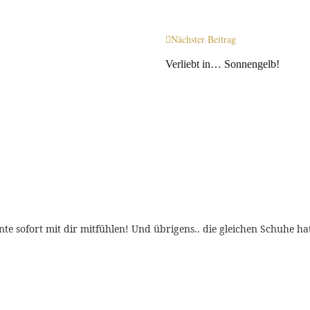
Nächster Beitrag
Verliebt in… Sonnengelb!
te sofort mit dir mitfühlen! Und übrigens.. die gleichen Schuhe hat