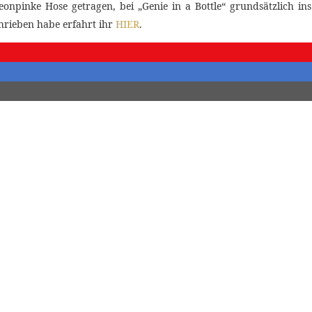
onpinke Hose getragen, bei „Genie in a Bottle“ grundsätzlich ins
hrieben habe erfahrt ihr
HIER
.