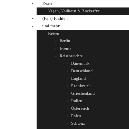
Essen
Vegan, Vollkorn & Zuckerfrei
(Fair) Fashion
und mehr
Reisen
Berlin
Events
Reiseberichte
Dänemark
Deutschland
England
Frankreich
Griechenland
Italien
Österreich
Polen
Schweiz