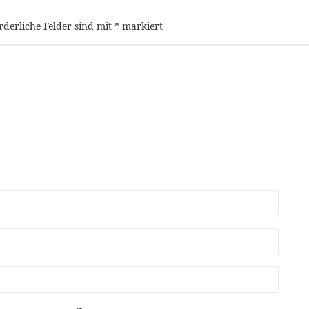
rderliche Felder sind mit
*
markiert