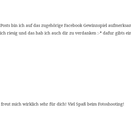
 Posts bin ich auf das zugehörige Facebook Gewinnspiel aufmerksa
mich riesig und das hab ich auch dir zu verdanken :-* dafur gibts ei
eut mich wirklich sehr für dich! Viel Spaß beim Fotoshooting!