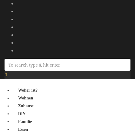
Woher ist?
Wohnen
Zuhause
DIY
Familie
Essen