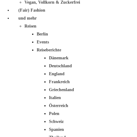
Vegan, Vollkorn & Zuckerfrei
(Fair) Fashion
und mehr
Reisen
Berlin
Events
Reiseberichte
Dänemark
Deutschland
England
Frankreich
Griechenland
Italien
Österreich
Polen
Schweiz
Spanien