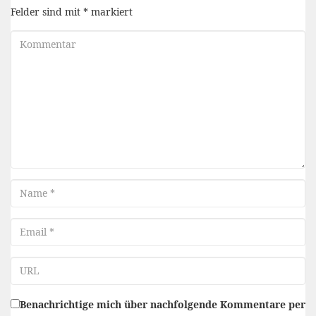
Felder sind mit
*
markiert
Kommentar
Name
Email
URL
Benachrichtige mich über nachfolgende Kommentare per