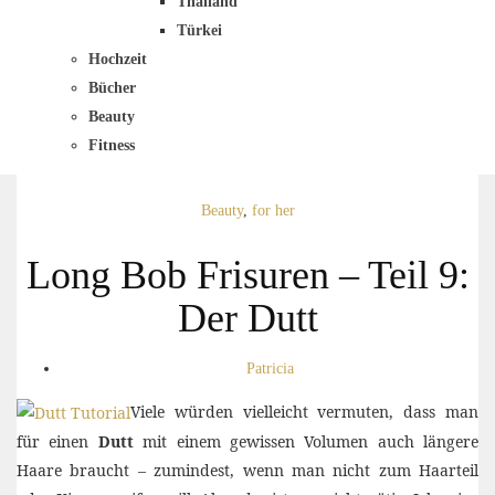
Thailand
Türkei
Hochzeit
Bücher
Beauty
Fitness
Beauty
,
for her
Long Bob Frisuren – Teil 9:
Der Dutt
Patricia
Viele würden vielleicht vermuten, dass man
für einen
Dutt
mit einem gewissen Volumen auch längere
Haare braucht – zumindest, wenn man nicht zum Haarteil