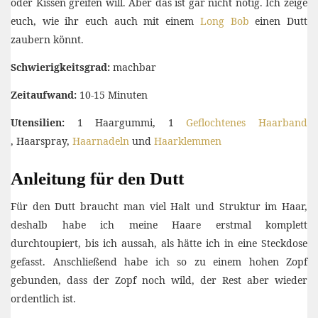
oder Kissen greifen will. Aber das ist gar nicht nötig. Ich zeige
euch, wie ihr euch auch mit einem
Long Bob
einen Dutt
zaubern könnt.
Schwierigkeitsgrad:
machbar
Zeitaufwand:
10-15 Minuten
Utensilien:
1 Haargummi, 1
Geflochtenes Haarband
, Haarspray,
Haarnadeln
und
Haarklemmen
Anleitung für den Dutt
Für den Dutt braucht man viel Halt und Struktur im Haar,
deshalb habe ich meine Haare erstmal komplett
durchtoupiert, bis ich aussah, als hätte ich in eine Steckdose
gefasst. Anschließend habe ich so zu einem hohen Zopf
gebunden, dass der Zopf noch wild, der Rest aber wieder
ordentlich ist.