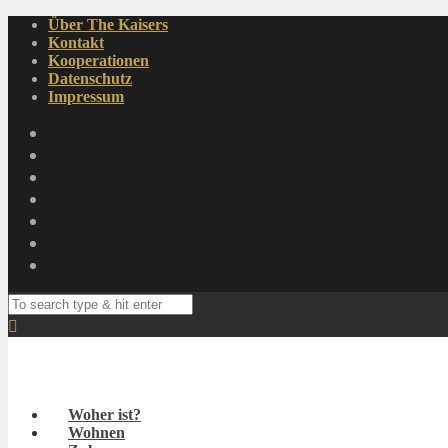
Über The Kaisers
Kontakt
Kooperationen
Datenschutz
Impressum
Woher ist?
Wohnen