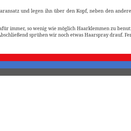
ansatz und legen ihn über den Kopf, neben den anderen
afür immer, so wenig wie möglich Haarklemmen zu benutz
bschließend sprühen wir noch etwas Haarspray drauf. Fer