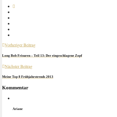
Vorheriger Beitrag
Long Bob Frisuren – Teil 13: Der eingeschlagene Zopf
Nächster Beitrag
Meine Top 8 Frühjahrstrends 2013
Kommentar
Ariane