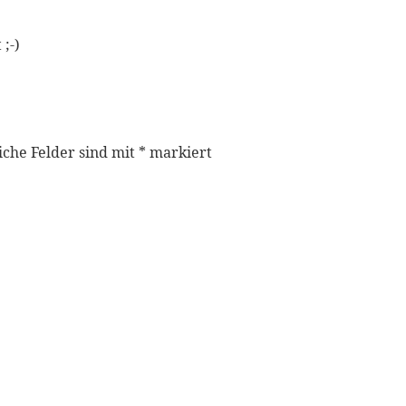
 ;-)
iche Felder sind mit
*
markiert