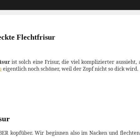
ckte Flechtfrisur
isur
ist solch eine Frisur, die viel komplizierter aussieht,
b
eigentlich noch schöner, weil der Zopf nicht so dick wird.
sur
ABER kopfüber. Wir beginnen also im Nacken und flechte