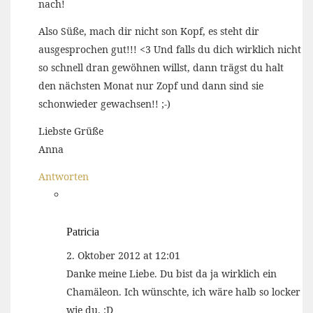
nach!
Also Süße, mach dir nicht son Kopf, es steht dir
ausgesprochen gut!!! <3 Und falls du dich wirklich nicht
so schnell dran gewöhnen willst, dann trägst du halt
den nächsten Monat nur Zopf und dann sind sie
schonwieder gewachsen!! ;-)
Liebste Grüße
Anna
Antworten
Patricia
2. Oktober 2012 at 12:01
Danke meine Liebe. Du bist da ja wirklich ein
Chamäleon. Ich wünschte, ich wäre halb so locker
wie du. :D