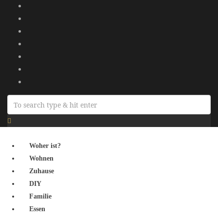
Woher ist?
Wohnen
Zuhause
DIY
Familie
Essen