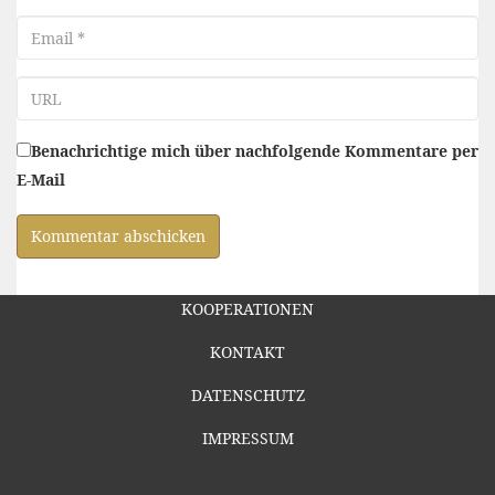
Email
URL
Benachrichtige mich über nachfolgende Kommentare per
E-Mail
KOOPERATIONEN
KONTAKT
DATENSCHUTZ
IMPRESSUM