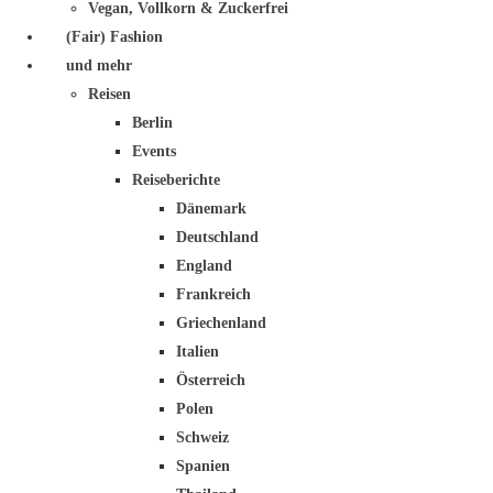
Vegan, Vollkorn & Zuckerfrei
(Fair) Fashion
und mehr
Reisen
Berlin
Events
Reiseberichte
Dänemark
Deutschland
England
Frankreich
Griechenland
Italien
Österreich
Polen
Schweiz
Spanien