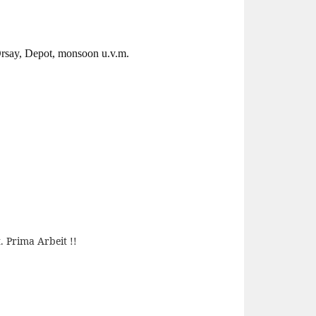
Orsay, Depot, monsoon u.v.m.
. Prima Arbeit !!