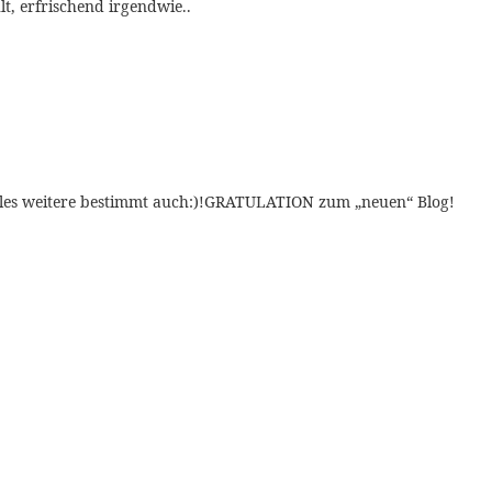
lt, erfrischend irgendwie..
…alles weitere bestimmt auch:)!GRATULATION zum „neuen“ Blog!