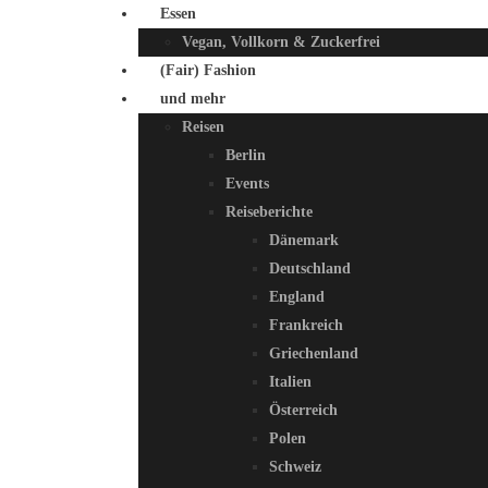
Essen
Vegan, Vollkorn & Zuckerfrei
(Fair) Fashion
und mehr
Reisen
Berlin
Events
Reiseberichte
Dänemark
Deutschland
England
Frankreich
Griechenland
Italien
Österreich
Polen
Schweiz