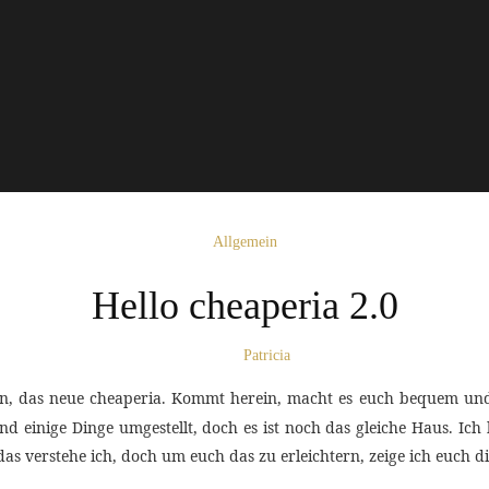
Allgemein
Hello cheaperia 2.0
Patricia
un, das neue cheaperia. Kommt herein, macht es euch bequem und
nd einige Dinge umgestellt, doch es ist noch das gleiche Haus. Ich
s verstehe ich, doch um euch das zu erleichtern, zeige ich euch 