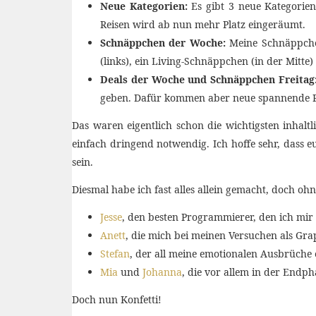
Neue Kategorien:
Es gibt 3 neue Kategorien
Reisen wird ab nun mehr Platz eingeräumt.
Schnäppchen der Woche:
Meine Schnäppchen
(links), ein Living-Schnäppchen (in der Mit
Deals der Woche und Schnäppchen Freitag
geben. Dafür kommen aber neue spannende Pr
Das waren eigentlich schon die wichtigsten inhal
einfach dringend notwendig. Ich hoffe sehr, dass 
sein.
Diesmal habe ich fast alles allein gemacht, doch o
Jesse
, den besten Programmierer, den ich mir
Anett
, die mich bei meinen Versuchen als Gra
Stefan
, der all meine emotionalen Ausbrüche
Mia
und
Johanna
, die vor allem in der Endp
Doch nun Konfetti!