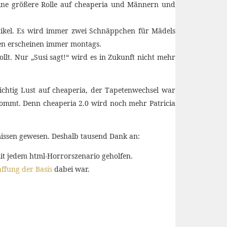
 eine größere Rolle auf cheaperia und Männern und
ikel. Es wird immer zwei Schnäppchen für Mädels
hen erscheinen immer montags.
llt. Nur „Susi sagt!“ wird es in Zukunft nicht mehr
ichtig Lust auf cheaperia, der Tapetenwechsel war
 kommt. Denn cheaperia 2.0 wird noch mehr Patricia
hmissen gewesen. Deshalb tausend Dank an:
it jedem html-Horrorszenario geholfen.
ffung der Basis
dabei war.