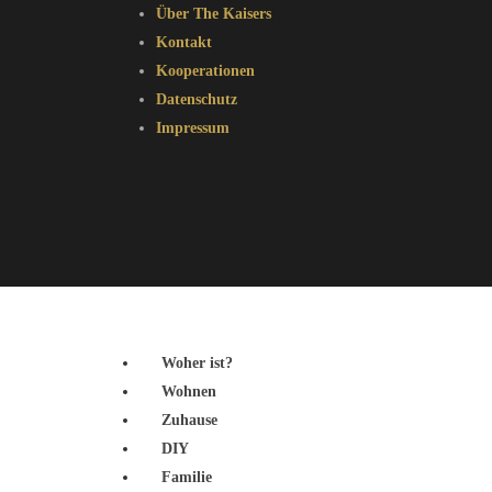
Über The Kaisers
Kontakt
Kooperationen
Datenschutz
Impressum
Woher ist?
Wohnen
Zuhause
DIY
Familie