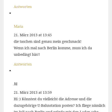
Antworten
Maria
21. März 2013 at 13:45
die taschen sind genau mein geschmack!
Wenn ich mal nach Berlin komme, muss ich da
unbedingt hin!!
Antworten
Jil
21. März 2013 at 13:59
Hi :) Könntest du vielleicht die Adresse und die
dazugehörige U-Bahnstation posten? Ich fliege nämlich
im Juli nach Berlin und würde mir den Laden sehr