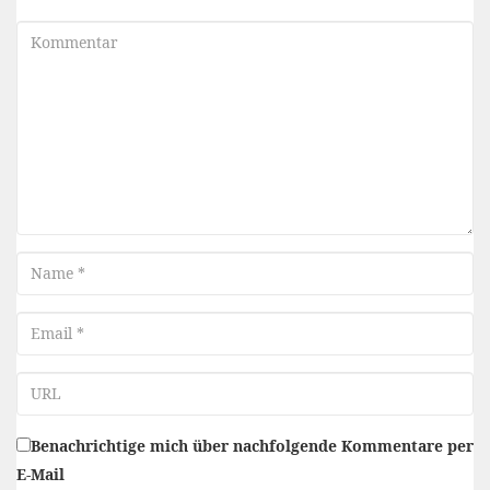
Kommentar
Name
Email
URL
Benachrichtige mich über nachfolgende Kommentare per
E-Mail