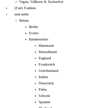
Vegan, Vollkorn & Zuckerfrei
(Fair) Fashion
und mehr
Reisen
Berlin
Events
Reiseberichte
Dänemark
Deutschland
England
Frankreich
Griechenland
Italien
Österreich
Polen
Schweiz
Spanien