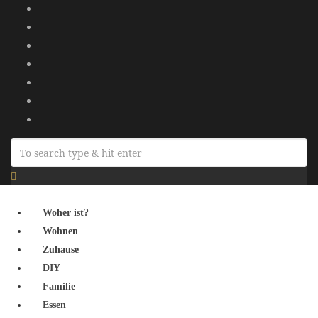
Woher ist?
Wohnen
Zuhause
DIY
Familie
Essen