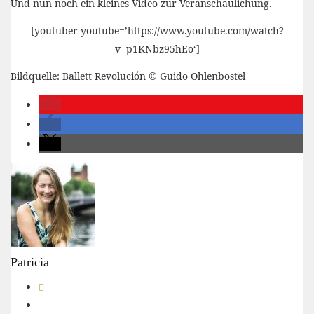
Und nun noch ein kleines Video zur Veranschaulichung.
[youtuber youtube=’https://www.youtube.com/watch?
v=p1KNbz95hEo‘]
Bildquelle: Ballett Revolución © Guido Ohlenbostel
Patricia