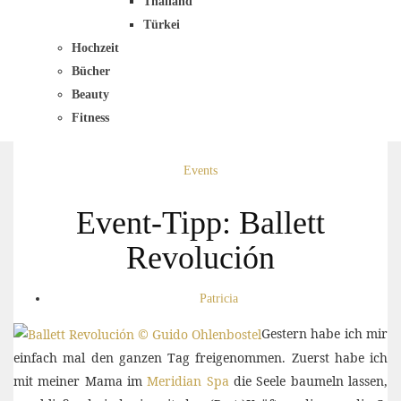
Thailand
Türkei
Hochzeit
Bücher
Beauty
Fitness
Events
Event-Tipp: Ballett
Revolución
Patricia
Gestern habe ich mir
einfach mal den ganzen Tag freigenommen. Zuerst habe ich
mit meiner Mama im
Meridian Spa
die Seele baumeln lassen,