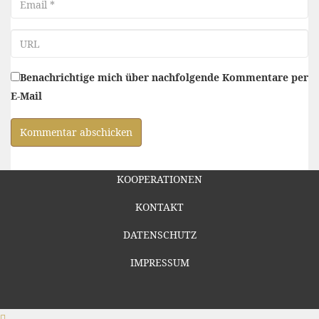
URL
Benachrichtige mich über nachfolgende Kommentare per
E-Mail
KOOPERATIONEN
KONTAKT
DATENSCHUTZ
IMPRESSUM