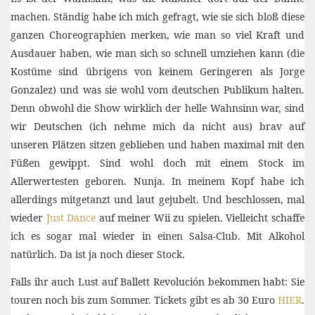
machen. Ständig habe ich mich gefragt, wie sie sich bloß diese
ganzen Choreographien merken, wie man so viel Kraft und
Ausdauer haben, wie man sich so schnell umziehen kann (die
Kostüme sind übrigens von keinem Geringeren als Jorge
Gonzalez) und was sie wohl vom deutschen Publikum halten.
Denn obwohl die Show wirklich der helle Wahnsinn war, sind
wir Deutschen (ich nehme mich da nicht aus) brav auf
unseren Plätzen sitzen geblieben und haben maximal mit den
Füßen gewippt. Sind wohl doch mit einem Stock im
Allerwertesten geboren. Nunja. In meinem Kopf habe ich
allerdings mitgetanzt und laut gejubelt. Und beschlossen, mal
wieder
Just Dance
auf meiner Wii zu spielen. Vielleicht schaffe
ich es sogar mal wieder in einen Salsa-Club. Mit Alkohol
natürlich. Da ist ja noch dieser Stock.
Falls ihr auch Lust auf Ballett Revolución bekommen habt: Sie
touren noch bis zum Sommer. Tickets gibt es ab 30 Euro
HIER
.