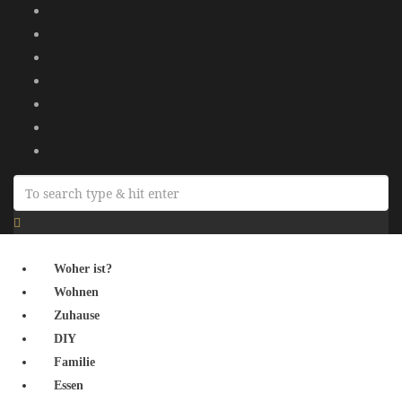
Woher ist?
Wohnen
Zuhause
DIY
Familie
Essen