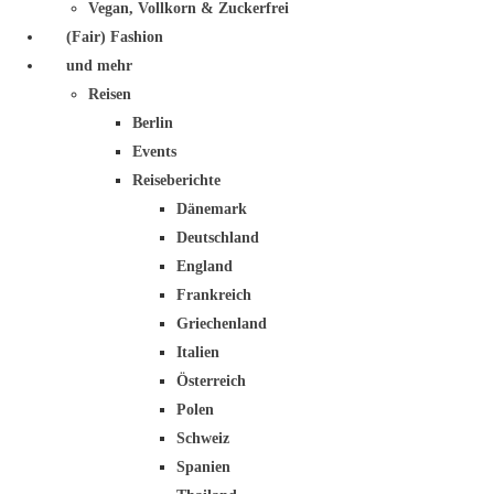
Vegan, Vollkorn & Zuckerfrei
(Fair) Fashion
und mehr
Reisen
Berlin
Events
Reiseberichte
Dänemark
Deutschland
England
Frankreich
Griechenland
Italien
Österreich
Polen
Schweiz
Spanien