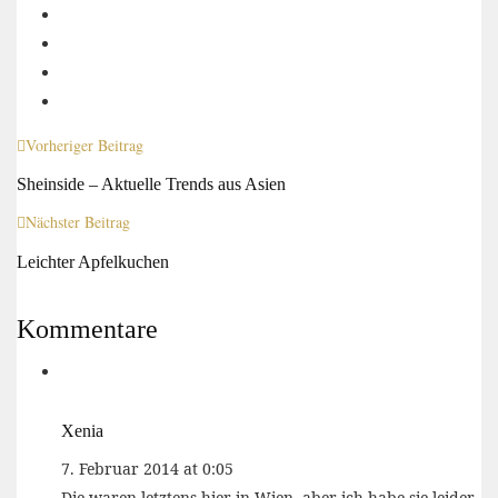
Vorheriger Beitrag
Sheinside – Aktuelle Trends aus Asien
Nächster Beitrag
Leichter Apfelkuchen
Kommentare
Xenia
7. Februar 2014 at 0:05
Die waren letztens hier in Wien, aber ich habe sie leider